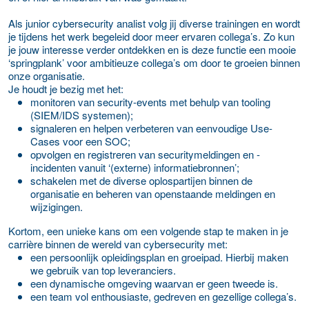
Als junior cybersecurity analist volg jij diverse trainingen en wordt
je tijdens het werk begeleid door meer ervaren collega’s. Zo kun
je jouw interesse verder ontdekken en is deze functie een mooie
‘springplank’ voor ambitieuze collega’s om door te groeien binnen
onze organisatie.
Je houdt je bezig met het:
monitoren van security-events met behulp van tooling
(SIEM/IDS systemen);
signaleren en helpen verbeteren van eenvoudige Use-
Cases voor een SOC;
opvolgen en registreren van securitymeldingen en -
incidenten vanuit ‘(externe) informatiebronnen’;
schakelen met de diverse oplospartijen binnen de
organisatie en beheren van openstaande meldingen en
wijzigingen.
Kortom, een unieke kans om een volgende stap te maken in je
carrière binnen de wereld van cybersecurity met:
een persoonlijk opleidingsplan en groeipad. Hierbij maken
we gebruik van top leveranciers.
een dynamische omgeving waarvan er geen tweede is.
een team vol enthousiaste, gedreven en gezellige collega’s.