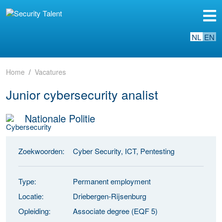
NL
EN
Home
Vacatures
Junior cybersecurity analist
Nationale Politie
Zoekwoorden:
Cyber Security, ICT, Pentesting
Type:
Permanent employment
Locatie:
Driebergen-Rijsenburg
Opleiding:
Associate degree (EQF 5)