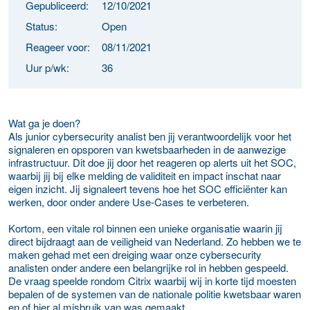
Gepubliceerd:
12/10/2021
Status:
Open
Reageer voor:
08/11/2021
Uur p/wk:
36
Wat ga je doen?
Als junior cybersecurity analist ben jij verantwoordelijk voor het
signaleren en opsporen van kwetsbaarheden in de aanwezige
infrastructuur. Dit doe jij door het reageren op alerts uit het SOC,
waarbij jij bij elke melding de validiteit en impact inschat naar
eigen inzicht. Jij signaleert tevens hoe het SOC efficiënter kan
werken, door onder andere Use-Cases te verbeteren.
Kortom, een vitale rol binnen een unieke organisatie waarin jij
direct bijdraagt aan de veiligheid van Nederland. Zo hebben we te
maken gehad met een dreiging waar onze cybersecurity
analisten onder andere een belangrijke rol in hebben gespeeld.
De vraag speelde rondom Citrix waarbij wij in korte tijd moesten
bepalen of de systemen van de nationale politie kwetsbaar waren
en of hier al misbruik van was gemaakt.