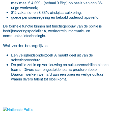
maximaal € 4.299,- (schaal 9 Bbp) op basis van een 36-
urige werkweek;
8% vakantie- en 8,33% eindejaarsuitkering;
goede pensioenregeling en betaald ouderschapsverlof
De formele functie binnen het functiegebouw van de politie is
bedrijfsvoeringspecialist A, werkterrein informatie- en
communicatietechnologie.
Wat verder belangrijk is
Een veiligheidsonderzoek A maakt deel uit van de
selectieprocedure.
De politie zet in op vernieuwing en cultuurverschillen binnen
teams. Divers samengestelde teams presteren beter.
Daarom werken we hard aan een open en veilige cultuur
waarin divers talent tot bloei komt.
Meer werkgever details