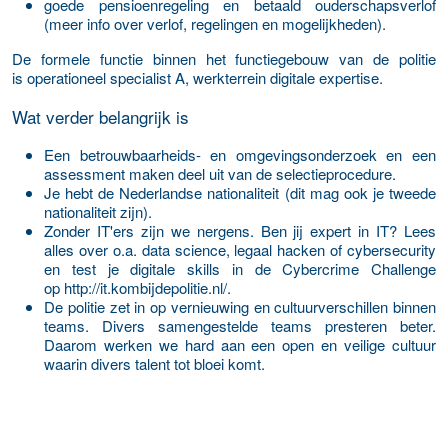
goede pensioenregeling en betaald ouderschapsverlof
(meer info over verlof, regelingen en mogelijkheden).
De formele functie binnen het functiegebouw van de politie
is operationeel specialist A, werkterrein digitale expertise.
Wat verder belangrijk is
Een betrouwbaarheids- en omgevingsonderzoek en een
assessment maken deel uit van de selectieprocedure.
Je hebt de Nederlandse nationaliteit (dit mag ook je tweede
nationaliteit zijn).
Zonder IT'ers zijn we nergens. Ben jij expert in IT? Lees
alles over o.a. data science, legaal hacken of cybersecurity
en test je digitale skills in de Cybercrime Challenge
op http://it.kombijdepolitie.nl/.
De politie zet in op vernieuwing en cultuurverschillen binnen
teams. Divers samengestelde teams presteren beter.
Daarom werken we hard aan een open en veilige cultuur
waarin divers talent tot bloei komt.