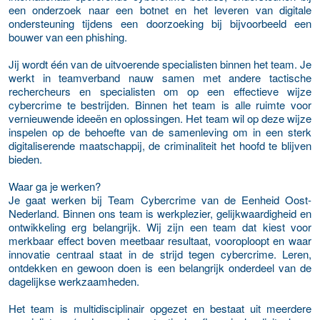
een onderzoek naar een botnet en het leveren van digitale
ondersteuning tijdens een doorzoeking bij bijvoorbeeld een
bouwer van een phishing.
Jij wordt één van de uitvoerende specialisten binnen het team. Je
werkt in teamverband nauw samen met andere tactische
rechercheurs en specialisten om op een effectieve wijze
cybercrime te bestrijden. Binnen het team is alle ruimte voor
vernieuwende ideeën en oplossingen. Het team wil op deze wijze
inspelen op de behoefte van de samenleving om in een sterk
digitaliserende maatschappij, de criminaliteit het hoofd te blijven
bieden.
Waar ga je werken?
Je gaat werken bij Team Cybercrime van de Eenheid Oost-
Nederland. Binnen ons team is werkplezier, gelijkwaardigheid en
ontwikkeling erg belangrijk. Wij zijn een team dat kiest voor
merkbaar effect boven meetbaar resultaat, vooroploopt en waar
innovatie centraal staat in de strijd tegen cybercrime. Leren,
ontdekken en gewoon doen is een belangrijk onderdeel van de
dagelijkse werkzaamheden.
Het team is multidisciplinair opgezet en bestaat uit meerdere