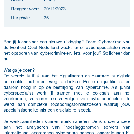
Reageer voor:
20/11/2023
Uur p/wk:
36
Ben jij klaar voor een nieuwe uitdaging? Team Cybercrime van
de Eenheid Oost-Nederland zoekt junior cyberspecialisten voor
het opsporen van cybercriminelen. Iets voor jou? Solliciteer dan
nu!
Wat ga je doen?
De wereld is flink aan het digitaliseren en daarmee is digitale
criminaliteit niet meer weg te denken. Politie en justitie zetten
daarom hoog in op de bestrijding van cybercrime. Als junior
cyberspecialist werk jij samen met je collega’s aan het
voorkomen, verstoren en vervolgen van cybercriminelen. Je
werkt aan complexe (opsporings)onderzoeken waarbij jouw
specialistische kennis een cruciale rol speelt.
Je werkzaamheden kunnen sterk variëren. Denk onder andere
aan het analyseren van inbeslaggenomen servers van
internationaal opererende cybercrime bendes, ondersteunen bij