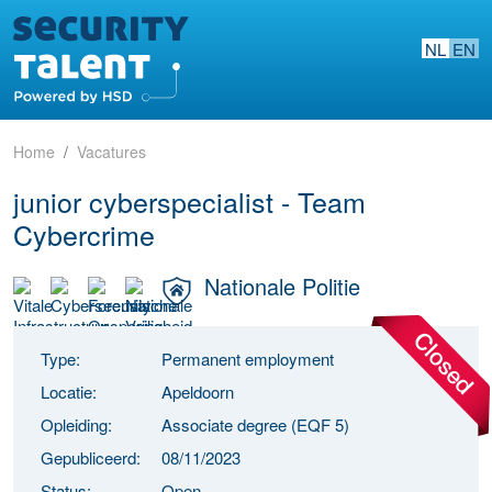
NL
EN
Home
Vacatures
junior cyberspecialist - Team
Cybercrime
Nationale Politie
Type:
Permanent employment
Locatie:
Apeldoorn
Opleiding:
Associate degree (EQF 5)
Gepubliceerd:
08/11/2023
Status:
Open