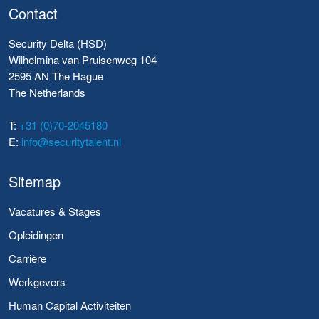
Contact
Security Delta (HSD)
Wilhelmina van Pruisenweg 104
2595 AN The Hague
The Netherlands
T:
+31 (0)70-2045180
E:
info@securitytalent.nl
Sitemap
Vacatures & Stages
Opleidingen
Carrière
Werkgevers
Human Capital Activiteiten