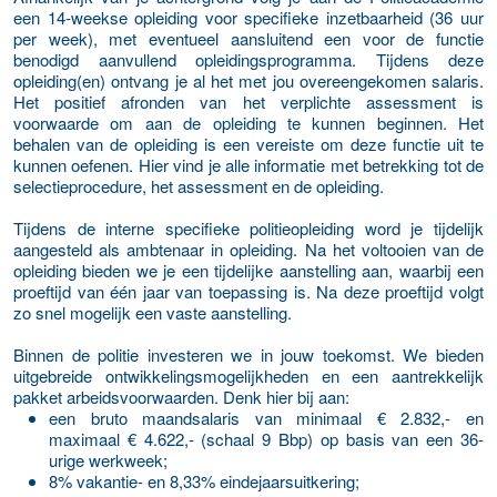
een 14-weekse opleiding voor specifieke inzetbaarheid (36 uur
per week), met eventueel aansluitend een voor de functie
benodigd aanvullend opleidingsprogramma. Tijdens deze
opleiding(en) ontvang je al het met jou overeengekomen salaris.
Het positief afronden van het verplichte assessment is
voorwaarde om aan de opleiding te kunnen beginnen. Het
behalen van de opleiding is een vereiste om deze functie uit te
kunnen oefenen. Hier vind je alle informatie met betrekking tot de
selectieprocedure, het assessment en de opleiding.
Tijdens de interne specifieke politieopleiding word je tijdelijk
aangesteld als ambtenaar in opleiding. Na het voltooien van de
opleiding bieden we je een tijdelijke aanstelling aan, waarbij een
proeftijd van één jaar van toepassing is. Na deze proeftijd volgt
zo snel mogelijk een vaste aanstelling.
Binnen de politie investeren we in jouw toekomst. We bieden
uitgebreide ontwikkelingsmogelijkheden en een aantrekkelijk
pakket arbeidsvoorwaarden. Denk hier bij aan:
een bruto maandsalaris van minimaal € 2.832,- en
maximaal € 4.622,- (schaal 9 Bbp) op basis van een 36-
urige werkweek;
8% vakantie- en 8,33% eindejaarsuitkering;