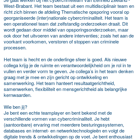
West-Brabant. Het team bestaat uit een multidisciplinair team en
richt zich binnen de afdeling Thematische opsporing vooral op
georganiseerde (inter)nationale cybercriminaliteit. Het team is
een operationeel team dat zelfstandig onderzoeken draait. Dit
wordt gedaan door middel van opsporingsonderzoeken, maar
ook door het uitvoeren van andere interventies; zoals het aan de
voorkant voorkomen, verstoren of stoppen van criminele
processen.
Het team is hecht en de onderlinge sfeer is goed. Als nieuwe
collega krijg je de ruimte en verantwoordelijkheid om je rol in te
vullen en verder vorm te geven. Je collega’s in het team denken
graag met je mee en zijn gericht op ontwikkeling en
samenwerking. Het team hanteert resultaatgerichtheid,
samenwerken, flexibiliteit en mensgerichtheid als belangrijke
kernwaarden.
Wie ben jij?
Je bent een echte teamplayer en bent bekend met de
verschillende vormen van cybercriminaliteit. Je hebt
(aantoonbare) ervaring met meerdere besturingssystemen,
databases en internet- en netwerktechnologieën en volgt de
digitale trends & ontwikkelingen op de voet. Je bent enthousiast