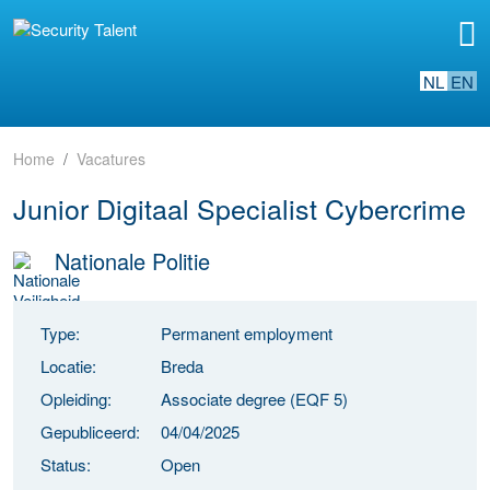
NL
EN
Home
Vacatures
Junior Digitaal Specialist Cybercrime
Nationale Politie
Type:
Permanent employment
Locatie:
Breda
Opleiding:
Associate degree (EQF 5)
Gepubliceerd:
04/04/2025
Status:
Open