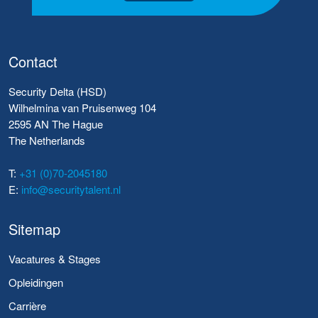
Contact
Security Delta (HSD)
Wilhelmina van Pruisenweg 104
2595 AN The Hague
The Netherlands
T:
+31 (0)70-2045180
E:
info@securitytalent.nl
Sitemap
Vacatures & Stages
Opleidingen
Carrière