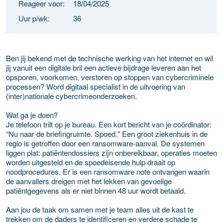
Reageer voor:
18/04/2025
Uur p/wk:
36
Ben jij bekend met de technische werking van het internet en wil
jij vanuit een digitale bril een actieve bijdrage leveren aan het
opsporen, voorkomen, verstoren op stoppen van cybercriminele
processen? Word digitaal specialist in de uitvoering van
(inter)nationale cybercrimeonderzoeken.
Wat ga je doen?
Je telefoon trilt op je bureau. Een kort bericht van je coördinator:
“Nu naar de briefingruimte. Spoed." Een groot ziekenhuis in de
regio is getroffen door een ransomware-aanval. De systemen
liggen plat: patiëntendossiers zijn onbereikbaar, operaties moeten
worden uitgesteld en de spoedeisende hulp draait op
noodprocedures. Er is een ransomware note ontvangen waarin
de aanvallers dreigen met het lekken van gevoelige
patiëntgegevens als er niet binnen 48 uur wordt betaald.
Aan jou de taak om samen met je team alles uit de kast te
trekken om de daders te identificeren en verdere schade te