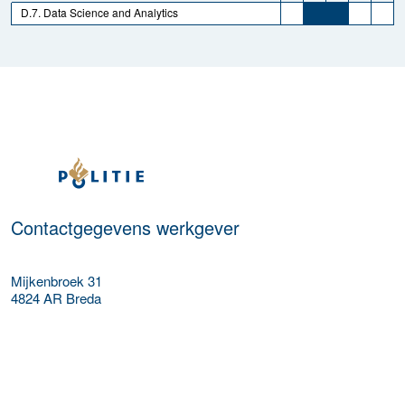
D.7. Data Science and Analytics
Meer werkgever details
Contactgegevens werkgever
Mijkenbroek 31
4824 AR
Breda