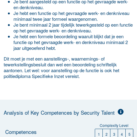
Je bent aangesteld op een functie op het gevraagde werk-
en denkniveau.
Je hebt een functie op het gevraagde werk- en denkniveau
minimaal twee jaar formeel waargenomen.
Je bent minimaal 2 jaar tijdelijk tewerkgesteld op een functie
op het gevraagde werk- en denkniveau.
Je hebt een formele beoordeling waaruit blijkt dat je een
functie op het gevraagde werk- en denkniveau minimaal 2
jaar uitgeoefend hebt.
Dit moet je met een aanstellings-, waarnemings- of
tewerkstellingsbesluit dan wel een beoordeling schriftelijk
aantonen. Let wel: voor aanstelling op de functie is ook het
politiediploma Specifieke Inzet vereist.
Analysis of Key Competences by Security Talent
Complexity Level
Competences
1
2
3
4
5