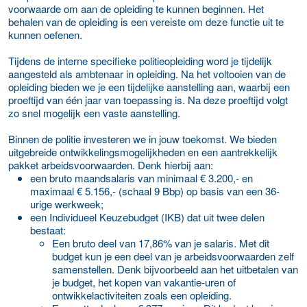
voorwaarde om aan de opleiding te kunnen beginnen. Het
behalen van de opleiding is een vereiste om deze functie uit te
kunnen oefenen.
Tijdens de interne specifieke politieopleiding word je tijdelijk
aangesteld als ambtenaar in opleiding. Na het voltooien van de
opleiding bieden we je een tijdelijke aanstelling aan, waarbij een
proeftijd van één jaar van toepassing is. Na deze proeftijd volgt
zo snel mogelijk een vaste aanstelling.
Binnen de politie investeren we in jouw toekomst. We bieden
uitgebreide ontwikkelingsmogelijkheden en een aantrekkelijk
pakket arbeidsvoorwaarden. Denk hierbij aan:
een bruto maandsalaris van minimaal € 3.200,- en
maximaal € 5.156,- (schaal 9 Bbp) op basis van een 36-
urige werkweek;
een Individueel Keuzebudget (IKB) dat uit twee delen
bestaat:
Een bruto deel van 17,86% van je salaris. Met dit
budget kun je een deel van je arbeidsvoorwaarden zelf
samenstellen. Denk bijvoorbeeld aan het uitbetalen van
je budget, het kopen van vakantie-uren of
ontwikkelactiviteiten zoals een opleiding.