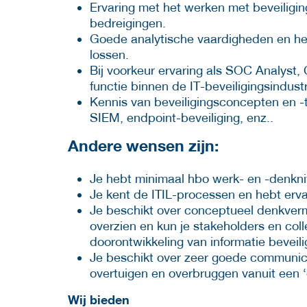
Ervaring met het werken met beveiligi
bedreigingen.
Goede analytische vaardigheden en he
lossen.
Bij voorkeur ervaring als SOC Analyst, 
functie binnen de IT-beveiligingsindustr
Kennis van beveiligingsconcepten en -t
SIEM, endpoint-beveiliging, enz..
Andere wensen zijn:
Je hebt minimaal hbo werk- en -denkn
Je kent de ITIL-processen en hebt erva
Je beschikt over conceptueel denkverm
overzien en kun je stakeholders en col
doorontwikkeling van informatie beveili
Je beschikt over zeer goede communic
overtuigen en overbruggen vanuit een ‘
Wij bieden