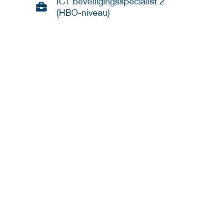
ICT beveiligingsspecialist 2
(HBO-niveau)