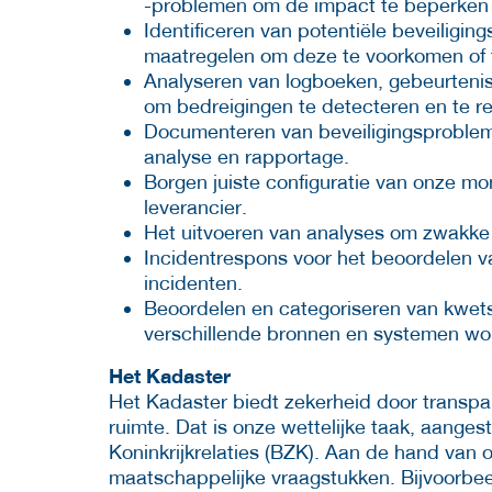
-problemen om de impact te beperken
Identificeren van potentiële beveiligi
maatregelen om deze te voorkomen of t
Analyseren van logboeken, gebeurtenis
om bedreigingen te detecteren en te r
Documenteren van beveiligingsproblem
analyse en rapportage.
Borgen juiste configuratie van onze mo
leverancier.
Het uitvoeren van analyses om zwakke p
Incidentrespons voor het beoordelen v
incidenten.
Beoordelen en categoriseren van kwet
verschillende bronnen en systemen wo
Het Kadaster
Het Kadaster biedt zekerheid door transpa
ruimte. Dat is onze wettelijke taak, aange
Koninkrijkrelaties (BZK). Aan de hand van 
maatschappelijke vraagstukken. Bijvoorbeel