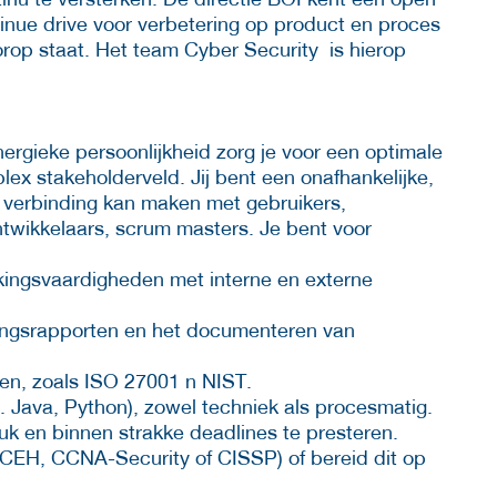
inue drive voor verbetering op product en proces
oorop staat. Het team Cyber Security is hierop
ergieke persoonlijkheid zorg je voor een optimale
ex stakeholderveld. Jij bent een onafhankelijke,
ie verbinding kan maken met gebruikers,
twikkelaars, scrum masters. Je bent voor
ingsvaardigheden met interne en externe
igingsrapporten en het documenteren van
en, zoals ISO 27001 n NIST.
. Java, Python), zowel techniek als procesmatig.
uk en binnen strakke deadlines te presteren.
, CEH, CCNA-Security of CISSP) of bereid dit op