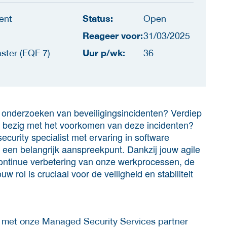
Status:
ent
Open
Reageer voor:
31/03/2025
Uur p/wk:
ster (EQF 7)
36
en onderzoeken van beveiligingsincidenten? Verdiep
fst bezig met het voorkomen van deze incidenten?
security specialist met ervaring in software
een belangrijk aanspreekpunt. Dankzij jouw agile
 continue verbetering van onze werkprocessen, de
rol is cruciaal voor de veiligheid en stabiliteit
n met onze Managed Security Services partner