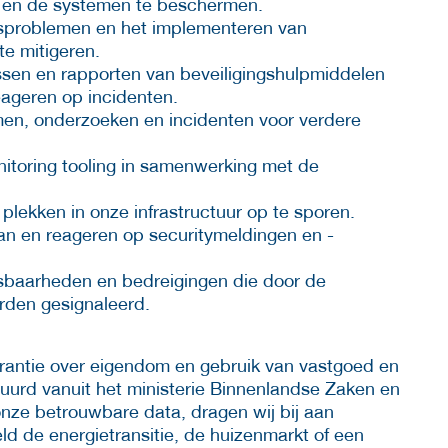
 en de systemen te beschermen.
ngsproblemen en het implementeren van
e mitigeren.
sen en rapporten van beveiligingshulpmiddelen
eageren op incidenten.
en, onderzoeken en incidenten voor verdere
nitoring tooling in samenwerking met de
lekken in onze infrastructuur op te sporen.
an en reageren op securitymeldingen en -
sbaarheden en bedreigingen die door de
rden gesignaleerd.
rantie over eigendom en gebruik van vastgoed en
stuurd vanuit het ministerie Binnenlandse Zaken en
onze betrouwbare data, dragen wij bij aan
d de energietransitie, de huizenmarkt of een