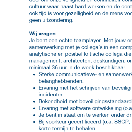
cultuur waar naast hard werken en de cont
ook tijd is voor gezelligheid en de mens v
geen uitzondering.
Wij vragen
Je bent een echte teamplayer. Met jouw en
samenwerking met je collega’s in een compl
analytische en positief kritische collega d
management, architecten, deskundigen, on
minimaal 36 uur in de week beschikbaar.
Sterke communicatieve- en samenwerk
belanghebbenden.
Ervaring met het schrijven van beveil
incidenten.
Bekendheid met beveiligingsstandaard
Ervaring met software ontwikkeling (o.a
Je bent in staat om te werken onder dr
Bij voorkeur gecertificeerd (o.a. SSCP
korte termijn te behalen.