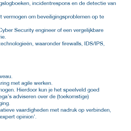
ngslogboeken, incidentrespons en de detectie van
t vermogen om beveiligingsproblemen op te
Cyber Security engineer of een vergelijkbare
ie.
echnologieën, waaronder firewalls, IDS/IPS,
iveau.
ring met agile werken.
ogen. Hierdoor kun je het speelveld goed
lega’s adviseren over de (toekomstige)
ging.
atieve vaardigheden met nadruk op verbinden,
expert opinion’.