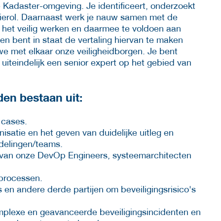
 Kadaster-omgeving. Je identificeert, onderzoekt
egierol. Daarnaast werk je nauw samen met de
 het veilig werken en daarmee te voldoen aan
 en bent in staat de vertaling hiervan te maken
we met elkaar onze veiligheidborgen. Je bent
uiteindelijk een senior expert op het gebied van
en bestaan uit:
 cases.
isatie en het geven van duidelijke uitleg en
delingen/teams.
an onze DevOp Engineers, systeemarchitecten
processen.
en andere derde partijen om beveiligingsrisico's
plexe en geavanceerde beveiligingsincidenten en