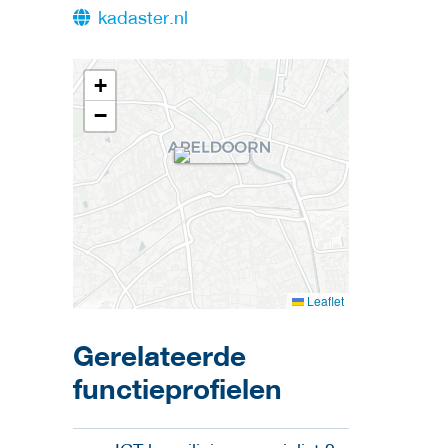
kadaster.nl
+
−
Leaflet
Gerelateerde
functieprofielen