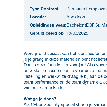
Type Contract:
Permanent employm
Locatie:
Apeldoorn
Opleidingsniveau:
Bachelor (EQF 6), Ma
Gepubliceerd op:
19/03/2025
Word jij enthousiast van het identificeren 
je je graag in deze materie en bent het lie
Dan is deze functie iets voor jou! Als cyber 
ontwikkelprocessen ben je voor onze teams 
instelling en werkwijze draag je bij aan de
team performance en de team dynamiek. Jouw 
van onze organisatie.
Wat ga je doen?
Als Cyber Security specialist ben je same