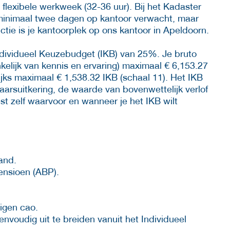
flexibele werkweek (32-36 uur). Bij het Kadaster
 minimaal twee dagen op kantoor verwacht, maar
nctie is je kantoorplek op ons kantoor in Apeldoorn.
Individueel Keuzebudget (IKB) van 25%. Je bruto
kelijk van kennis en ervaring) maximaal € 6,153.27
jks maximaal € 1,538.32 IKB (schaal 11). Het IKB
aarsuitkering, de waarde van bovenwettelijk verlof
st zelf waarvoor en wanneer je het IKB wilt
and.
ensioen (ABP).
igen cao.
nvoudig uit te breiden vanuit het Individueel