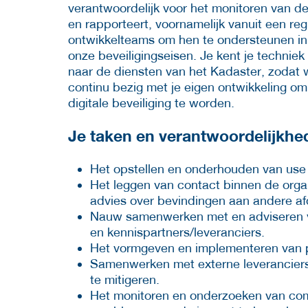
verantwoordelijk voor het monitoren van de
en rapporteert, voornamelijk vanuit een r
ontwikkelteams om hen te ondersteunen in
onze beveiligingseisen. Je kent je techniek
naar de diensten van het Kadaster, zodat 
continu bezig met je eigen ontwikkeling om 
digitale beveiliging te worden.
Je taken en verantwoordelijkhed
Het opstellen en onderhouden van use
Het leggen van contact binnen de organ
advies over bevindingen aan andere af
Nauw samenwerken met en adviseren v
en kennispartners/leveranciers.
Het vormgeven en implementeren van 
Samenwerken met externe leveranciers 
te mitigeren.
Het monitoren en onderzoeken van com