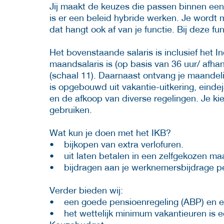
Jij maakt de keuzes die passen binnen een 
is er een beleid hybride werken. Je wordt
dat hangt ook af van je functie. Bij deze fu
Het bovenstaande salaris is inclusief het 
maandsalaris is (op basis van 36 uur/ afhan
(schaal 11). Daarnaast ontvang je maandeli
is opgebouwd uit vakantie-uitkering, eindej
en de afkoop van diverse regelingen. Je kie
gebruiken.
Wat kun je doen met het IKB?
• bijkopen van extra verlofuren.
• uit laten betalen in een zelfgekozen ma
• bijdragen aan je werknemersbijdrage p
Verder bieden wij:
• een goede pensioenregeling (ABP) en e
• het wettelijk minimum vakantieuren is ee