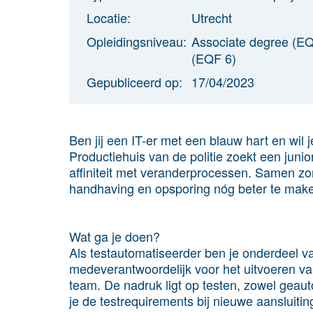
Locatie:
Utrecht
Opleidingsniveau:
Associate degree (EQ
(EQF 6)
Gepubliceerd op:
17/04/2023
Ben jij een IT-er met een blauw hart en wil
Productiehuis van de politie zoekt een jun
affiniteit met veranderprocessen. Samen zo
handhaving en opsporing nóg beter te maken.
Wat ga je doen?
Als testautomatiseerder ben je onderdeel va
medeverantwoordelijk voor het uitvoeren
team. De nadruk ligt op testen, zowel geau
je de testrequirements bij nieuwe aansluiti