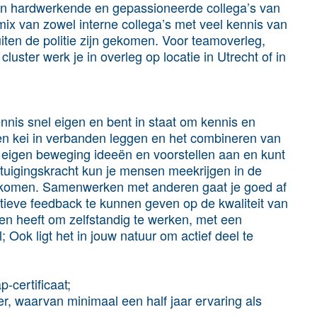
gen hardwerkende en gepassioneerde collega’s van
n mix van zowel interne collega’s met veel kennis van
buiten de politie zijn gekomen. Voor teamoverleg,
uster werk je in overleg op locatie in Utrecht of in
ennis snel eigen en bent in staat om kennis en
en kei in verbanden leggen en het combineren van
it eigen beweging ideeën en voorstellen aan en kunt
uigingskracht kun je mensen meekrijgen in de
n komen. Samenwerken met anderen gaat je goed af
ctieve feedback te kunnen geven op de kwaliteit van
en heeft om zelfstandig te werken, met een
; Ook ligt het in jouw natuur om actief deel te
certificaat;
er, waarvan minimaal een half jaar ervaring als