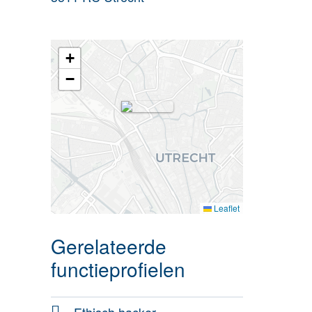
+
−
Leaflet
Gerelateerde
functieprofielen