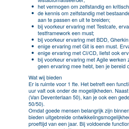
het vermogen om zelfstandig en kritisch
de kennis om zelfstandig met bestaand
aan te passen en uit te breiden;
bij voorkeur ervaring met Testcafe, er
testframework een must;
bij voorkeur ervaring met BDD, Gherki
enige ervaring met Git is een must. Erva
enige ervaring met CI/CD, liefst ook er
bij voorkeur ervaring met Agile werken
geen ervaring mee hebt, ben je bereid o
Wat wij bieden
Er is ruimte voor 1 fte. Het betreft een fun
uur valt ook onder de mogelijkheden. Naast
(Van Deventerlaan 50), kan je ook een gede
50/50).
Omdat goede mensen belangrijk zijn binnen 
bieden uitgebreide ontwikkelingsmogelijkhede
proeftijd van een jaar. Bij voldoende functi