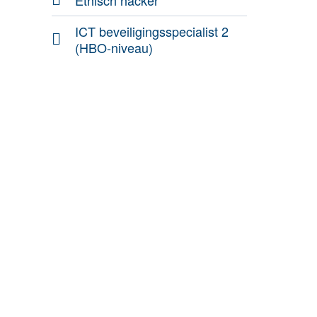
Ethisch hacker
ICT beveiligingsspecialist 2
(HBO-niveau)