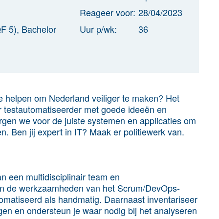
Reageer voor:
28/04/2023
F 5), Bachelor
Uur p/wk:
36
 je helpen om Nederland veiliger te maken? Het
ior testautomatiseerder met goede ideeën en
rgen we voor de juiste systemen en applicaties om
 Ben jij expert in IT? Maak er politiewerk van.
n een multidisciplinair team en
 van de werkzaamheden van het Scrum/DevOps-
tomatiseerd als handmatig. Daarnaast inventariseer
ngen en ondersteun je waar nodig bij het analyseren