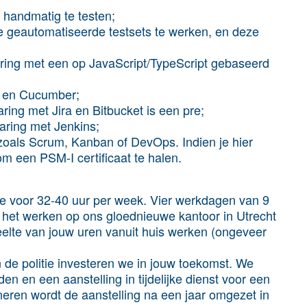
 handmatig te testen;
e geautomatiseerde testsets te werken, en deze
varing met een op JavaScript/TypeScript gebaseerd
n en Cucumber;
ring met Jira en Bitbucket is een pre;
varing met Jenkins;
 zoals Scrum, Kanban of DevOps. Indien je hier
m een PSM-I certificaat te halen.
ctie voor 32-40 uur per week. Vier werkdagen van 9
 het werken op ons gloednieuwe kantoor in Utrecht
elte van jouw uren vanuit huis werken (ongeveer
de politie investeren we in jouw toekomst. We
n en een aanstelling in tijdelijke dienst voor een
oneren wordt de aanstelling na een jaar omgezet in