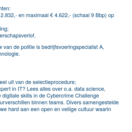
hten:
2.832,- en maximaal € 4.622,- (schaal 9 Bbp) op
ing;
erschapsverlof.
van de politie is bedrijfsvoeringspecialist A,
hnologie.
l uit van de selectieprocedure;
xpert in IT? Lees alles over o.a. data science,
e digitale skills in de Cybercrime Challenge
tuurverschillen binnen teams. Divers samengestelde
we hard aan een open en veilige cultuur waarin