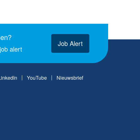
gen?
Job Alert
ob alert
LinkedIn
YouTube
Nieuwsbrief