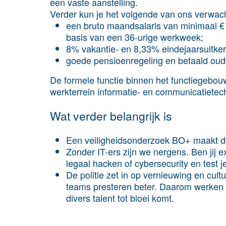
een vaste aanstelling.
Verder kun je het volgende van ons verwac
een bruto maandsalaris van minimaal € 
basis van een 36-urige werkweek;
8% vakantie- en 8,33% eindejaarsuitker
goede pensioenregeling en betaald oud
De formele functie binnen het functiegebouw 
werkterrein informatie- en communicatietec
Wat verder belangrijk is
Een veiligheidsonderzoek BO+ maakt dee
Zonder IT-ers zijn we nergens. Ben jij e
legaal hacken of cybersecurity en test j
De politie zet in op vernieuwing en cul
teams presteren beter. Daarom werken 
divers talent tot bloei komt.