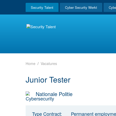
Security Talent
Cyber Security Werkt
Cybe
Home
Vacatures
Junior Tester
Nationale Politie
Type Contract:
Permanent employme