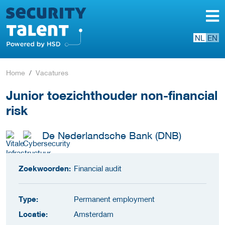
NL
EN
Home
Vacatures
Junior toezichthouder non-financial
risk
De Nederlandsche Bank (DNB)
Zoekwoorden:
Financial audit
Type:
Permanent employment
Locatie:
Amsterdam