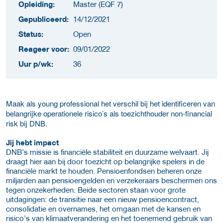
Opleiding:
Master (EQF 7)
Gepubliceerd:
14/12/2021
Status:
Open
Reageer voor:
09/01/2022
Uur p/wk:
36
Maak als young professional het verschil bij het identificeren van
belangrijke operationele risico’s als toezichthouder non-financial
risk bij DNB.
Jij hebt impact
DNB’s missie is financiële stabiliteit en duurzame welvaart. Jij
draagt hier aan bij door toezicht op belangrijke spelers in de
financiële markt te houden. Pensioenfondsen beheren onze
miljarden aan pensioengelden en verzekeraars beschermen ons
tegen onzekerheden. Beide sectoren staan voor grote
uitdagingen: de transitie naar een nieuw pensioencontract,
consolidatie en overnames, het omgaan met de kansen en
risico’s van klimaatverandering en het toenemend gebruik van