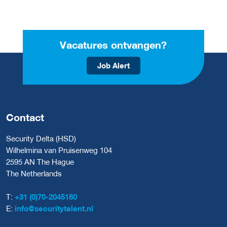
Vacatures ontvangen?
Job Alert
Contact
Security Delta (HSD)
Wilhelmina van Pruisenweg 104
2595 AN The Hague
The Netherlands
T:
+31 (0)70-2045180
E:
info@securitytalent.nl