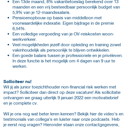
Een 13de maand, 8% vakantietoeslag berekend over 13
maanden en een vrij besteedbaar persoonlijk budget van
5,9% van je 12-maandssalaris.
Pensioenopbouw op basis van middelloon met
voorwaardelijke indexatie. Eigen bijdrage in de premie
6,54%.
Een volledige vergoeding van je OV-reiskosten woon-
werkverkeer.
Veel mogelijkheden jezelf door opleiding en training zowel
vakinhoudelijk als persoonlijk te blijven ontwikkelen.
Een goede balans tussen je professionele en je privéleven.
In deze functie is het mogelijk om 4 dagen van 9 uur te
werken.
Solliciteer nu!
Wil jij als junior toezichthouder non-financial risk werken met
impact? Solliciteer dan direct op deze vacature! Als sollicitatie
ontvangen we graag uiterlijk 9 januari 2022 een motivatiebrief
en je complete cv.
Wil je ons nog wat beter leren kennen? Bekijk hier de video's en
testimonials van collega's en luister naar onze podcasts. Heb
je eerst nog vragen? Hieronder staan onze contactgegevens,