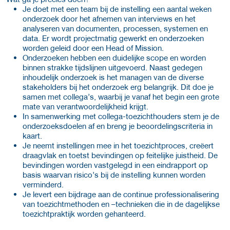
Je doet met een team bij de instelling een aantal weken
onderzoek door het afnemen van interviews en het
analyseren van documenten, processen, systemen en
data. Er wordt projectmatig gewerkt en onderzoeken
worden geleid door een Head of Mission.
Onderzoeken hebben een duidelijke scope en worden
binnen strakke tijdslijnen uitgevoerd. Naast gedegen
inhoudelijk onderzoek is het managen van de diverse
stakeholders bij het onderzoek erg belangrijk. Dit doe je
samen met collega’s, waarbij je vanaf het begin een grote
mate van verantwoordelijkheid krijgt.
In samenwerking met collega-toezichthouders stem je de
onderzoeksdoelen af en breng je beoordelingscriteria in
kaart.
Je neemt instellingen mee in het toezichtproces, creëert
draagvlak en toetst bevindingen op feitelijke juistheid. De
bevindingen worden vastgelegd in een eindrapport op
basis waarvan risico’s bij de instelling kunnen worden
verminderd.
Je levert een bijdrage aan de continue professionalisering
van toezichtmethoden en –technieken die in de dagelijkse
toezichtpraktijk worden gehanteerd.