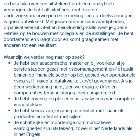
en beschikt over een uitstekend probleem analytisch
vermogen. Je hebt affiniteit hebt met diverse
onderzoeksonderwerpen en je mening- en oordeelsvermogen
is goed ontwikkeld. Met jouw communicatievaardigheden,
organisatiesensitiviteit en beïnvloeding-skills weet je goede
relaties op te bouwen met collega's en de instellingen. Je bent
doortastend en vraagt door en komt graag samen met
anderen tot een resultaat.
Waar zijn we verder nog naar op zoek?
Je hebt een academische master en bij voorkeur al je
eerste stappen gezet met risicomanagement en / of audit
binnen de financiële sector op het gebied van operationele
risico’s, IT-risico’s, datakwaliteit en/of governance. Als je
geen werkervaring hebt, zien we graag je drive en
competenties terug in stages, bestuursjaren, e.d.
Je hebt ervaring en plezier in het analyseren van complexe
vraagstukken.
Je hebt kennis van, ervaring of affiniteit met financiële
producten en affiniteit met cijfers.
Je schriftelijke en mondelinge communicatieve
vaardigheden zijn uitstekend, zowel in het Nederlands als
in het Engels.