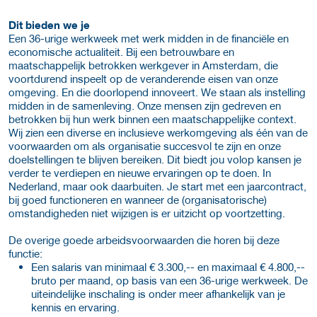
Dit bieden we je
Een 36-urige werkweek met werk midden in de financiële en
economische actualiteit. Bij een betrouwbare en
maatschappelijk betrokken werkgever in Amsterdam, die
voortdurend inspeelt op de veranderende eisen van onze
omgeving. En die doorlopend innoveert. We staan als instelling
midden in de samenleving. Onze mensen zijn gedreven en
betrokken bij hun werk binnen een maatschappelijke context.
Wij zien een diverse en inclusieve werkomgeving als één van de
voorwaarden om als organisatie succesvol te zijn en onze
doelstellingen te blijven bereiken. Dit biedt jou volop kansen je
verder te verdiepen en nieuwe ervaringen op te doen. In
Nederland, maar ook daarbuiten. Je start met een jaarcontract,
bij goed functioneren en wanneer de (organisatorische)
omstandigheden niet wijzigen is er uitzicht op voortzetting.
De overige goede arbeidsvoorwaarden die horen bij deze
functie:
Een salaris van minimaal € 3.300,-- en maximaal € 4.800,--
bruto per maand, op basis van een 36-urige werkweek. De
uiteindelijke inschaling is onder meer afhankelijk van je
kennis en ervaring.