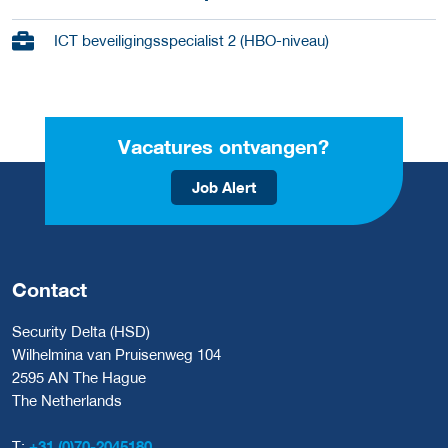
ICT beveiligingsspecialist 2 (HBO-niveau)
Vacatures ontvangen?
Job Alert
Contact
Security Delta (HSD)
Wilhelmina van Pruisenweg 104
2595 AN The Hague
The Netherlands
T:
+31 (0)70-2045180