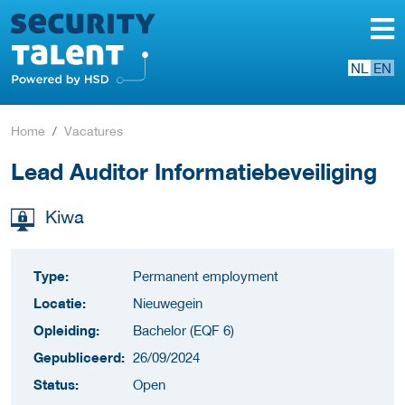
NL
EN
Home
Vacatures
Lead Auditor Informatiebeveiliging
Kiwa
Type:
Permanent employment
Locatie:
Nieuwegein
Opleiding:
Bachelor (EQF 6)
Gepubliceerd:
26/09/2024
Status:
Open