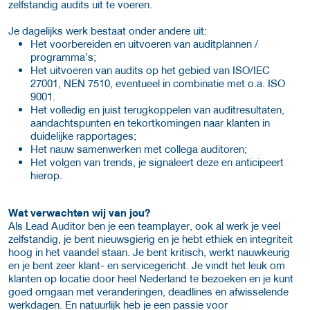
zelfstandig audits uit te voeren.
Je dagelijks werk bestaat onder andere uit:
Het voorbereiden en uitvoeren van auditplannen /
programma’s;
Het uitvoeren van audits op het gebied van ISO/IEC
27001, NEN 7510, eventueel in combinatie met o.a. ISO
9001.
Het volledig en juist terugkoppelen van auditresultaten,
aandachtspunten en tekortkomingen naar klanten in
duidelijke rapportages;
Het nauw samenwerken met collega auditoren;
Het volgen van trends, je signaleert deze en anticipeert
hierop.
Wat verwachten wij van jou?
Als Lead Auditor ben je een teamplayer, ook al werk je veel
zelfstandig, je bent nieuwsgierig en je hebt ethiek en integriteit
hoog in het vaandel staan. Je bent kritisch, werkt nauwkeurig
en je bent zeer klant- en servicegericht. Je vindt het leuk om
klanten op locatie door heel Nederland te bezoeken en je kunt
goed omgaan met veranderingen, deadlines en afwisselende
werkdagen. En natuurlijk heb je een passie voor