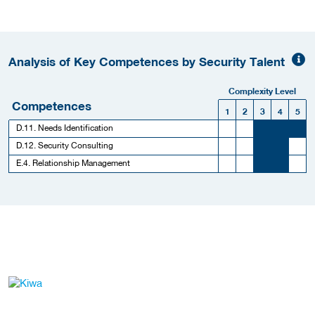
Analysis of Key Competences by Security Talent
Complexity Level
Competences
1
2
3
4
5
D.11. Needs Identification
D.12. Security Consulting
E.4. Relationship Management
Meer werkgever details