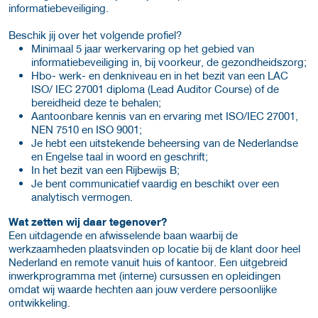
informatiebeveiliging.
Beschik jij over het volgende profiel?
Minimaal 5 jaar werkervaring op het gebied van
informatiebeveiliging in, bij voorkeur, de gezondheidszorg;
Hbo- werk- en denkniveau en in het bezit van een LAC
ISO/ IEC 27001 diploma (Lead Auditor Course) of de
bereidheid deze te behalen;
Aantoonbare kennis van en ervaring met ISO/IEC 27001,
NEN 7510 en ISO 9001;
Je hebt een uitstekende beheersing van de Nederlandse
en Engelse taal in woord en geschrift;
In het bezit van een Rijbewijs B;
Je bent communicatief vaardig en beschikt over een
analytisch vermogen.
Wat zetten wij daar tegenover?
Een uitdagende en afwisselende baan waarbij de
werkzaamheden plaatsvinden op locatie bij de klant door heel
Nederland en remote vanuit huis of kantoor. Een uitgebreid
inwerkprogramma met (interne) cursussen en opleidingen
omdat wij waarde hechten aan jouw verdere persoonlijke
ontwikkeling.