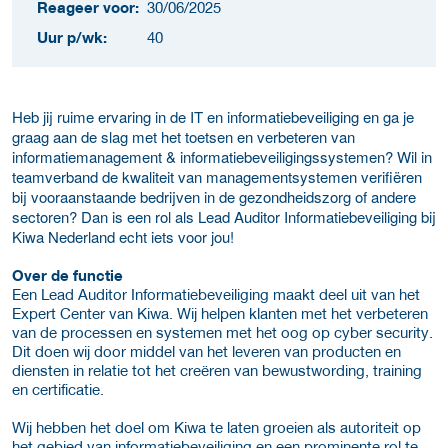
Reageer voor:
30/06/2025
Uur p/wk:
40
Heb jij ruime ervaring in de IT en informatiebeveiliging en ga je
graag aan de slag met het toetsen en verbeteren van
informatiemanagement & informatiebeveiligingssystemen? Wil in
teamverband de kwaliteit van managementsystemen verifiëren
bij vooraanstaande bedrijven in de gezondheidszorg of andere
sectoren? Dan is een rol als Lead Auditor Informatiebeveiliging bij
Kiwa Nederland echt iets voor jou!
Over de functie
Een Lead Auditor Informatiebeveiliging maakt deel uit van het
Expert Center van Kiwa. Wij helpen klanten met het verbeteren
van de processen en systemen met het oog op cyber security.
Dit doen wij door middel van het leveren van producten en
diensten in relatie tot het creëren van bewustwording, training
en certificatie.
Wij hebben het doel om Kiwa te laten groeien als autoriteit op
het gebied van informatiebeveiliging en een prominente rol te