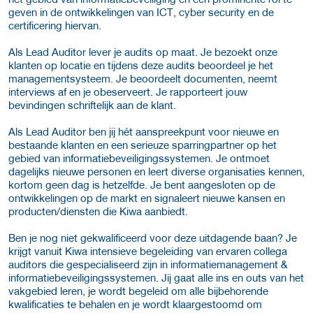
geven in de ontwikkelingen van ICT, cyber security en de
certificering hiervan.
Als Lead Auditor lever je audits op maat. Je bezoekt onze
klanten op locatie en tijdens deze audits beoordeel je het
managementsysteem. Je beoordeelt documenten, neemt
interviews af en je obeserveert. Je rapporteert jouw
bevindingen schriftelijk aan de klant.
Als Lead Auditor ben jij hét aanspreekpunt voor nieuwe en
bestaande klanten en een serieuze sparringpartner op het
gebied van informatiebeveiligingssystemen. Je ontmoet
dagelijks nieuwe personen en leert diverse organisaties kennen,
kortom geen dag is hetzelfde. Je bent aangesloten op de
ontwikkelingen op de markt en signaleert nieuwe kansen en
producten/diensten die Kiwa aanbiedt.
Ben je nog niet gekwalificeerd voor deze uitdagende baan? Je
krijgt vanuit Kiwa intensieve begeleiding van ervaren collega
auditors die gespecialiseerd zijn in informatiemanagement &
informatiebeveiligingssystemen. Jij gaat alle ins en outs van het
vakgebied leren, je wordt begeleid om alle bijbehorende
kwalificaties te behalen en je wordt klaargestoomd om