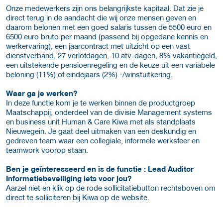
Onze medewerkers zijn ons belangrijkste kapitaal. Dat zie je
direct terug in de aandacht die wij onze mensen geven en
daarom belonen met een goed salaris tussen de 5500 euro en
6500 euro bruto per maand (passend bij opgedane kennis en
werkervaring), een jaarcontract met uitzicht op een vast
dienstverband, 27 verlofdagen, 10 atv-dagen, 8% vakantiegeld,
een uitstekende pensioenregeling en de keuze uit een variabele
beloning (11%) of eindejaars (2%) -/winstuitkering.
Waar ga je werken?
In deze functie kom je te werken binnen de productgroep
Maatschappij, onderdeel van de divisie Management systems
en business unit Human & Care Kiwa met als standplaats
Nieuwegein. Je gaat deel uitmaken van een deskundig en
gedreven team waar een collegiale, informele werksfeer en
teamwork voorop staan.
Ben je geïnteresseerd en is de functie : Lead Auditor
Informatiebeveiliging iets voor jou?
Aarzel niet en klik op de rode sollicitatiebutton rechtsboven om
direct te solliciteren bij Kiwa op de website.