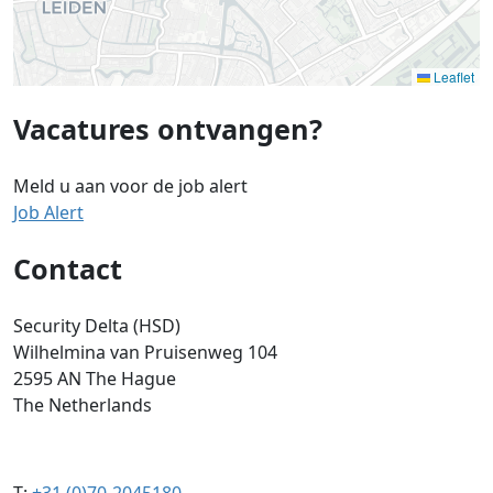
Leaflet
Vacatures ontvangen?
Meld u aan voor de job alert
Job Alert
Contact
Security Delta (HSD)
Wilhelmina van Pruisenweg 104
2595 AN The Hague
The Netherlands
T:
+31 (0)70-2045180