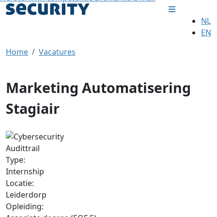
NL
EN
Home
Vacatures
Marketing Automatisering
Stagiair
Audittrail
Type:
Internship
Locatie:
Leiderdorp
Opleiding: