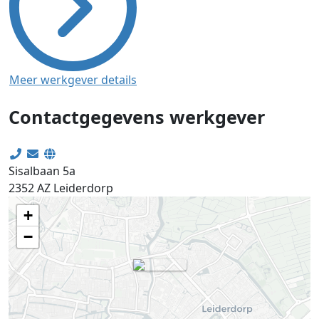
Meer werkgever details
Contactgegevens werkgever
Sisalbaan 5a
2352 AZ
Leiderdorp
+
−