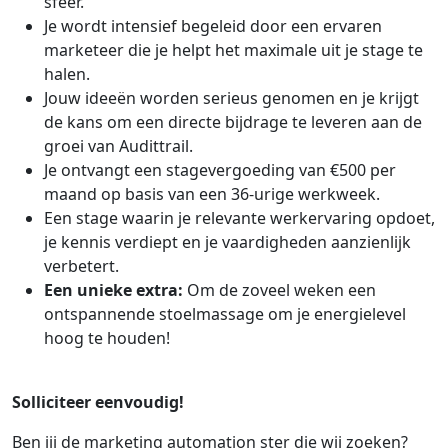
sfeer.
Je wordt intensief begeleid door een ervaren
marketeer die je helpt het maximale uit je stage te
halen.
Jouw ideeën worden serieus genomen en je krijgt
de kans om een directe bijdrage te leveren aan de
groei van Audittrail.
Je ontvangt een stagevergoeding van €500 per
maand op basis van een 36-urige werkweek.
Een stage waarin je relevante werkervaring opdoet,
je kennis verdiept en je vaardigheden aanzienlijk
verbetert.
Een unieke extra:
Om de zoveel weken een
ontspannende stoelmassage om je energielevel
hoog te houden!
Solliciteer eenvoudig!
Ben jij de marketing automation ster die wij zoeken?