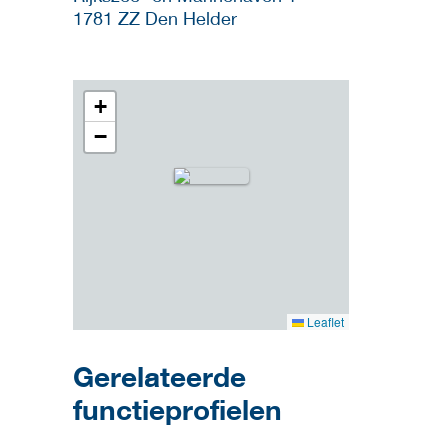
1781 ZZ
Den Helder
+
−
Leaflet
Gerelateerde
functieprofielen