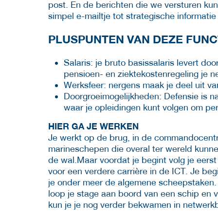
post. En de berichten die we versturen kun
simpel e-mailtje tot strategische informatie
PLUSPUNTEN VAN DEZE FUNC
Salaris: je bruto basissalaris levert do
pensioen- en ziektekostenregeling je 
Werksfeer: nergens maak je deel uit van
Doorgroeimogelijkheden: Defensie is na
waar je opleidingen kunt volgen om pers
HIER GA JE WERKEN
Je werkt op de brug, in de commandocentra
marineschepen die overal ter wereld kunnen
de wal.Maar voordat je begint volg je eerst
voor een verdere carrière in de ICT. Je beg
je onder meer de algemene scheepstaken. 
loop je stage aan boord van een schip en v
kun je je nog verder bekwamen in netwerk