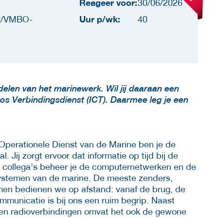
Reageer voor:
30/06/2026
Uur p/wk:
r/VMBO-
40
elen van het marinewerk. Wil jij daaraan een
oos Verbindingsdienst (ICT). Daarmee leg je een
 Operationele Dienst van de Marine ben je de
 Jij zorgt ervoor dat informatie op tijd bij de
e collega’s beheer je de computernetwerken en de
ystemen van de marine. De meeste zenders,
men bedienen we op afstand: vanaf de brug, de
municatie is bij ons een ruim begrip. Naast
 en radioverbindingen omvat het ook de gewone