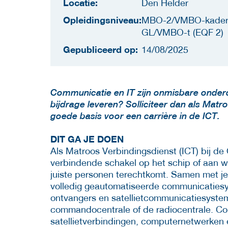
Locatie:
Den Helder
Opleidingsniveau:
MBO-2/VMBO-kade
GL/VMBO-t (EQF 2)
Gepubliceerd op:
14/08/2025
Communicatie en IT zijn onmisbare onderd
bijdrage leveren? Solliciteer dan als Matr
goede basis voor een carrière in de ICT.
DIT GA JE DOEN
Als Matroos Verbindingsdienst (ICT) bij de
verbindende schakel op het schip of aan wal.
juiste personen terechtkomt. Samen met j
volledig geautomatiseerde communicaties
ontvangers en satellietcommunicatiesyste
commandocentrale of de radiocentrale. Com
satellietverbindingen, computernetwerken