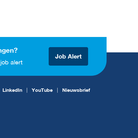
ngen?
Job Alert
job alert
LinkedIn
YouTube
Nieuwsbrief