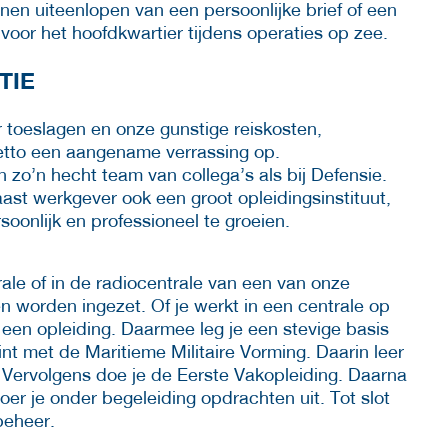
nen uiteenlopen van een persoonlijke brief of een
 voor het hoofdkwartier tijdens operaties op zee.
TIE
or toeslagen en onze gunstige reiskosten,
netto een aangename verrassing op.
 zo’n hecht team van collega’s als bij Defensie.
ast werkgever ook een groot opleidingsinstituut,
oonlijk en professioneel te groeien.
le of in de radiocentrale van een van onze
 worden ingezet. Of je werkt in een centrale op
 een opleiding. Daarmee leg je een stevige basis
int met de Maritieme Militaire Vorming. Daarin leer
Vervolgens doe je de Eerste Vakopleiding. Daarna
oer je onder begeleiding opdrachten uit. Tot slot
beheer.