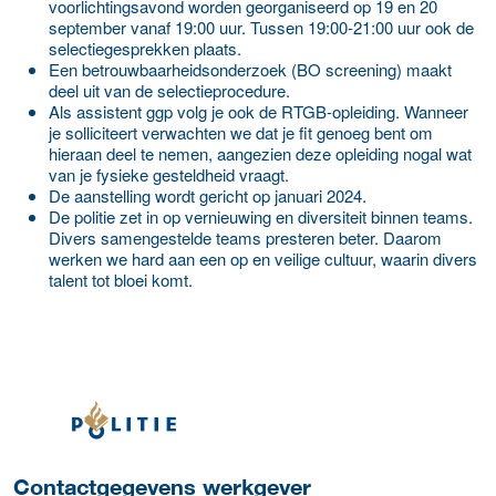
voorlichtingsavond worden georganiseerd op 19 en 20
september vanaf 19:00 uur. Tussen 19:00-21:00 uur ook de
selectiegesprekken plaats.
Een betrouwbaarheidsonderzoek (BO screening) maakt
deel uit van de selectieprocedure.
Als assistent ggp volg je ook de RTGB-opleiding. Wanneer
je solliciteert verwachten we dat je fit genoeg bent om
hieraan deel te nemen, aangezien deze opleiding nogal wat
van je fysieke gesteldheid vraagt.
De aanstelling wordt gericht op januari 2024.
De politie zet in op vernieuwing en diversiteit binnen teams.
Divers samengestelde teams presteren beter. Daarom
werken we hard aan een op en veilige cultuur, waarin divers
talent tot bloei komt.
Meer werkgever details
Contactgegevens werkgever