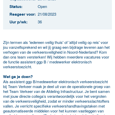
Open
Status:
21/08/2023
Reageer voor:
36
Uur p/wk:
Zijn termen als 'iedereen veilig thuis' of 'altijd veilig op reis' voor
jou vanzelfsprekend en wil jij graag een bijdrage leveren aan het
verhogen van de verkeersveiligheid in Noord-Nederland? Kom
dan ons team versterken! Wij hebben meerdere vacatures voor
de functie assistent ggp B / medewerker elektronisch
verkeerstoezicht.
Wat ga je doen?
Als assistent ggp B/medewerker elektronisch verkeerstoezicht
bij Team Verkeer maak je deel uit van de operationele groep van
het Team Verkeer van de Afdeling Infrastructuur. Je bent samen
met jouw directe collega’s verantwoordelijk voor het vergroten
van de verkeersveiligheid, zodat er minder verkeersslachtoffers
vallen. Je verricht specifieke verkeershandhavingstaken met
geautomatiseerde middelen voor het kunnen vastleggen van