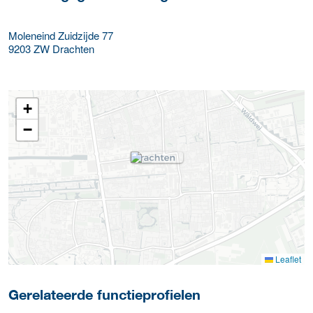
Moleneind Zuidzijde 77
9203 ZW
Drachten
+
−
Leaflet
Gerelateerde functieprofielen