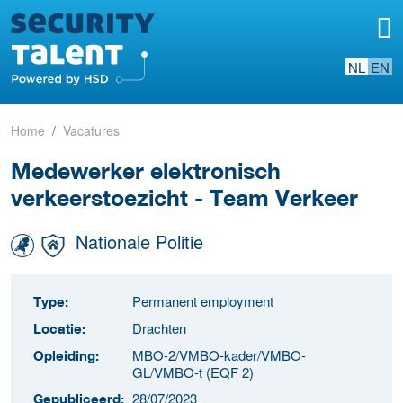
NL
EN
Home
Vacatures
Medewerker elektronisch
verkeerstoezicht - Team Verkeer
Nationale Politie
Permanent employment
Type:
Drachten
Locatie:
MBO-2/VMBO-kader/VMBO-
Opleiding:
GL/VMBO-t (EQF 2)
28/07/2023
Gepubliceerd: