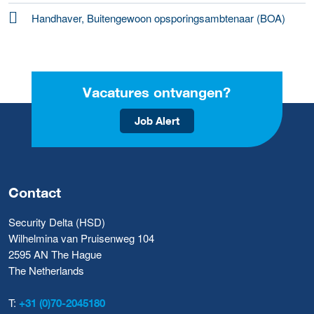
Handhaver, Buitengewoon opsporingsambtenaar (BOA)
Vacatures ontvangen?
Job Alert
Contact
Security Delta (HSD)
Wilhelmina van Pruisenweg 104
2595 AN The Hague
The Netherlands
T:
+31 (0)70-2045180