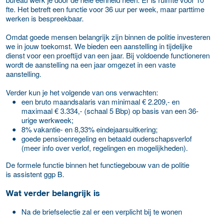
fte. Het betreft een functie voor 36 uur per week, maar parttime
werken is bespreekbaar.
Omdat goede mensen belangrijk zijn binnen de politie investeren
we in jouw toekomst. We bieden een aanstelling in tijdelijke
dienst voor een proeftijd van een jaar. Bij voldoende functioneren
wordt de aanstelling na een jaar omgezet in een vaste
aanstelling.
Verder kun je het volgende van ons verwachten:
een bruto maandsalaris van minimaal € 2.209,- en
maximaal € 3.334,- (schaal 5 Bbp) op basis van een 36-
urige werkweek;
8% vakantie- en 8,33% eindejaarsuitkering;
goede pensioenregeling en betaald ouderschapsverlof
(meer info over verlof, regelingen en mogelijkheden).
De formele functie binnen het functiegebouw van de politie
is assistent ggp B.
Wat verder belangrijk is
Na de briefselectie zal er een verplicht bij te wonen