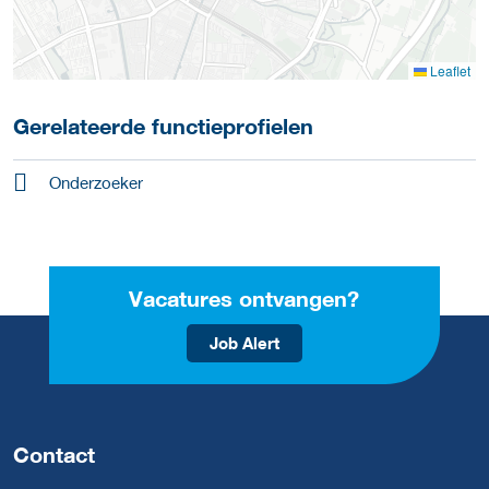
Leaflet
Gerelateerde functieprofielen
Onderzoeker
Vacatures ontvangen?
Job Alert
Contact