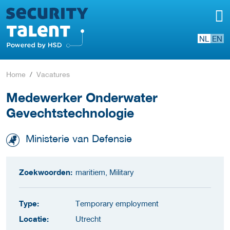
NL
EN
Home
Vacatures
Medewerker Onderwater
Gevechtstechnologie
Ministerie van Defensie
Zoekwoorden:
maritiem, Military
Type:
Temporary employment
Locatie:
Utrecht