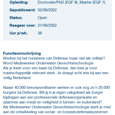
Opleiding:
Doctorate/PhD (EQF 8), Master (EQF 7)
Gepubliceerd:
02/08/2022
Status:
Open
Reageer voor:
21/08/2022
Uur p/wk:
38
Functie­omschrijving
Werken bij het ministerie van Defensie maar niet als militair?
Word Medewerker Onderwater Gevechtstechnologie
Als je kiest voor een baan bij Defensie, dan kies je voor
maatschappelijk relevant werk. Je draagt echt iets bij aan een
veilig Nederland.
Naast 40.000 beroepsmilitairen werken er ook nog zo’n 20.000
burgers bij Defensie. Wil jij in je eigen vakgebied als burger
bijdragen aan een professionele defensieorganisatie en
daarmee aan vrede en veiligheid in binnen- en buitenland?
Als Medewerker Onderwater Gevechtstechnologie werk je mee
aan de ontwikkeling van sonar- en torpedodefensiesystemen