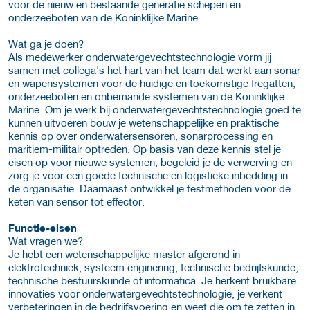
voor de nieuw en bestaande generatie schepen en
onderzeeboten van de Koninklijke Marine.
Wat ga je doen?
Als medewerker onderwatergevechtstechnologie vorm jij
samen met collega's het hart van het team dat werkt aan sonar
en wapensystemen voor de huidige en toekomstige fregatten,
onderzeeboten en onbemande systemen van de Koninklijke
Marine. Om je werk bij onderwatergevechtstechnologie goed te
kunnen uitvoeren bouw je wetenschappelijke en praktische
kennis op over onderwatersensoren, sonarprocessing en
maritiem-militair optreden. Op basis van deze kennis stel je
eisen op voor nieuwe systemen, begeleid je de verwerving en
zorg je voor een goede technische en logistieke inbedding in
de organisatie. Daarnaast ontwikkel je testmethoden voor de
keten van sensor tot effector.
Functie-eisen
Wat vragen we?
Je hebt een wetenschappelijke master afgerond in
elektrotechniek, systeem enginering, technische bedrijfskunde,
technische bestuurskunde of informatica. Je herkent bruikbare
innovaties voor onderwatergevechtstechnologie, je verkent
verbeteringen in de bedrijfsvoering en weet die om te zetten in