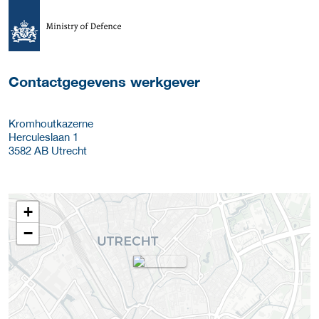
Meer werkgever details
Contactgegevens werkgever
Kromhoutkazerne
Herculeslaan 1
3582 AB
Utrecht
+
−