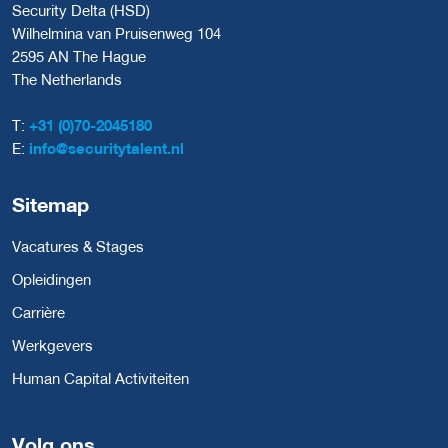
Security Delta (HSD)
Wilhelmina van Pruisenweg 104
2595 AN The Hague
The Netherlands
T:
+31 (0)70-2045180
E:
info@securitytalent.nl
Sitemap
Vacatures & Stages
Opleidingen
Carrière
Werkgevers
Human Capital Activiteiten
Volg ons