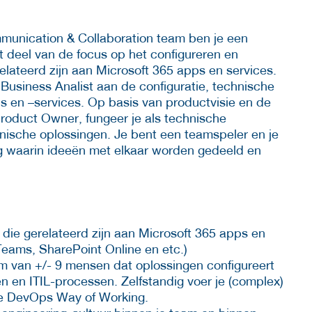
munication & Collaboration team ben je een
ot deel van de focus op het configureren en
lateerd zijn aan Microsoft 365 apps en services.
Business Analist aan de configuratie, technische
s en –services. Op basis van productvisie en de
roduct Owner, fungeer je als technische
hnische oplossingen. Je bent een teamspeler en je
ing waarin ideeën met elkaar worden gedeeld en
 die gerelateerd zijn aan Microsoft 365 apps en
eams, SharePoint Online en etc.)
 van +/- 9 mensen dat oplossingen configureert
en ITIL-processen. Zelfstandig voer je (complex)
de DevOps Way of Working.