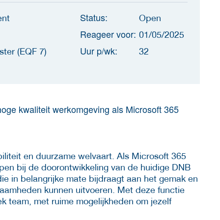
Status:
ent
Open
Reageer voor:
01/05/2025
Uur p/wk:
ster (EQF 7)
32
hoge kwaliteit werkomgeving als Microsoft 365
iliteit en duurzame welvaart. Als Microsoft 365
elpen bij de doorontwikkeling van de huidige DNB
ie in belangrijke mate bijdraagt aan het gemak en
aamheden kunnen uitvoeren. Met deze functie
ek team, met ruime mogelijkheden om jezelf