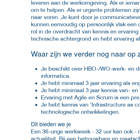
leveren aan de werkomgeving. Als er iemand
om te helpen. Als er urgente problemen zij
naar voren. Je kunt door je communicatie
kunnen eenvoudig op persoonlijk vlak een 
rol in de overdracht van kennis en ervaring
technische achtergrond en hebt ervaring 
Waar zijn we verder nog naar op
Je beschikt over HBO-/WO-werk- en den
informatica.
Je hebt minimaal 3 jaar ervaring als en
Je hebt minimaal 3 jaar kennis van- en
Ervaring met Agile en Scrum is een pre
Je hebt kennis van ‘Infrastructure as 
technologische ontwikkelingen.
Dit bieden we je
Een 36-urige werkweek - 32 uur kan ook - 
actualiteit. Bij een betrouwbare en maats