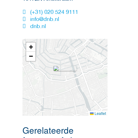
(+31) 020 524 9111
info@dnb.nl
dnb.nl
+
−
Leaflet
Gerelateerde