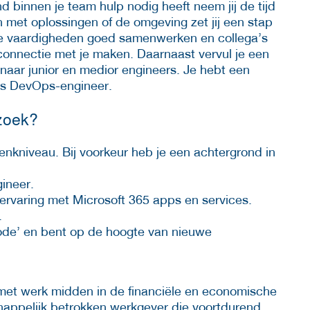
 binnen je team hulp nodig heeft neem jij de tijd
n met oplossingen of de omgeving zet jij een stap
ve vaardigheden goed samenwerken en collega’s
connectie met je maken. Daarnaast vervul je een
 naar junior en medior engineers. Je hebt een
als DevOps-engineer.
 zoek?
kniveau. Bij voorkeur heb je een achtergrond in
gineer.
 ervaring met Microsoft 365 apps en services.
.
code’ en bent op de hoogte van nieuwe
met werk midden in de financiële en economische
chappelijk betrokken werkgever die voortdurend