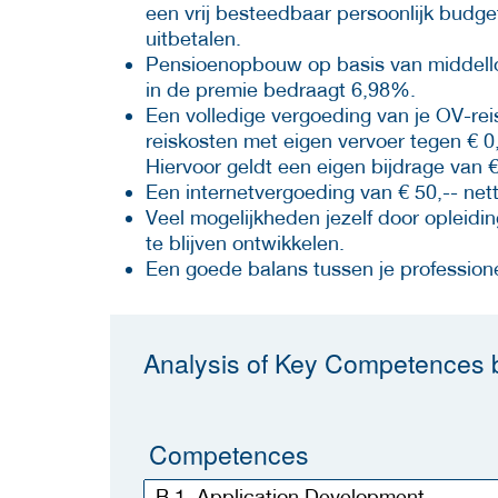
een vrij besteedbaar persoonlijk budge
uitbetalen.
Pensioenopbouw op basis van middelloo
in de premie bedraagt 6,98%.
Een volledige vergoeding van je OV-re
reiskosten met eigen vervoer tegen € 0,
Hiervoor geldt een eigen bijdrage van 
Een internetvergoeding van € 50,-- ne
Veel mogelijkheden jezelf door opleidin
te blijven ontwikkelen.
Een goede balans tussen je professione
Analysis of Key Competences b
Competences
B.1. Application Development