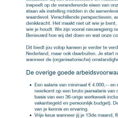
inspeelt op de veranderende eisen van on
staan als instelling midden in de samenlevin
waardevol. Verschillende perspectieven, a
denkkracht. Het maakt niet uit wie je bent,
wie je houdt. We zijn vooral nieuwsgierig n
Benieuwd hoe wij dat doen en wat onze col
Dit biedt jou volop kansen je verder te ve
Nederland, maar ook daarbuiten. Je start m
wanneer de (organisatorische) omstandighed
De overige goede arbeidsvoorwaar
Een salaris van minimaal € 4.000,-- en
neerkomt op een bruto jaarsalaris van 
basis van een 36-urige werkweek inclu
vakantiegeld en persoonlijk budget). De
van je kennis en ervaring.
Vrije keus wanneer jij je 13de maand,