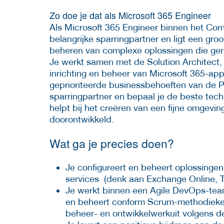
Zo doe je dat als Microsoft 365 Engineer
Als Microsoft 365 Engineer binnen het Com
belangrijke sparringpartner en ligt een gro
beheren van complexe oplossingen die gere
Je werkt samen met de Solution Architect, 
inrichting en beheer van Microsoft 365-app
geprioriteerde businessbehoeften van de P
sparringpartner en bepaal je de beste tec
helpt bij het creëren van een fijne omgev
doorontwikkeld.
Wat ga je precies doen?
Je configureert en beheert oplossingen
services (denk aan Exchange Online, T
Je werkt binnen een Agile DevOps-team
en beheert conform Scrum-methodieken 
beheer- en ontwikkelwerkuit volgens 