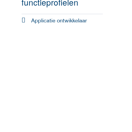
functieprofielen
Applicatie ontwikkelaar