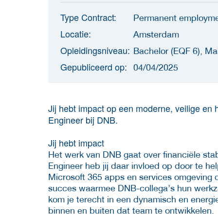
Type Contract:
Permanent employm
Locatie:
Amsterdam
Opleidingsniveau:
Bachelor (EQF 6), Ma
Gepubliceerd op:
04/04/2025
Jij hebt impact op een moderne, veilige en 
Engineer bij DNB.
Jij hebt impact
Het werk van DNB gaat over financiële stab
Engineer heb jij daar invloed op door te h
Microsoft 365 apps en services omgeving d
succes waarmee DNB-collega’s hun werkz
kom je terecht in een dynamisch en energi
binnen en buiten dat team te ontwikkelen.