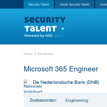
Security Talent
Cyber Security Werkt
Cybe
Home
Vacatures
Microsoft 365 Engineer
De Nederlandsche Bank (DNB)
Zoekwoorden:
Engineering