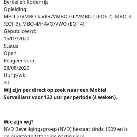
Berkel en Rodenrijs
Opleiding:
MBO-2/VMBO-kader/VMBO-GL/VMBO-t (EQF 2), MBO-3
(EQF 3), MBO-4/HAVO/VWO (EQF 4)
Gepubliceerd:
16/07/2020
Status:
Open
Reageer voor:
28/08/2020
Uur p/wk:
30
Wij zijn per direct op zoek naar een Mobiel
Surveillant voor 122 uur per periode (4 weken).
Wie zijn wij?
NVD Beveiligingsgroep (NVD) bestaat sinds 1909 en is
de oudste zelfstandige particuliere