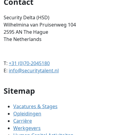
Contact
Security Delta (HSD)
Wilhelmina van Pruisenweg 104
2595 AN The Hague
The Netherlands
T:
+31 (0)70-2045180
E:
info@securitytalent.nl
Sitemap
Vacatures & Stages
Opleidingen
Carrière
Werkgevers