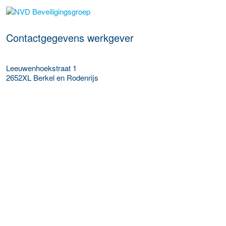
Meer werkgever details
Contactgegevens werkgever
Leeuwenhoekstraat 1
2652XL
Berkel en Rodenrijs