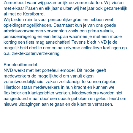
Zomerfeest waar wij gezamenlijk de zomer starten. Wij vieren
met elkaar Pasen en elk jaar sluiten wij het jaar ook gezamenlijk
af met de Kerstborrel.
Wij bieden ruimte voor persoonlijke groei en hebben veel
opleidingsmogelijkheden. Daarnaast kun je van ons goede
arbeidsvoorwaarden verwachten zoals een prima salaris,
pensioenregeling en een fietsplan waarmee je met een mooie
korting een fiets mag aanschaffen! Tevens biedt NVD je de
mogelijkheid deel te nemen aan diverse collectieve kortingen op
o.a. ziektekostenverzekering!
Portefeuillemodel
NVD werkt met het portefeuillemodel. Dit model geeft
medewerkers de mogelijkheid om vanuit eigen
verantwoordelijkheid, zaken zelfstandig te kunnen regelen.
Hierdoor staan medewerkers in hun kracht en kunnen we
flexibeler en klantgerichter werken. Medewerkers worden niet
aangestuurd maar door een coach geholpen en gefaciliteerd om
nieuwe uitdagingen aan te gaan en de klant te verrassen.