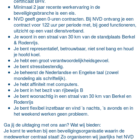
certificaat BHV.
Minimaal 2 jaar recente werkervaring in de
beveiligingsbranche is een eis.
NVD geeft geen 0-uren contracten. Bij NVD ontvang je een
contract voor 122 uur per periode met, bij goed functioneren,
uitzicht op een vast dienstverband.
Je woont in een straal van 30 km van de standplaats Berkel
& Rodenrijs.
Je bent representatief, betrouwbaar, niet snel bang en houd
je hoofd koel.
Je hebt een groot verantwoordelijkheidsgevoel.
Je bent stressbestendig.
Je beheerst de Nederlandse en Engelse taal (zowel
mondeling als schriftelijk).
Je hebt affiniteit met computers.
Je bent in het bezit van rijbewijs B
Je bent woonachtig in een straal van 30 km van Berkel en
Rodenrijs
Je bent flexibel inzetbaar en vind ’s nachts, ’s avonds en in
het weekend werken geen probleem.
Ga jij de uitdaging met ons aan? Wat wij bieden:
Je komt te werken bij een beveiligingsorganisatie waarin de
medewerker centraal staat! Zo organiseren wij jaarlijks het NVD