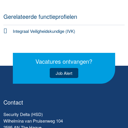
Gerelateerde functieprofielen
Integraal Veiligheidskundige (IVK)
Vacatures ontvangen?
Job Alert
Contact
Security Delta (HSD)
Wilhelmina van Pruisenweg 104
2595 AN The Hague