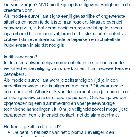
hiervoor zorgen? NVD biedt zijn opdrachtgevers veiligheid in de
breedste vorm.
Als mobiele surveillant signaleer jij gevaarlijke of ongewenste
situaties en neem je de juiste maatregelen. Naast preventief
aanwezig zijn, is het soms nodig om repressief op te treden,
bijvoorbeeld bij een ongeval, brand of bij kleine criminaliteit. Je
probeert dan eventuele schade te beperken en schakelt de
hulpdiensten in als dat nodig is.
Is dit jouw baan?
In deze verantwoordelijke combinatiefunctie sta je in voor de
veiligheid en beveiliging van onze klanten, hun medewerkers en
bezoekers.
Als mobiele surveillant werk je zelfstandig en rijd je in een
surveillancewagen die is uitgerust met een PDA waarmee je
communiceert. Afhankelijk van de opdracht loop je rondes in of
om een gebouw en sluit of open je panden. Ook kun je worden
opgeroepen bij een alarmmelding en voer je eenvoudige
technische handelingen uit. Om je veiligheid zoveel mogelijk te
garanderen, heb je intensief contact met de alarmcentrale.
Herken jij jezelf in dit profiel?
Je bent in het bezit van het diploma Beveiliger 2 en