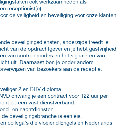
eiligingstaken ook werkzaamheden als
en receptionist(e).
voor de veiligheid en beveiliging voor onze klanten,
nde beveiligingsdiensten, anderzijds treedt je
zicht van de opdrachtgever en je hebt gastvrijheid
ren van controlerondes en het signaleren van
icht uit. Daarnaast ben je onder andere
orverwijzen van bezoekers aan de receptie.
eveiliger 2 en BHV diploma.
 NVD ontvang je een contract voor 122 uur per
zicht op een vast dienstverband.
avond- en nachtdiensten.
 de beveiligingsbranche is een eis.
ken collega’s die vloeiend Engels en Nederlands