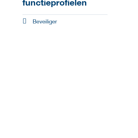
functieprofielen
Beveiliger