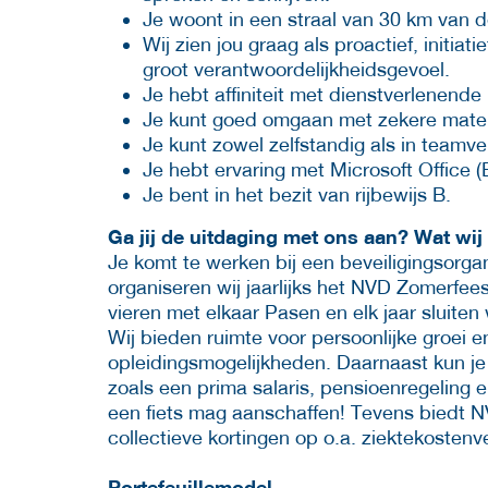
Je woont in een straal van 30 km van d
Wij zien jou graag als proactief, initi
groot verantwoordelijkheidsgevoel.
Je hebt affiniteit met dienstverlenende
Je kunt goed omgaan met zekere mate 
Je kunt zowel zelfstandig als in teamv
Je hebt ervaring met Microsoft Office (
Je bent in het bezit van rijbewijs B.
Ga jij de uitdaging met ons aan? Wat wij
Je komt te werken bij een beveiligingsorga
organiseren wij jaarlijks het NVD Zomerfee
vieren met elkaar Pasen en elk jaar sluiten 
Wij bieden ruimte voor persoonlijke groei 
opleidingsmogelijkheden. Daarnaast kun 
zoals een prima salaris, pensioenregeling 
een fiets mag aanschaffen! Tevens biedt N
collectieve kortingen op o.a. ziektekostenv
Portefeuillemodel