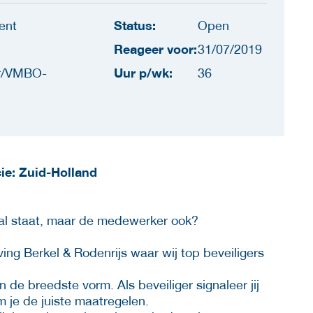
Status:
ent
Open
Reageer voor:
31/07/2019
Uur p/wk:
r/VMBO-
36
ie: Zuid-Holland
aal staat, maar de medewerker ook?
ng Berkel & Rodenrijs waar wij top beveiligers
 de breedste vorm. Als beveiliger signaleer jij
m je de juiste maatregelen.