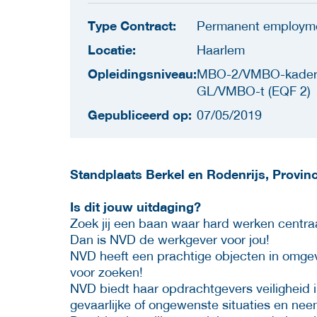
Type Contract:
Permanent employm
Locatie:
Haarlem
Opleidingsniveau:
MBO-2/VMBO-kade
GL/VMBO-t (EQF 2)
Gepubliceerd op:
07/05/2019
Standplaats Berkel en Rodenrijs, Provinc
Is dit jouw uitdaging?
Zoek jij een baan waar hard werken centr
Dan is NVD de werkgever voor jou!
NVD heeft een prachtige objecten in omgevi
voor zoeken!
NVD biedt haar opdrachtgevers veiligheid in
gevaarlijke of ongewenste situaties en nee