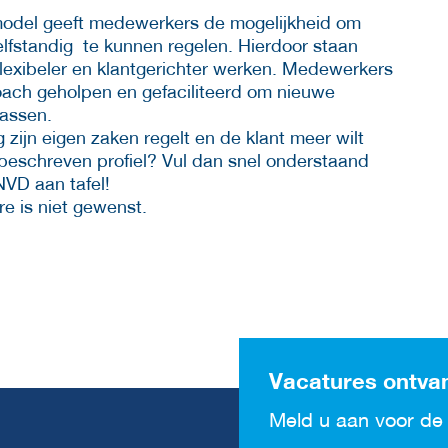
 model geeft medewerkers de mogelijkheid om
elfstandig te kunnen regelen. Hierdoor staan
lexibeler en klantgerichter werken. Medewerkers
ach geholpen en gefaciliteerd om nieuwe
rassen.
zijn eigen zaken regelt en de klant meer wilt
t beschreven profiel? Vul dan snel onderstaand
 NVD aan tafel!
re is niet gewenst.
Vacatures ontva
Meld u aan voor de 