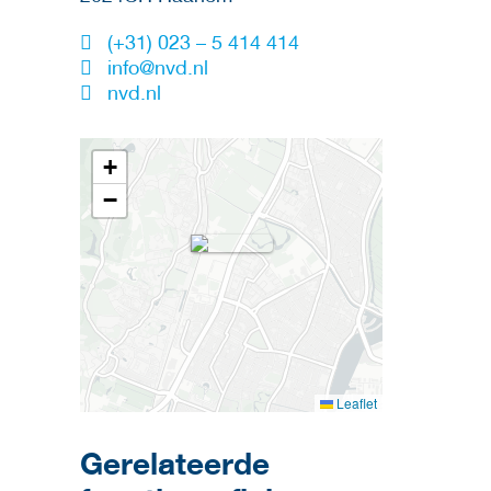
(+31) 023 – 5 414 414
info@nvd.nl
nvd.nl
+
−
Leaflet
Gerelateerde