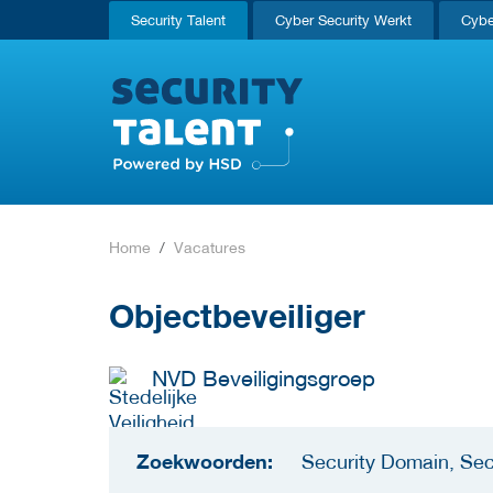
Security Talent
Cyber Security Werkt
Cybe
Home
Vacatures
Objectbeveiliger
NVD Beveiligingsgroep
Zoekwoorden:
Security Domain, Sec