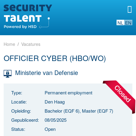
NL
EN
Home
Vacatures
OFFICIER CYBER (HBO/WO)
Ministerie van Defensie
Type:
Permanent employment
Locatie:
Den Haag
Opleiding:
Bachelor (EQF 6), Master (EQF 7)
Gepubliceerd:
08/05/2025
Status:
Open