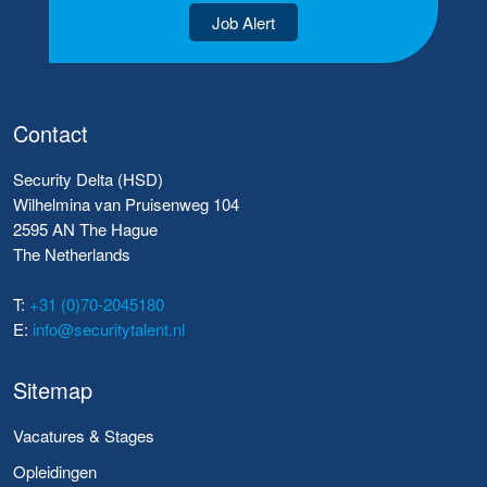
Job Alert
Contact
Security Delta (HSD)
Wilhelmina van Pruisenweg 104
2595 AN The Hague
The Netherlands
T:
+31 (0)70-2045180
E:
info@securitytalent.nl
Sitemap
Vacatures & Stages
Opleidingen