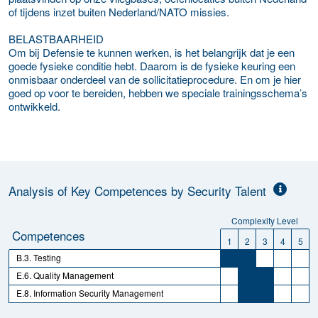
of tijdens inzet buiten Nederland/NATO missies.
BELASTBAARHEID
Om bij Defensie te kunnen werken, is het belangrijk dat je een
goede fysieke conditie hebt. Daarom is de fysieke keuring een
onmisbaar onderdeel van de sollicitatieprocedure. En om je hier
goed op voor te bereiden, hebben we speciale trainingsschema’s
ontwikkeld.
Analysis of Key Competences by Security Talent
Complexity Level
Competences
1
2
3
4
5
B.3. Testing
E.6. Quality Management
E.8. Information Security Management