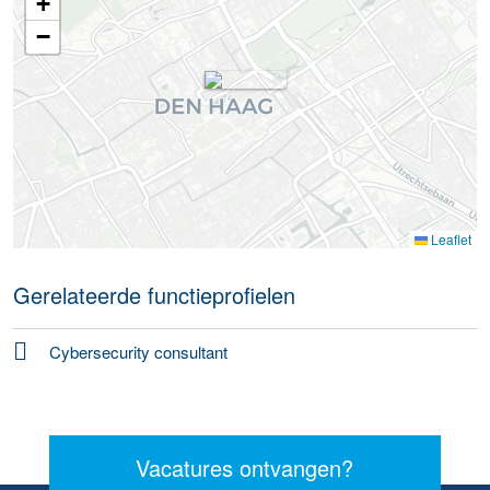
+
−
Leaflet
Gerelateerde functieprofielen
Cybersecurity consultant
Vacatures ontvangen?