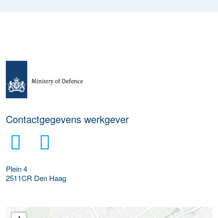
Meer werkgever details
Contactgegevens werkgever
Plein 4
2511CR
Den Haag