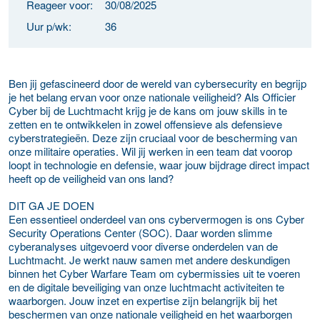
Reageer voor:
30/08/2025
Uur p/wk:
36
Ben jij gefascineerd door de wereld van cybersecurity en begrijp
je het belang ervan voor onze nationale veiligheid? Als Officier
Cyber bij de Luchtmacht krijg je de kans om jouw skills in te
zetten en te ontwikkelen in zowel offensieve als defensieve
cyberstrategieën. Deze zijn cruciaal voor de bescherming van
onze militaire operaties. Wil jij werken in een team dat voorop
loopt in technologie en defensie, waar jouw bijdrage direct impact
heeft op de veiligheid van ons land?
DIT GA JE DOEN
Een essentieel onderdeel van ons cybervermogen is ons Cyber
Security Operations Center (SOC). Daar worden slimme
cyberanalyses uitgevoerd voor diverse onderdelen van de
Luchtmacht. Je werkt nauw samen met andere deskundigen
binnen het Cyber Warfare Team om cybermissies uit te voeren
en de digitale beveiliging van onze luchtmacht activiteiten te
waarborgen. Jouw inzet en expertise zijn belangrijk bij het
beschermen van onze nationale veiligheid en het waarborgen