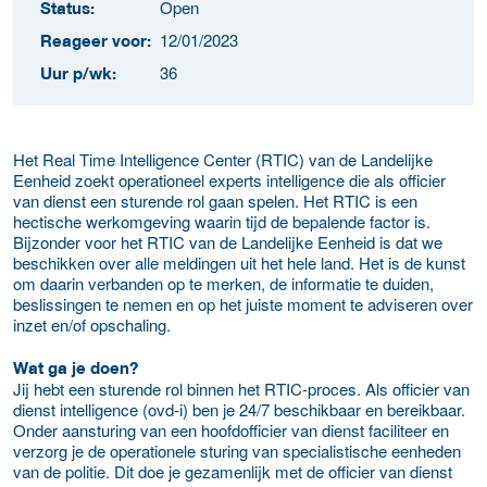
Open
Status:
12/01/2023
Reageer voor:
36
Uur p/wk:
Het Real Time Intelligence Center (RTIC) van de Landelijke
Eenheid zoekt operationeel experts intelligence die als officier
van dienst een sturende rol gaan spelen. Het RTIC is een
hectische werkomgeving waarin tijd de bepalende factor is.
Bijzonder voor het RTIC van de Landelijke Eenheid is dat we
beschikken over alle meldingen uit het hele land. Het is de kunst
om daarin verbanden op te merken, de informatie te duiden,
beslissingen te nemen en op het juiste moment te adviseren over
inzet en/of opschaling.
Wat ga je doen?
Jij hebt een sturende rol binnen het RTIC-proces. Als officier van
dienst intelligence (ovd-i) ben je 24/7 beschikbaar en bereikbaar.
Onder aansturing van een hoofdofficier van dienst faciliteer en
verzorg je de operationele sturing van specialistische eenheden
van de politie. Dit doe je gezamenlijk met de officier van dienst