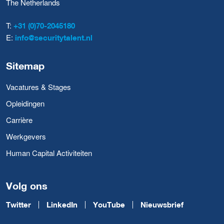
The Netherlands
T:
+31 (0)70-2045180
E:
info@securitytalent.nl
Sitemap
Vacatures & Stages
Opleidingen
Carrière
Werkgevers
Human Capital Activiteiten
Volg ons
Twitter
LinkedIn
YouTube
Nieuwsbrief