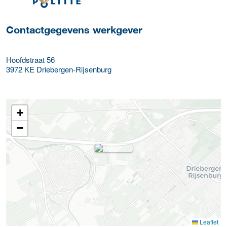
Contactgegevens werkgever
Hoofdstraat 56
3972 KE
Driebergen-Rijsenburg
+
−
Leaflet