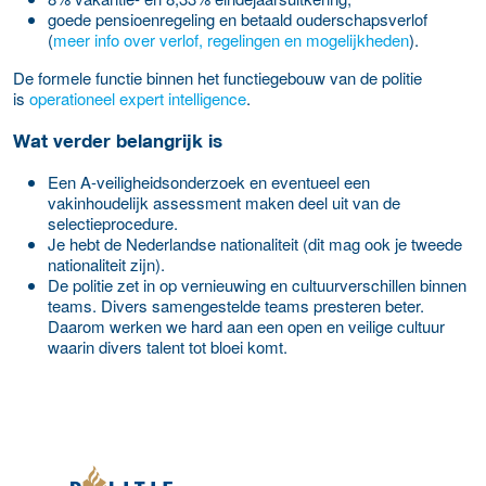
goede pensioenregeling en betaald ouderschapsverlof
(
meer info over verlof, regelingen en mogelijkheden
).
De formele functie binnen het functiegebouw van de politie
is
operationeel expert intelligence
.
Wat verder belangrijk is
Een A-veiligheidsonderzoek en eventueel een
vakinhoudelijk assessment maken deel uit van de
selectieprocedure.
Je hebt de Nederlandse nationaliteit (dit mag ook je tweede
nationaliteit zijn).
De politie zet in op vernieuwing en cultuurverschillen binnen
teams. Divers samengestelde teams presteren beter.
Daarom werken we hard aan een open en veilige cultuur
waarin divers talent tot bloei komt.
Meer werkgever details