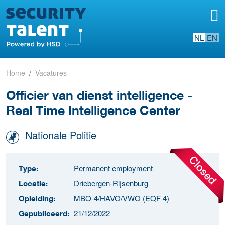
NL
EN
Home
Vacatures
Officier van dienst intelligence -
Real Time Intelligence Center
Nationale Politie
Permanent employment
Type:
Driebergen-Rijsenburg
Locatie:
MBO-4/HAVO/VWO (EQF 4)
Opleiding:
21/12/2022
Gepubliceerd: