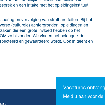
sprek en een intake met het opleidingsinstituut.
poring en vervolging van strafbare feiten. Bij het
rse (culturele) achtergronden, opleidingen en
f)zaken die een grote invloed hebben op het
OM zo bijzonder. We vinden het belangrijk dat
especteerd en gewaardeerd wordt. Ook in talent en
Vacatures ontvan
Meld u aan voor de j
map