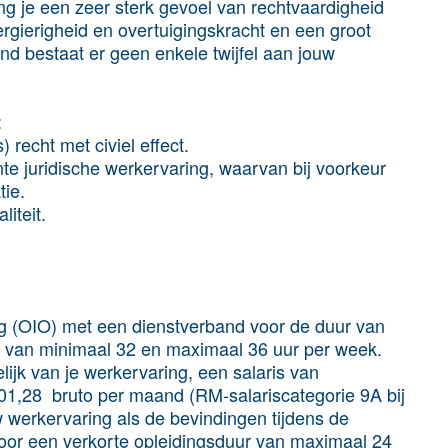
g je een zeer sterk gevoel van rechtvaardigheid
ergierigheid en overtuigingskracht en een groot
d bestaat er geen enkele twijfel aan jouw
:
 recht met civiel effect.
nte juridische werkervaring, waarvan bij voorkeur
tie.
iteit.
iding (OIO) met een dienstverband voor de duur van
ng van minimaal 32 en maximaal 36 uur per week.
lijk van je werkervaring, een salaris van
01,28 bruto per maand (RM-salariscategorie 9A bij
 werkervaring als de bevindingen tijdens de
 voor een verkorte opleidingsduur van maximaal 24