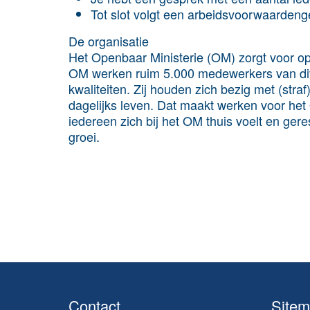
Tot slot volgt een arbeidsvoorwaardenge
De organisatie
Het Openbaar Ministerie (OM) zorgt voor ops
OM werken ruim 5.000 medewerkers van dive
kwaliteiten. Zij houden zich bezig met (stra
dagelijks leven. Dat maakt werken voor het 
iedereen zich bij het OM thuis voelt en ger
groei.
Contact
Site