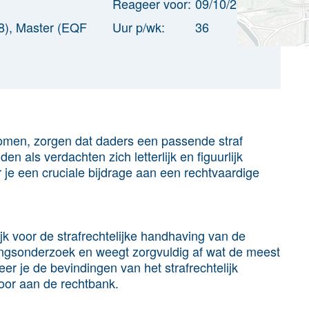
Reageer voor:
09/10/2022
8), Master (EQF
Uur p/wk:
36
komen, zorgen dat daders een passende straf
en als verdachten zich letterlijk en figuurlijk
er je een cruciale bijdrage aan een rechtvaardige
lijk voor de strafrechtelijke handhaving van de
ringsonderzoek en weegt zorgvuldig af wat de meest
eer je de bevindingen van het strafrechtelijk
voor aan de rechtbank.