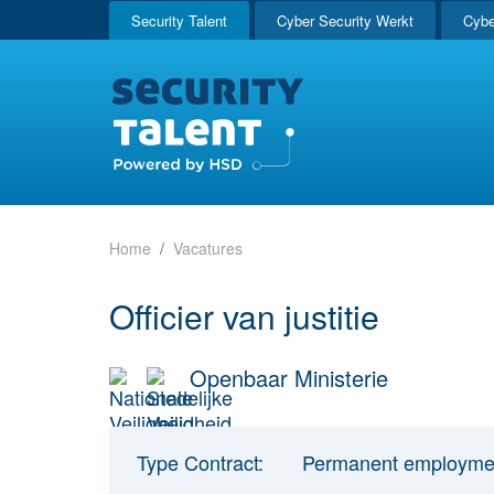
Security Talent
Cyber Security Werkt
Cybe
Home
Vacatures
Officier van justitie
Openbaar Ministerie
Type Contract:
Permanent employme