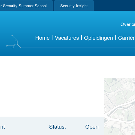
r Security Summer School
Security Insight
Over o
Home
Vacatures
Opleidingen
Carriè
nt
Status:
Open