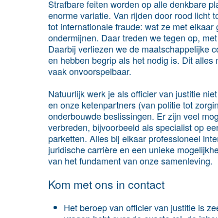
Strafbare feiten worden op alle denkbare p
enorme variatie. Van rijden door rood licht t
tot internationale fraude: wat ze met elkaa
ondermijnen. Daar treden we tegen op, met
Daarbij verliezen we de maatschappelijke con
en hebben begrip als het nodig is. Dit alles
vaak onvoorspelbaar.
Natuurlijk werk je als officier van justitie 
en onze ketenpartners (van politie tot zorg
onderbouwde beslissingen. Er zijn veel mog
verbreden, bijvoorbeeld als specialist op ee
parketten. Alles bij elkaar professioneel i
juridische carrière en een unieke mogelijk
van het fundament van onze samenleving.
Kom met ons in contact
Het beroep van officier van justitie is 