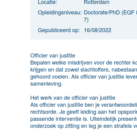
Locatie:
Rotterdam
Opleidingsniveau:
Doctorate/PhD (EQF 
7)
Gepubliceerd op:
16/08/2022
Officier van justitie
Bepalen welke misdrijven voor de rechter 
krijgen en dat zowel slachtoffers, nabestaand
gehoord voelen. Als officier van justitie lev
samenleving.
Het werk van de officier van justitie
Als officier van justitie ben je verantwoorde
rechtsorde. Je geeft leiding aan het opspo
passende interventie is. Uiteindelijk present
onderzoek op zitting en leg je een strafeis 