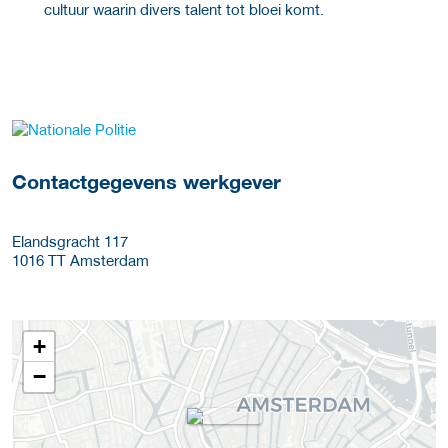
cultuur waarin divers talent tot bloei komt.
Meer werkgever details
Contactgegevens werkgever
Elandsgracht 117
1016 TT
Amsterdam
+
−