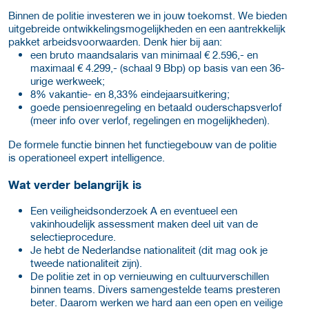
Binnen de politie investeren we in jouw toekomst. We bieden
uitgebreide ontwikkelingsmogelijkheden en een aantrekkelijk
pakket arbeidsvoorwaarden. Denk hier bij aan:
een bruto maandsalaris van minimaal € 2.596,- en
maximaal € 4.299,- (schaal 9 Bbp) op basis van een 36-
urige werkweek;
8% vakantie- en 8,33% eindejaarsuitkering;
goede pensioenregeling en betaald ouderschapsverlof
(meer info over verlof, regelingen en mogelijkheden).
De formele functie binnen het functiegebouw van de politie
is operationeel expert intelligence.
Wat verder belangrijk is
Een veiligheidsonderzoek A en eventueel een
vakinhoudelijk assessment maken deel uit van de
selectieprocedure.
Je hebt de Nederlandse nationaliteit (dit mag ook je
tweede nationaliteit zijn).
De politie zet in op vernieuwing en cultuurverschillen
binnen teams. Divers samengestelde teams presteren
beter. Daarom werken we hard aan een open en veilige