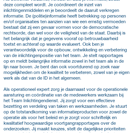
deze compleet wordt. Je coördineert de inzet van
inlichtingenmiddelen en je beoordeelt de daaruit verkregen
informatie. De (politie)informatie heeft betrekking op personen
en/of organisaties ten aanzien van wie een ernstig vermoeden
bestaat dat zij een gevaar vormen voor de democratische
rechtsorde, dan wel voor de veiligheid van de staat. Daarbij is
het belangrijk dat je gegevens vooraf op betrouwbaarheid
toetst en achteraf op waarde evalueert. Ook ben je
verantwoordelijk voor de opbouw, ontwikkeling en verbetering
van de inlichtingenpositie van het team. Je stelt rapportages
op en meldt belangrijke informatie zowel in het team als in de
lijn naar boven. Je bent dan ook voortdurend op zoek naar
mogelijkheden om de kwaliteit te verbeteren, zowel van je eigen
werk als dat van de ID in het algemeen.
Als operationeel expert zorg je daarnaast voor de operationele
aansturing en coördinatie van de medewerkers werkzaam bij
het Team Inlichtingendienst. Jij zorgt voor een effectieve
bezetting en verdeling van taken en werkzaamheden. Je stuurt
op de totstandkoming van informatieproducten voor zowel de
operatie als voor het beleid en je zorgt voor schriftelijk en
kwalitatief hoogwaardige voortgangrapportages over de
onderzoeken. Jij maakt keuzes, stelt de dagelijkse prioriteiten