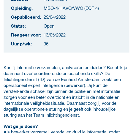
Opleiding:
MBO-4/HAVO/VWO (EQF 4)
Gepubliceerd:
29/04/2022
Status:
Open
Reageer voor:
13/05/2022
Uur p/wk:
36
Kun jij informatie verzamelen, analyseren en duiden? Beschik je
daarnaast over coördinerende en coachende skills? De
Inlichtingendienst (ID) van de Eenheid Amsterdam zoekt een
operationeel expert intelligence (bewerker). Jij kunt de
versterkende schakel zijn binnen de politie en met informatie
zorgen voor een beter overzicht en inzicht in de nationale en
internationale veiligheidssituatie. Daarnaast zorg jij voor de
dagelijkse operationele sturing en je geeft ook inhoudelijke
sturing aan het Team Inlichtingendienst.
Wat ga je doen?
Als bewerker verzamel, veredel en duid je informatie, zodat