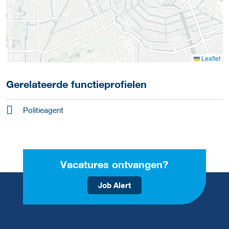
Leaflet
Gerelateerde functieprofielen
Politieagent
Vacatures ontvangen?
Job Alert