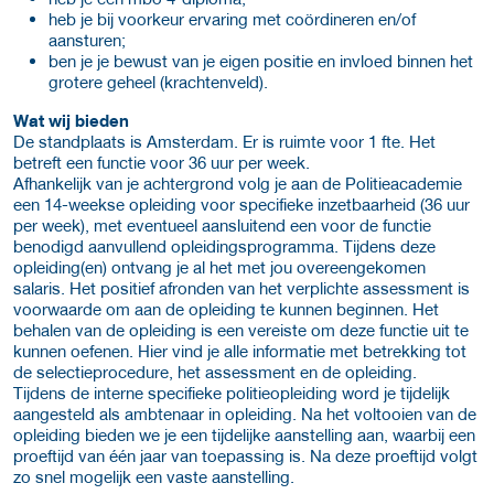
heb je bij voorkeur ervaring met coördineren en/of
aansturen;
ben je je bewust van je eigen positie en invloed binnen het
grotere geheel (krachtenveld).
Wat wij bieden
De standplaats is Amsterdam. Er is ruimte voor 1 fte. Het
betreft een functie voor 36 uur per week.
Afhankelijk van je achtergrond volg je aan de Politieacademie
een 14-weekse opleiding voor specifieke inzetbaarheid (36 uur
per week), met eventueel aansluitend een voor de functie
benodigd aanvullend opleidingsprogramma. Tijdens deze
opleiding(en) ontvang je al het met jou overeengekomen
salaris. Het positief afronden van het verplichte assessment is
voorwaarde om aan de opleiding te kunnen beginnen. Het
behalen van de opleiding is een vereiste om deze functie uit te
kunnen oefenen. Hier vind je alle informatie met betrekking tot
de selectieprocedure, het assessment en de opleiding.
Tijdens de interne specifieke politieopleiding word je tijdelijk
aangesteld als ambtenaar in opleiding. Na het voltooien van de
opleiding bieden we je een tijdelijke aanstelling aan, waarbij een
proeftijd van één jaar van toepassing is. Na deze proeftijd volgt
zo snel mogelijk een vaste aanstelling.