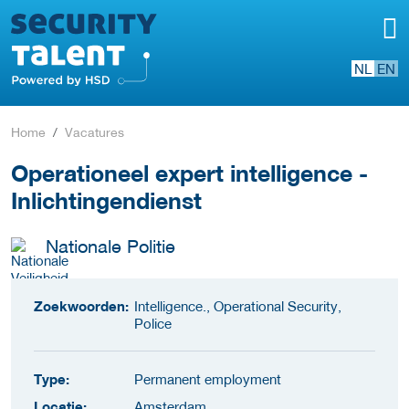
NL
EN
Home
Vacatures
Operationeel expert intelligence -
Inlichtingendienst
Nationale Politie
Zoekwoorden:
Intelligence., Operational Security,
Police
Type:
Permanent employment
Locatie:
Amsterdam