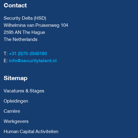
Contact
Security Delta (HSD)
Wilhelmina van Pruisenweg 104
2595 AN The Hague
The Netherlands
T:
+31 (0)70-2045180
E:
info@securitytalent.nl
Sitemap
Vacatures & Stages
Opleidingen
Carrière
Werkgevers
Human Capital Activiteiten