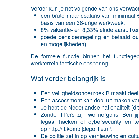
Verder kun je het volgende van ons verwac
een bruto maandsalaris van minimaal €
basis van een 36-urige werkweek;
8% vakantie- en 8,33% eindejaarsuitker
goede pensioenregeling en betaald oud
en mogelijkheden).
De formele functie binnen het functiegeb
werkterrein tactische opsporing.
Wat verder belangrijk is
Een veiligheidsonderzoek B maakt deel 
Een assessment kan deel uit maken van
Je hebt de Nederlandse nationaliteit (dit
Zonder IT'ers zijn we nergens. Ben jij
legaal hacken of cybersecurity en te
op http://it.kombijdepolitie.nl/.
De politie zet in op vernieuwing en cu