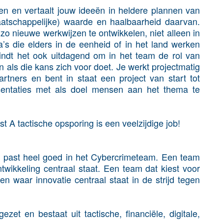
en en vertaalt jouw ideeën in heldere plannen van
aatschappelijke) waarde en haalbaarheid daarvan.
zo nieuwe werkwijzen te ontwikkelen, niet alleen in
s die elders in de eenheid of in het land werken
vindt het ook uitdagend om in het team de rol van
n als die kans zich voor doet. Je werkt projectmatig
tners en bent in staat een project van start tot
esentaties met als doel mensen aan het thema te
st A tactische opsporing is een veelzijdige job!
 past heel goed in het Cybercrimeteam. Een team
ntwikkeling centraal staat. Een team dat kiest voor
n waar innovatie centraal staat in de strijd tegen
ezet en bestaat uit tactische, financiële, digitale,