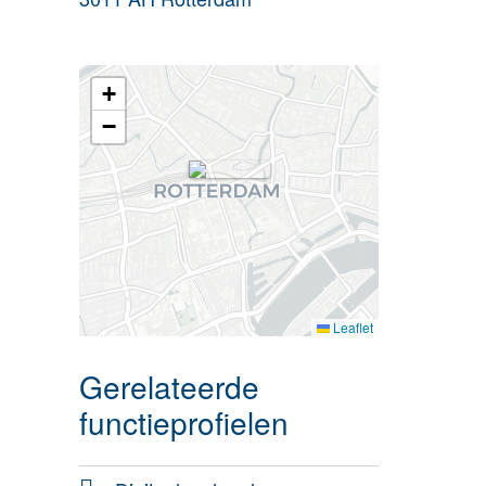
+
−
Leaflet
Gerelateerde
functieprofielen