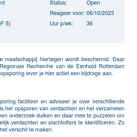
nt
Status:
Open
Reageer voor:
06/10/2023
F 5)
Uur p/wk:
36
 de maatschappij hiertegen wordt beschermd. Daar
 Regionale Recherche van de Eenheid Rotterdam
 opsporing lever je hier actief een bijdrage aan.
poring faciliteer en adviseer je over verschillende
oals het opsporen van verdachten en het verzamelen
n een onderzoek duiken en daar mee te puzzelen om
lijk verdachten en slachtoffers te identificeren. Zo
het verschil te maken.