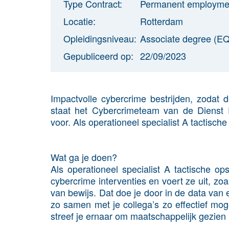
Type Contract:
Permanent employme
Locatie:
Rotterdam
Opleidingsniveau:
Associate degree (EQ
Gepubliceerd op:
22/09/2023
Impactvolle cybercrime bestrijden, zodat
staat het Cybercrimeteam van de Dienst
voor. Als operationeel specialist A tactische
Wat ga je doen?
Als operationeel specialist A tactische ops
cybercrime interventies en voert ze uit, z
van bewijs. Dat doe je door in de data va
zo samen met je collega’s zo effectief moge
streef je ernaar om maatschappelijk gezien 