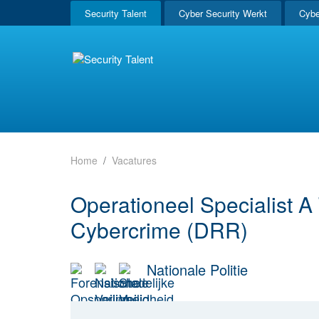
Security Talent
Cyber Security Werkt
Cybe
Home
Vacatures
Operationeel Specialist A
Cybercrime (DRR)
Nationale Politie