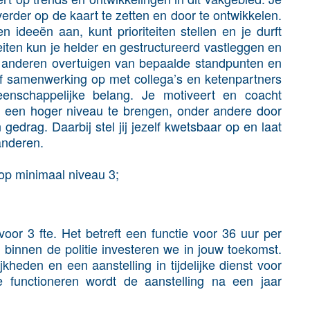
rder op de kaart te zetten en door te ontwikkelen.
n ideeën aan, kunt prioriteiten stellen en je durft
eiten kun je helder en gestructureerd vastleggen en
nt anderen overtuigen van bepaalde standpunten en
ef samenwerking op met collega’s en ketenpartners
nschappelijke belang. Je motiveert en coacht
en hoger niveau te brengen, onder andere door
gedrag. Daarbij stel jij jezelf kwetsbaar op en laat
anderen.
op minimaal niveau 3;
voor 3 fte. Het betreft een functie voor 36 uur per
binnen de politie investeren we in jouw toekomst.
kheden en een aanstelling in tijdelijke dienst voor
e functioneren wordt de aanstelling na een jaar