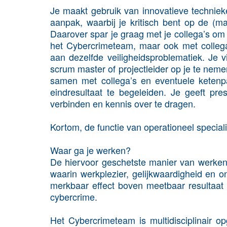
Je maakt gebruik van innovatieve techniek
aanpak, waarbij je kritisch bent op de (m
Daarover spar je graag met je collega’s om 
het Cybercrimeteam, maar ook met collega’
aan dezelfde veiligheidsproblematiek. Je 
scrum master of projectleider op je te neme
samen met collega’s en eventuele ketenpar
eindresultaat te begeleiden. Je geeft pr
verbinden en kennis over te dragen.
Kortom, de functie van operationeel speciali
Waar ga je werken?
De hiervoor geschetste manier van werken
waarin werkplezier, gelijkwaardigheid en o
merkbaar effect boven meetbaar resultaat e
cybercrime.
Het Cybercrimeteam is multidisciplinair opg