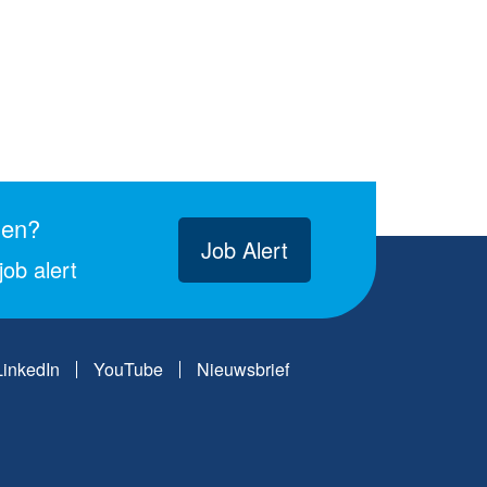
gen?
Job Alert
ob alert
LinkedIn
YouTube
Nieuwsbrief