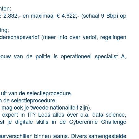
hten:
 2.832,- en maximaal € 4.622,- (schaal 9 Bbp) op
ing;
erschapsverlof (meer info over verlof, regelingen
ouw van de politie is operationeel specialist A,
uit van de selectieprocedure.
 de selectieprocedure.
 mag ook je tweede nationaliteit zijn).
 expert in IT? Lees alles over o.a. data science,
st je digitale skills in de Cybercrime Challenge
ltuurverschillen binnen teams. Divers samengestelde