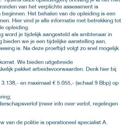
fronden van het verplichte assessment is
beginnen. Het behalen van de opleiding is een
en. Hier vind je alle informatie met betrekking tot
e opleiding.
ng word je tijdelijk aangesteld als ambtenaar in
 bieden we je een tijdelijke aanstelling aan,
ssing is. Na deze proeftijd volgt zo snel mogelijk
oekomst. We bieden uitgebreide
kelijk pakket arbeidsvoorwaarden. Denk hier bij
 3.138,- en maximaal € 5.055,- (schaal 9 Bbp) op
ring;
rschapsverlof (meer info over verlof, regelingen
 van de politie is operationeel specialist A.