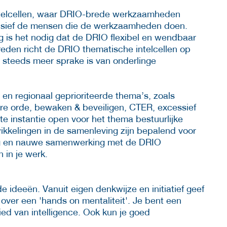
telcellen, waar DRIO-brede werkzaamheden
lusief de mensen die de werkzaamheden doen.
g is het nodig dat de DRIO flexibel en wendbaar
eden richt de DRIO thematische intelcellen op
steeds meer sprake is van onderlinge
 en regionaal geprioriteerde thema’s, zoals
are orde, bewaken & beveiligen, CTER, excessief
te instantie open voor het thema bestuurlijke
kkelingen in de samenleving zijn bepalend voor
ring en nauwe samenwerking met de DRIO
 in je werk.
 ideeën. Vanuit eigen denkwijze en initiatief geef
e over een 'hands on mentaliteit'. Je bent een
ied van intelligence. Ook kun je goed