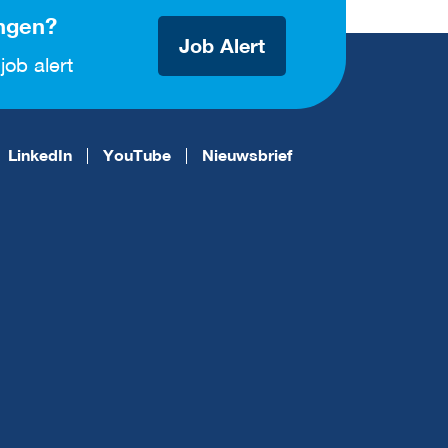
ngen?
Job Alert
job alert
LinkedIn
YouTube
Nieuwsbrief