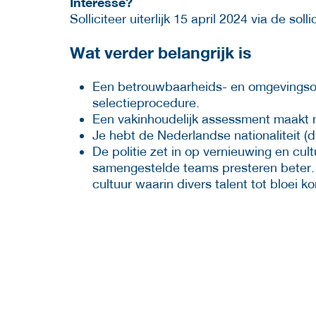
Interesse?
Solliciteer uiterlijk 15 april 2024 via de solli
Wat verder belangrijk is
Een betrouwbaarheids- en omgevingso
selectieprocedure.
Een vakinhoudelijk assessment maakt m
Je hebt de Nederlandse nationaliteit (di
De politie zet in op vernieuwing en cul
samengestelde teams presteren beter.
cultuur waarin divers talent tot bloei k