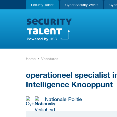
Security Talent
Cyber Security Werkt
Cybe
Home
Vacatures
operationeel specialist i
Intelligence Knooppunt
Nationale Politie