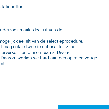
citatiebutton.
nderzoek maakt deel uit van de
ogelijk deel uit van de selectieprocedure.
t mag ook je tweede nationaliteit zijn).
tuurverschillen binnen teams. Divers
 Daarom werken we hard aan een open en veilige
omt.