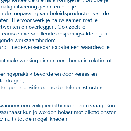
atig uitvoering geven en ben je
en de toepassing van beleidsproducten van de
aten. Hiervoor werk je nauw samen met je
netwerken en overleggen. Ook zoek je
teams en verschillende opsporingsafdelingen.
olgende werkzaamheden:
rbij medewerkersparticipatie een waardevolle
ptimale werking binnen een thema in relatie tot
oeringspraktijk bevorderen door kennis en
 te dragen;
telligencepositie op incidentele en structurele
r wanneer een veiligheidsthema hierom vraagt kun
Daarnaast kun je worden belast met piketdiensten.
/multi) tot de mogelijkheden.