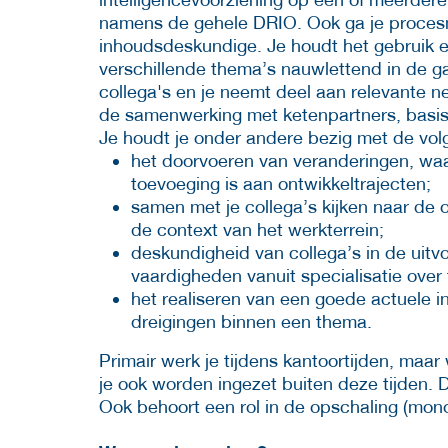
namens de gehele DRIO. Ook ga je procesm
inhoudsdeskundige. Je houdt het gebruik 
verschillende thema’s nauwlettend in de g
collega's en je neemt deel aan relevante 
de samenwerking met ketenpartners, basis
Je houdt je onder andere bezig met de v
het doorvoeren van veranderingen, waa
toevoeging is aan ontwikkeltrajecten;
samen met je collega’s kijken naar de o
de context van het werkterrein;
deskundigheid van collega’s in de uitv
vaardigheden vanuit specialisatie over
het realiseren van een goede actuele in
dreigingen binnen een thema.
Primair werk je tijdens kantoortijden, maa
je ook worden ingezet buiten deze tijden. 
Ook behoort een rol in de opschaling (mono