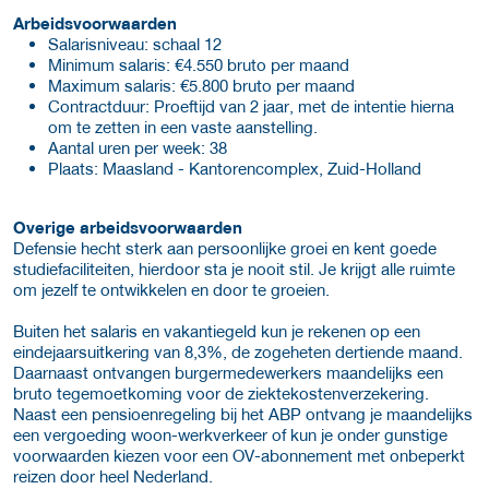
Arbeidsvoorwaarden
Salarisniveau: schaal 12
Minimum salaris: €4.550 bruto per maand
Maximum salaris: €5.800 bruto per maand
Contractduur: Proeftijd van 2 jaar, met de intentie hierna
om te zetten in een vaste aanstelling.
Aantal uren per week: 38
Plaats: Maasland - Kantorencomplex, Zuid-Holland
Overige arbeidsvoorwaarden
Defensie hecht sterk aan persoonlijke groei en kent goede
studiefaciliteiten, hierdoor sta je nooit stil. Je krijgt alle ruimte
om jezelf te ontwikkelen en door te groeien.
Buiten het salaris en vakantiegeld kun je rekenen op een
eindejaarsuitkering van 8,3%, de zogeheten dertiende maand.
Daarnaast ontvangen burgermedewerkers maandelijks een
bruto tegemoetkoming voor de ziektekostenverzekering.
Naast een pensioenregeling bij het ABP ontvang je maandelijks
een vergoeding woon-werkverkeer of kun je onder gunstige
voorwaarden kiezen voor een OV-abonnement met onbeperkt
reizen door heel Nederland.