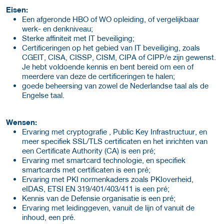
Eisen:
Een afgeronde HBO of WO opleiding, of vergelijkbaar
werk- en denkniveau;
Sterke affiniteit met IT beveiliging;
Certificeringen op het gebied van IT beveiliging, zoals
CGEIT, CISA, CISSP, CISM, CIPA of CIPP/e zijn gewenst.
Je hebt voldoende kennis en bent bereid om een of
meerdere van deze de certificeringen te halen;
goede beheersing van zowel de Nederlandse taal als de
Engelse taal.
Wensen:
Ervaring met cryptografie , Public Key Infrastructuur, en
meer specifiek SSL/TLS certificaten en het inrichten van
een Certificate Authority (CA) is een pré;
Ervaring met smartcard technologie, en specifiek
smartcards met certificaten is een pré;
Ervaring met PKI normenkaders zoals PKIoverheid,
eIDAS, ETSI EN 319/401/403/411 is een pré;
Kennis van de Defensie organisatie is een pré;
Ervaring met leidinggeven, vanuit de lijn of vanuit de
inhoud, een pré.