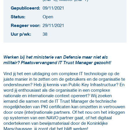
Gepubliceerd:
09/11/2021
Status:
Open
Reageer voor:
29/11/2021
Uur p/wk:
38
Werken bij het ministerie van Defensie maar niet als
militair? Plaatsvervangend IT Trust Manager gezocht!
Vind jij het een uitdaging om complexe IT technologie op de
juiste manier in te zetten om de gebruikers en de organisatie te
ondersteunen? Heb jij kennis van Public Key Infrastructuur? En
word jij enthousiast als die organisatie in een complexe
nationale en internationale context opereert? Wij zoeken
iemand die samen met de IT Trust Manager de technische
mogelijkheden van PKI certificaten kan omzetten in vertrouwen
door onze (inter)nationale partners. Of het nou om het inloggen
op systemen van een NAVO partner gaat, of het digitaal
ondertekenen van bewijsmateriaal door de Koninklijke
Marschaussee, jij zorgt dat het blijft werken!