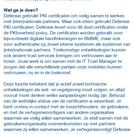
Wat ga je doen?
Defensie gebruikt PKI certificaten om veilig samen te werken
met (inter)nationale partners. Maar ook intern gebruikt Defensie
PKI certificaten. Defensie levert voor dit doel certificaten onder
de PKIoverheid policy. De certificaten worden gebruikt voor
bijvoorbeeld digitale handtekeningen en SMIME, maar ook
voor authenticatie op zowel interne systemen als systemen van
(inter)nationale partners. Toekomstige ontwikkelingen kunnen
ook andere trust services brengen om vertrouwen aan te
tonen. Jouw werk is om samen met de IT Trust Manager te
zorgen dat alle verschillende partijen onze middelen kunnen
vertrouwen, nu en in de toekomst.
Deze functie betekent dat je actief zowel technische
ontwikkelingen als wet- en regelgeving moet volgen, en altijd
vooruit moet denken welke aanpassingen nodig zijn. Behoud
van de wettelijke status van de certificaten is essentieel. Je
bent continu in contact met de toezichthouders, de gebruikers,
en met de vertegenwoordigers van andere organisaties
waarmee we veilig willen samenwerken. Je stelt samen met de
gebruikersorganisatie overeenkomsten op met partners
waarmee zij willen samenwerken. Je vertegenwoordigt Defensie