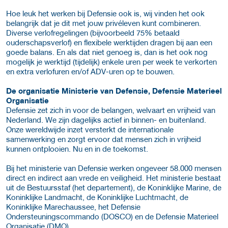
Hoe leuk het werken bij Defensie ook is, wij vinden het ook
belangrijk dat je dit met jouw privéleven kunt combineren.
Diverse verlofregelingen (bijvoorbeeld 75% betaald
ouderschapsverlof) en flexibele werktijden dragen bij aan een
goede balans. En als dat niet genoeg is, dan is het ook nog
mogelijk je werktijd (tijdelijk) enkele uren per week te verkorten
en extra verlofuren en/of ADV-uren op te bouwen.
De organisatie Ministerie van Defensie, Defensie Materieel
Organisatie
Defensie zet zich in voor de belangen, welvaart en vrijheid van
Nederland. We zijn dagelijks actief in binnen- en buitenland.
Onze wereldwijde inzet versterkt de internationale
samenwerking en zorgt ervoor dat mensen zich in vrijheid
kunnen ontplooien. Nu en in de toekomst.
Bij het ministerie van Defensie werken ongeveer 58.000 mensen
direct en indirect aan vrede en veiligheid. Het ministerie bestaat
uit de Bestuursstaf (het departement), de Koninklijke Marine, de
Koninklijke Landmacht, de Koninklijke Luchtmacht, de
Koninklijke Marechaussee, het Defensie
Ondersteuningscommando (DOSCO) en de Defensie Materieel
Organisatie (DMO).