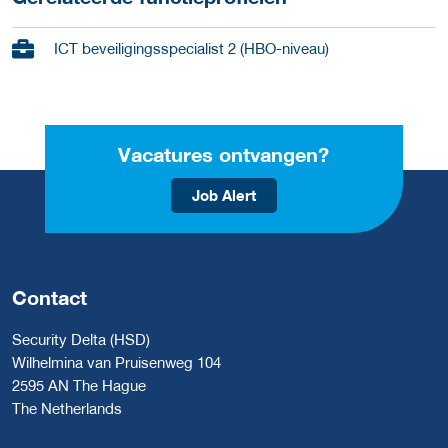
ICT beveiligingsspecialist 2 (HBO-niveau)
Vacatures ontvangen?
Job Alert
Contact
Security Delta (HSD)
Wilhelmina van Pruisenweg 104
2595 AN The Hague
The Netherlands