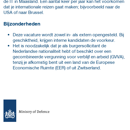
de IT in Maasland. Een aantal keer per jaar kan het voorkomen
dat je internationale reizen gaat maken; bijvoorbeeld naar de
USA of naar Brussel.
Bijzonderheden
Deze vacature wordt zowel in- als extern opengesteld. Bij
geschiktheid, krijgen interne kandidaten de voorkeur.
Het is noodzakelijk dat je als burgersollicitant de
Nederlandse nationaliteit hebt of beschikt over een
gecombineerde vergunning voor verblijf en arbeid (GVVA),
tenzij je afkomstig bent uit een land van de Europese
Economische Ruimte (EER) of uit Zwitserland.
Meer werkgever details