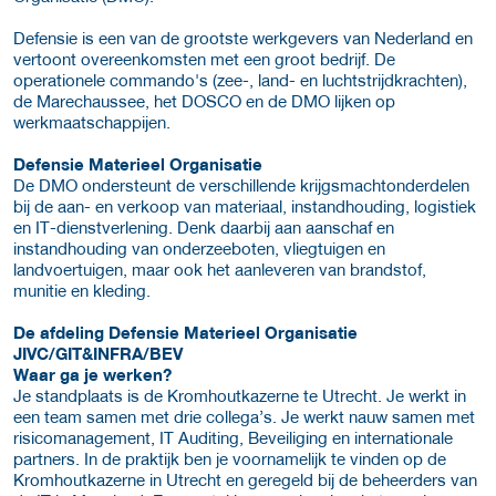
Defensie is een van de grootste werkgevers van Nederland en
vertoont overeenkomsten met een groot bedrijf. De
operationele commando's (zee-, land- en luchtstrijdkrachten),
de Marechaussee, het DOSCO en de DMO lijken op
werkmaatschappijen.
Defensie Materieel Organisatie
De DMO ondersteunt de verschillende krijgsmachtonderdelen
bij de aan- en verkoop van materiaal, instandhouding, logistiek
en IT-dienstverlening. Denk daarbij aan aanschaf en
instandhouding van onderzeeboten, vliegtuigen en
landvoertuigen, maar ook het aanleveren van brandstof,
munitie en kleding.
De afdeling Defensie Materieel Organisatie
JIVC/GIT&INFRA/BEV
Waar ga je werken?
Je standplaats is de Kromhoutkazerne te Utrecht. Je werkt in
een team samen met drie collega’s. Je werkt nauw samen met
risicomanagement, IT Auditing, Beveiliging en internationale
partners. In de praktijk ben je voornamelijk te vinden op de
Kromhoutkazerne in Utrecht en geregeld bij de beheerders van