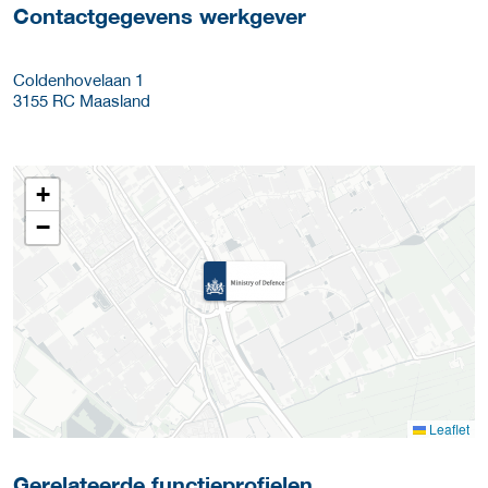
Contactgegevens werkgever
Coldenhovelaan 1
3155 RC
Maasland
+
−
Leaflet
Gerelateerde functieprofielen