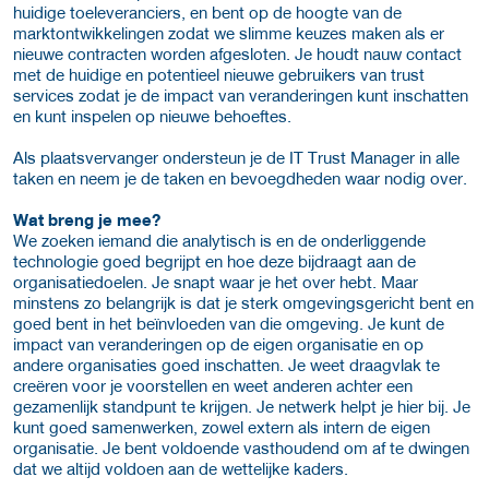
huidige toeleveranciers, en bent op de hoogte van de
marktontwikkelingen zodat we slimme keuzes maken als er
nieuwe contracten worden afgesloten. Je houdt nauw contact
met de huidige en potentieel nieuwe gebruikers van trust
services zodat je de impact van veranderingen kunt inschatten
en kunt inspelen op nieuwe behoeftes.
Als plaatsvervanger ondersteun je de IT Trust Manager in alle
taken en neem je de taken en bevoegdheden waar nodig over.
Wat breng je mee?
We zoeken iemand die analytisch is en de onderliggende
technologie goed begrijpt en hoe deze bijdraagt aan de
organisatiedoelen. Je snapt waar je het over hebt. Maar
minstens zo belangrijk is dat je sterk omgevingsgericht bent en
goed bent in het beïnvloeden van die omgeving. Je kunt de
impact van veranderingen op de eigen organisatie en op
andere organisaties goed inschatten. Je weet draagvlak te
creëren voor je voorstellen en weet anderen achter een
gezamenlijk standpunt te krijgen. Je netwerk helpt je hier bij. Je
kunt goed samenwerken, zowel extern als intern de eigen
organisatie. Je bent voldoende vasthoudend om af te dwingen
dat we altijd voldoen aan de wettelijke kaders.