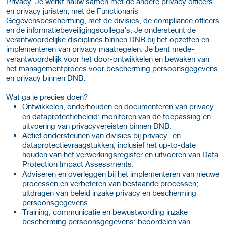
Privacy. Je werkt nauw samen met de andere privacy officers
en privacy juristen, met de Functionaris
Gegevensbescherming, met de divisies, de compliance officers
en de informatiebeveiligingscollega’s. Je ondersteunt de
verantwoordelijke disciplines binnen DNB bij het opzetten en
implementeren van privacy maatregelen. Je bent mede-
verantwoordelijk voor het door-ontwikkelen en bewaken van
het managementproces voor bescherming persoonsgegevens
en privacy binnen DNB.
Wat ga je precies doen?
Ontwikkelen, onderhouden en documenteren van privacy-
en dataprotectiebeleid; monitoren van de toepassing en
uitvoering van privacyvereisten binnen DNB.
Actief ondersteunen van divisies bij privacy- en
dataprotectievraagstukken, inclusief het up-to-date
houden van het verwerkingsregister en uitvoeren van Data
Protection Impact Assessments.
Adviseren en overleggen bij het implementeren van nieuwe
processen en verbeteren van bestaande processen;
uitdragen van beleid inzake privacy en bescherming
persoonsgegevens.
Training, communicatie en bewustwording inzake
bescherming persoonsgegevens; beoordelen van