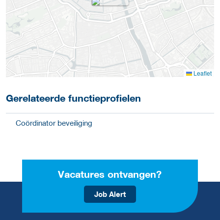
Leaflet
Gerelateerde functieprofielen
Coördinator beveiliging
Vacatures ontvangen?
Job Alert