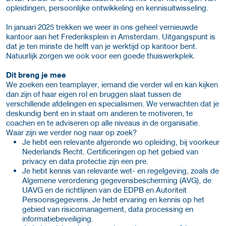
opleidingen, persoonlijke ontwikkeling en kennisuitwisseling.
In januari 2025 trekken we weer in ons geheel vernieuwde
kantoor aan het Frederiksplein in Amsterdam. Uitgangspunt is
dat je ten minste de helft van je werktijd op kantoor bent.
Natuurlijk zorgen we ook voor een goede thuiswerkplek.
Dit breng je mee
We zoeken een teamplayer, iemand die verder wil en kan kijken
dan zijn of haar eigen rol en bruggen slaat tussen de
verschillende afdelingen en specialismen. We verwachten dat je
deskundig bent en in staat om anderen te motiveren, te
coachen en te adviseren op alle niveaus in de organisatie.
Waar zijn we verder nog naar op zoek?
Je hebt een relevante afgeronde wo opleiding, bij voorkeur
Nederlands Recht. Certificeringen op het gebied van
privacy en data protectie zijn een pre.
Je hebt kennis van relevante wet- en regelgeving, zoals de
Algemene verordening gegevensbescherming (AVG), de
UAVG en de richtlijnen van de EDPB en Autoriteit
Persoonsgegevens. Je hebt ervaring en kennis op het
gebied van risicomanagement, data processing en
informatiebeveiliging.