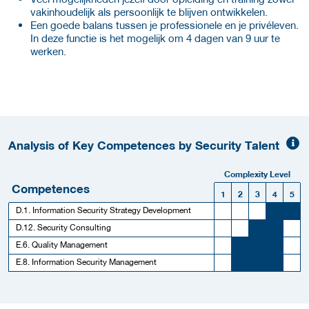
vakinhoudelijk als persoonlijk te blijven ontwikkelen.
Een goede balans tussen je professionele en je privéleven.
In deze functie is het mogelijk om 4 dagen van 9 uur te
werken.
Analysis of Key Competences by Security Talent
Complexity Level
Competences
1
2
3
4
5
D.1. Information Security Strategy Development
D.12. Security Consulting
E.6. Quality Management
E.8. Information Security Management