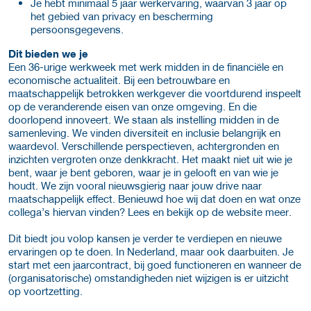
Je hebt minimaal 5 jaar werkervaring, waarvan 3 jaar op
het gebied van privacy en bescherming
persoonsgegevens.
Dit bieden we je
Een 36-urige werkweek met werk midden in de financiële en
economische actualiteit. Bij een betrouwbare en
maatschappelijk betrokken werkgever die voortdurend inspeelt
op de veranderende eisen van onze omgeving. En die
doorlopend innoveert. We staan als instelling midden in de
samenleving. We vinden diversiteit en inclusie belangrijk en
waardevol. Verschillende perspectieven, achtergronden en
inzichten vergroten onze denkkracht. Het maakt niet uit wie je
bent, waar je bent geboren, waar je in gelooft en van wie je
houdt. We zijn vooral nieuwsgierig naar jouw drive naar
maatschappelijk effect. Benieuwd hoe wij dat doen en wat onze
collega’s hiervan vinden? Lees en bekijk op de website meer.
Dit biedt jou volop kansen je verder te verdiepen en nieuwe
ervaringen op te doen. In Nederland, maar ook daarbuiten. Je
start met een jaarcontract, bij goed functioneren en wanneer de
(organisatorische) omstandigheden niet wijzigen is er uitzicht
op voortzetting.