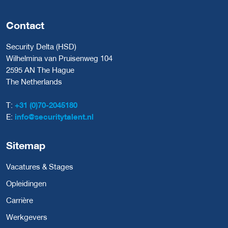
Contact
Security Delta (HSD)
Wilhelmina van Pruisenweg 104
2595 AN The Hague
The Netherlands
T:
+31 (0)70-2045180
E:
info@securitytalent.nl
Sitemap
Vacatures & Stages
Opleidingen
Carrière
Werkgevers