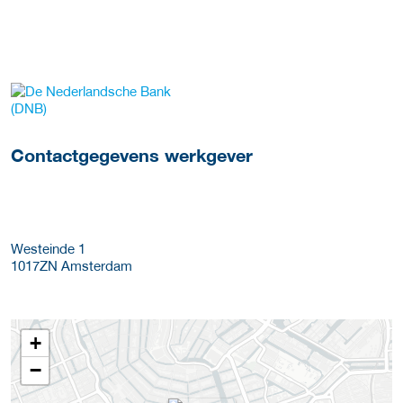
Meer werkgever details
Contactgegevens werkgever
Westeinde 1
1017ZN
Amsterdam
+
−