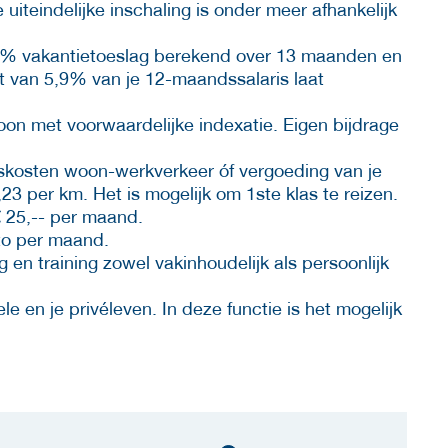
 uiteindelijke inschaling is onder meer afhankelijk
 8% vakantietoeslag berekend over 13 maanden en
t van 5,9% van je 12-maandssalaris laat
n met voorwaardelijke indexatie. Eigen bijdrage
iskosten woon-werkverkeer óf vergoeding van je
23 per km. Het is mogelijk om 1ste klas te reizen.
€ 25,-- per maand.
tto per maand.
g en training zowel vakinhoudelijk als persoonlijk
e en je privéleven. In deze functie is het mogelijk