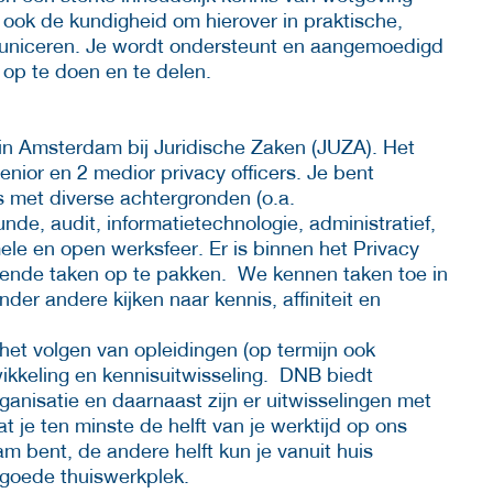
ok de kundigheid om hierover in praktische,
mmuniceren. Je wordt ondersteunt en aangemoedigd
 op te doen en te delen.
r in Amsterdam bij Juridische Zaken (JUZA). Het
enior en 2 medior privacy officers. Je bent
s met diverse achtergronden (o.a.
nde, audit, informatietechnologie, administratief,
ele en open werksfeer. Er is binnen het Privacy
gende taken op te pakken. We kennen taken toe in
er andere kijken naar kennis, affiniteit en
 het volgen van opleidingen (op termijn ook
wikkeling en kennisuitwisseling. DNB biedt
ganisatie en daarnaast zijn er uitwisselingen met
 je ten minste de helft van je werktijd op ons
 bent, de andere helft kun je vanuit huis
 goede thuiswerkplek.