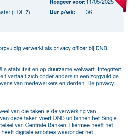
Reageer voor:
11/05/2025
Uur p/wk:
ster (EQF 7)
36
gvuldig verwerkt als privacy officer bij DNB.
le stabiliteit en op duurzame welvaart. Integriteit
eit vertaalt zich onder andere in een zorgvuldige
evens van medewerkers en derden. De privacy
.
eel van die taken is de verwerking van
an deze taken voert DNB uit binnen het Single
elsel van Centrale Banken. Hiermee heeft het
heeft digitale ambities waaronder het