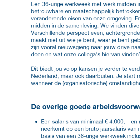
Een 36-urige werkweek met werk midden in 
betrouwbare en maatschappelijk betrokken
veranderende eisen van onze omgeving. En 
midden in de samenleving. We vinden divers
Verschillende perspectieven, achtergronde
maakt niet uit wie je bent, waar je bent ge
zijn vooral nieuwsgierig naar jouw drive n
doen en wat onze collega’s hiervan vinde
Dit biedt jou volop kansen je verder te ve
Nederland, maar ook daarbuiten. Je start m
wanneer de (organisatorische) omstandighede
De overige goede arbeidsvoorwaa
Een salaris van minimaal € 4.000,-- en
neerkomt op een bruto jaarsalaris van 
basis van een 36-urige werkweek inclu