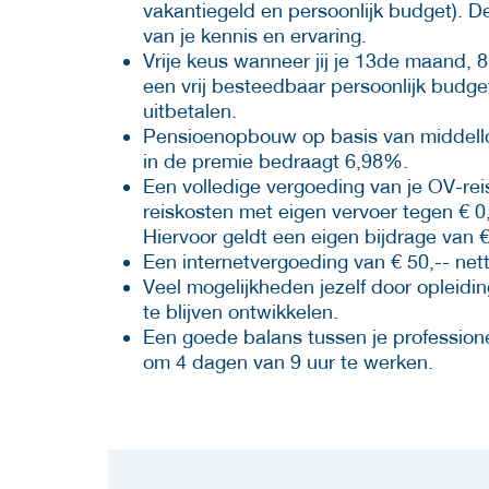
vakantiegeld en persoonlijk budget). De
van je kennis en ervaring.
Vrije keus wanneer jij je 13de maand,
een vrij besteedbaar persoonlijk budge
uitbetalen.
Pensioenopbouw op basis van middelloo
in de premie bedraagt 6,98%.
Een volledige vergoeding van je OV-re
reiskosten met eigen vervoer tegen € 0,
Hiervoor geldt een eigen bijdrage van 
Een internetvergoeding van € 50,-- ne
Veel mogelijkheden jezelf door opleidin
te blijven ontwikkelen.
Een goede balans tussen je professionel
om 4 dagen van 9 uur te werken.