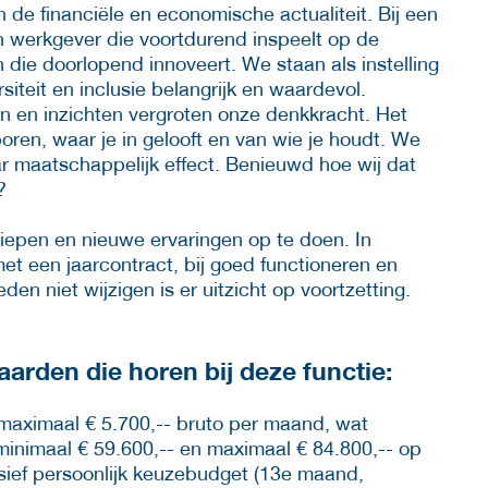
de financiële en economische actualiteit. Bij een
 werkgever die voortdurend inspeelt op de
die doorlopend innoveert. We staan als instelling
iteit en inclusie belangrijk en waardevol.
n en inzichten vergroten onze denkkracht. Het
boren, waar je in gelooft en van wie je houdt. We
aar maatschappelijk effect. Benieuwd hoe wij dat
n?
rdiepen en nieuwe ervaringen op te doen. In
et een jaarcontract, bij goed functioneren en
n niet wijzigen is er uitzicht op voortzetting.
rden die horen bij deze functie:
 maximaal € 5.700,-- bruto per maand, wat
minimaal € 59.600,-- en maximaal € 84.800,-- op
sief persoonlijk keuzebudget (13e maand,