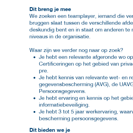
Dit breng je mee
We zoeken een teamplayer, iemand die verde
bruggen slaat tussen de verschillende afd
deskundig bent en in staat om anderen te m
niveaus in de organisatie.
Waar zijn we verder nog naar op zoek?
Je hebt een relevante afgeronde wo opl
Certificeringen op het gebied van pri
pre.
Je hebt kennis van relevante wet- en 
gegevensbescherming (AVG), de UAVG e
Persoonsgegevens.
Je hebt ervaring en kennis op het geb
informatiebeveiliging.
Je hebt 3 tot 5 jaar werkervaring, waar
bescherming persoonsgegevens.
Dit bieden we je