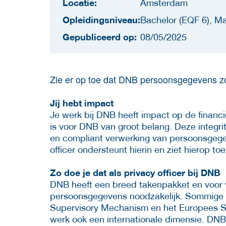
Locatie:
Amsterdam
Opleidingsniveau:
Bachelor (EQF 6), Ma
Gepubliceerd op:
08/05/2025
Zie er op toe dat DNB persoonsgegevens zor
Jij hebt impact
Je werk bij DNB heeft impact op de financië
is voor DNB van groot belang. Deze integrit
en compliant verwerking van persoonsgeg
officer ondersteunt hierin en ziet hierop toe
Zo doe je dat als privacy officer bij DNB
DNB heeft een breed takenpakket en voor v
persoonsgegevens noodzakelijk. Sommige v
Supervisory Mechanism en het Europees St
werk ook een internationale dimensie. DNB 