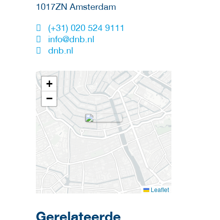
1017ZN
Amsterdam
(+31) 020 524 9111
info@dnb.nl
dnb.nl
+
−
Leaflet
Gerelateerde