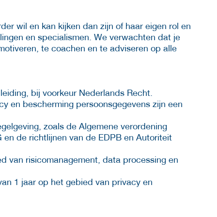
r wil en kan kijken dan zijn of haar eigen rol en
elingen en specialismen. We verwachten dat je
otiveren, te coachen en te adviseren op alle
eiding, bij voorkeur Nederlands Recht.
vacy en bescherming persoonsgegevens zijn een
regelgeving, zoals de Algemene verordening
n de richtlijnen van de EDPB en Autoriteit
ied van risicomanagement, data processing en
van 1 jaar op het gebied van privacy en