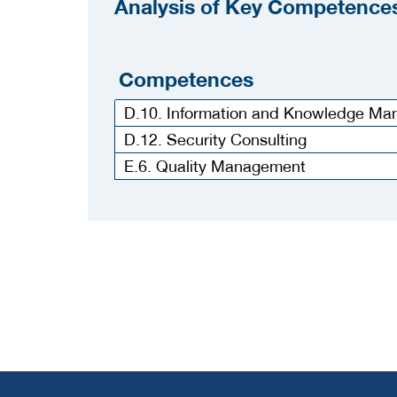
Analysis of Key Competences
Competences
D.10. Information and Knowledge M
D.12. Security Consulting
E.6. Quality Management