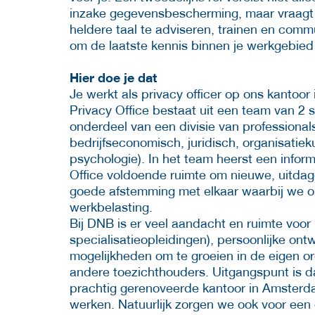
inzake gegevensbescherming, maar vraagt o
heldere taal te adviseren, trainen en co
om de laatste kennis binnen je werkgebied
Hier doe je dat
Je werkt als privacy officer op ons kantoo
Privacy Office bestaat uit een team van 2 s
onderdeel van een divisie van professional
bedrijfseconomisch, juridisch, organisatieku
psychologie). In het team heerst een inform
Office voldoende ruimte om nieuwe, uitda
goede afstemming met elkaar waarbij we ond
werkbelasting.
Bij DNB is er veel aandacht en ruimte voor
specialisatieopleidingen), persoonlijke ont
mogelijkheden om te groeien in de eigen or
andere toezichthouders. Uitgangspunt is dat
prachtig gerenoveerde kantoor in Amsterdam
werken. Natuurlijk zorgen we ook voor een