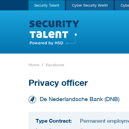
Security Talent
Cyber Security Werkt
Cybe
Home
Vacatures
Privacy officer
De Nederlandsche Bank (DNB)
Type Contract:
Permanent employm