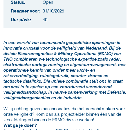
Status:
Open
Reageer voor:
31/10/2025
Uur p/wk:
40
In een wereld van toenemende geopolitieke spanningen is
innovatie cruciaal voor de veiligheid van Nederland. Bij de
divisie Electromagnetics & Military Operations (E&MO) van
TNO combineren we technologische expertise zoals radar,
elektronische oorlogsvoering en signatuurmanagement, met
operationele kennis van onder meer lucht- en
raketverdediging, ruimtegebruik, counter-drones en
tactische datalinks. Die unieke combinatie stelt ons in staat
om snel in te spelen op een voortdurend veranderend
veiligheidslandschap, in nauwe samenwerking met Defensie,
veiligheidsorganisaties en de industrie.
Wil jij richting geven aan innovaties die het verschil maken voor
onze veiligheid? Kom dan als projectleider binnen één van de
zes afdelingen binnen de E&MO divisie werken!
Wat ga je doen?