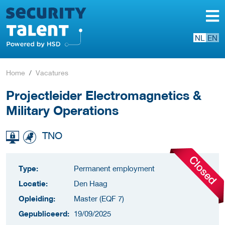
NL
EN
Home
Vacatures
Projectleider Electromagnetics &
Military Operations
TNO
Type:
Permanent employment
Locatie:
Den Haag
Opleiding:
Master (EQF 7)
Gepubliceerd:
19/09/2025