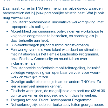
Daarnaast kun je bij TNO een ‘menu’ aan arbeidsvoorwaarden
samenstellen dat bij jouw persoonlijke situatie past. Wat je ook
mag verwachten:
Een uiterst professionele, innovatieve werkomgeving, met
topexperts als collega’s.
Mogelijkheid om cursussen, opleidingen en workshops te
volgen en congressen te bezoeken, en coaching als je
daar behoefte aan hebt.
33 vakantiedagen (bij een fulltime dienstverband).
Een werkgever die divers talent waardeert en stimuleert,
met initiatieven als het Female Leadership Programma,
onze Rainbow Community en round tables over
inclusiethema’s.
Een uitgebreide en flexibele mobiliteitsregeling, inclusief
volledige vergoeding van openbaar vervoer voor woon-
werk en zakelijke reizen.
Gezellige activiteiten met je team en andere TNO'ers. Zo
leer je snel veel mensen kennen.
Flexibele werktijden, de mogelijkheid om parttime (32 of 36
uur) te werken en de mogelijkheid om thuis te werken.
Toegang tot ons Talent Development Programme.
Netwerkmogelijkheden en leuke activiteiten georganiseerd