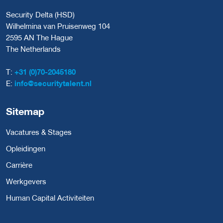
Security Delta (HSD)
Wilhelmina van Pruisenweg 104
2595 AN The Hague
The Netherlands
T:
+31 (0)70-2045180
E:
info@securitytalent.nl
Sitemap
Vacatures & Stages
Opleidingen
Carrière
Werkgevers
Human Capital Activiteiten