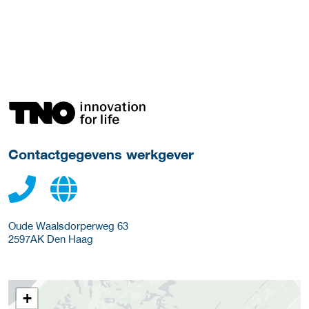
Meer werkgever details
Contactgegevens werkgever
Oude Waalsdorperweg 63
2597AK
Den Haag
+