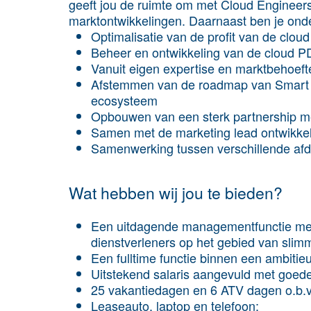
geeft jou de ruimte om met Cloud Engineers
marktontwikkelingen. Daarnaast ben je onde
Optimalisatie van de profit van de cloud
Beheer en ontwikkeling van de cloud P
Vanuit eigen expertise en marktbehoefte
Afstemmen van de roadmap van Smart I
ecosysteem
Opbouwen van een sterk partnership me
Samen met de marketing lead ontwikkel
Samenwerking tussen verschillende afd
Wat hebben wij jou te bieden?
Een uitdagende managementfunctie met v
dienstverleners op het gebied van slimm
Een fulltime functie binnen een ambitie
Uitstekend salaris aangevuld met goed
25 vakantiedagen en 6 ATV dagen o.b.v
Leaseauto, laptop en telefoon;