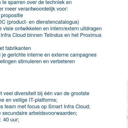
 te sparren over de techniek en
r meer verantwoordelijk voor:
 propositie
DC (product- en dienstencatalogus)
 visie ontwikkelen en intern/extern uitdragen
nfra Cloud binnen Telindus en het Proximus
t fabrikanten
 je gerichte interne en externe campagnes
elingen stimuleren en verbeteren
eel diversiteit bij één van de grootste
e en veilige IT-platforms;
us team met focus op Smart Infra Cloud;
e secundaire arbeidsvoorwaarden;
. 40 uur;