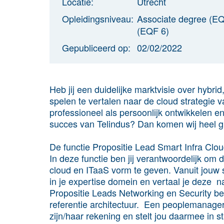
Locatie:
Utrecht
Opleidingsniveau:
Associate degree (EQ
(EQF 6)
Gepubliceerd op:
02/02/2022
Heb jij een duidelijke marktvisie over hybrid
spelen te vertalen naar de cloud strategie v
professioneel als persoonlijk ontwikkelen e
succes van Telindus? Dan komen wij heel gr
De functie Propositie Lead Smart Infra Clo
In deze functie ben jij verantwoordelijk om d
cloud en ITaaS vorm te geven. Vanuit jouw
in je expertise domein en vertaal je deze 
Propositie Leads Networking en Security ben
referentie architectuur. Een peoplemanage
zijn/haar rekening en stelt jou daarmee in s