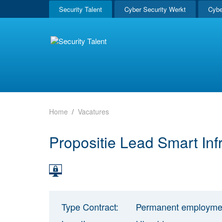
Security Talent
Cyber Security Werkt
Cybe
Home
Vacatures
Propositie Lead Smart Inf
Type Contract:
Permanent employme