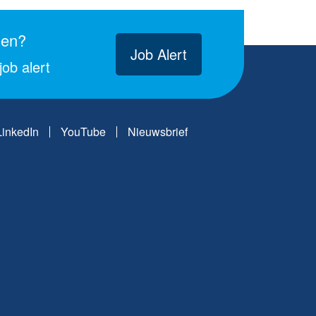
gen?
Job Alert
ob alert
LinkedIn
YouTube
Nieuwsbrief