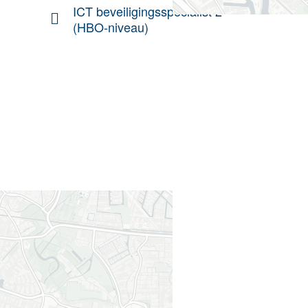
ICT beveiligingsspecialist 2
(HBO-niveau)