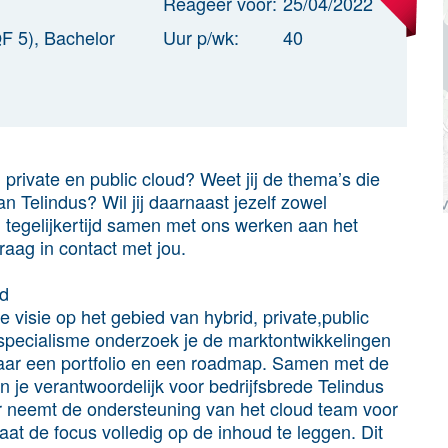
Reageer voor:
25/04/2022
F 5), Bachelor
Uur p/wk:
40
, private en public cloud? Weet jij de thema’s die
an Telindus? Wil jij daarnaast jezelf zowel
n tegelijkertijd samen met ons werken aan het
aag in contact met jou.
ud
e visie op het gebied van hybrid, private,public
 specialisme onderzoek je de marktontwikkelingen
naar een portfolio en een roadmap. Samen met de
 je verantwoordelijk voor bedrijfsbrede Telindus
r neemt de ondersteuning van het cloud team voor
taat de focus volledig op de inhoud te leggen. Dit