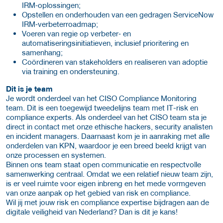
IRM‑oplossingen;
Opstellen en onderhouden van een gedragen ServiceNow
IRM‑verbeterroadmap;
Voeren van regie op verbeter‑ en
automatiseringsinitiatieven, inclusief prioritering en
samenhang;
Coördineren van stakeholders en realiseren van adoptie
via training en ondersteuning.
Dit is je team
Je wordt onderdeel van het CISO Compliance Monitoring
team. Dit is een toegewijd tweedelijns team met IT-risk en
compliance experts. Als onderdeel van het CISO team sta je
direct in contact met onze ethische hackers, security analisten
en incident managers. Daarnaast kom je in aanraking met alle
onderdelen van KPN, waardoor je een breed beeld krijgt van
onze processen en systemen.
Binnen ons team staat open communicatie en respectvolle
samenwerking centraal. Omdat we een relatief nieuw team zijn,
is er veel ruimte voor eigen inbreng en het mede vormgeven
van onze aanpak op het gebied van risk en compliance.
Wil jij met jouw risk en compliance expertise bijdragen aan de
digitale veiligheid van Nederland? Dan is dit je kans!