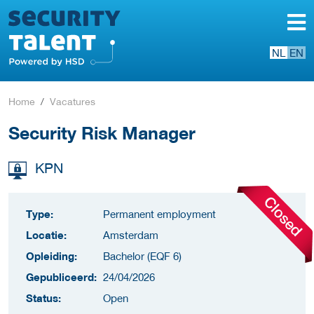
NL
EN
Home
Vacatures
Security Risk Manager
KPN
Type:
Permanent employment
Locatie:
Amsterdam
Opleiding:
Bachelor (EQF 6)
Gepubliceerd:
24/04/2026
Status:
Open