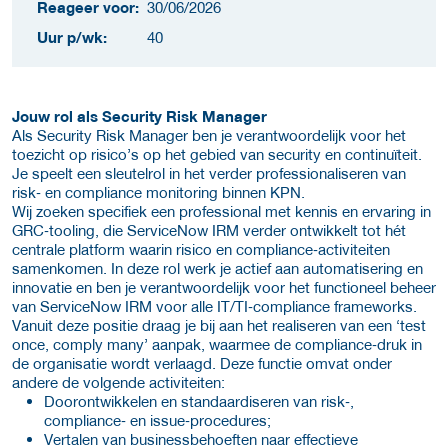
Reageer voor:
30/06/2026
Uur p/wk:
40
Jouw rol als Security Risk Manager
Als Security Risk Manager ben je verantwoordelijk voor het
toezicht op risico’s op het gebied van security en continuïteit.
Je speelt een sleutelrol in het verder professionaliseren van
risk‑ en compliance monitoring binnen KPN.
Wij zoeken specifiek een professional met kennis en ervaring in
GRC‑tooling, die ServiceNow IRM verder ontwikkelt tot hét
centrale platform waarin risico en compliance‑activiteiten
samenkomen. In deze rol werk je actief aan automatisering en
innovatie en ben je verantwoordelijk voor het functioneel beheer
van ServiceNow IRM voor alle IT/TI‑compliance frameworks.
Vanuit deze positie draag je bij aan het realiseren van een ‘test
once, comply many’ aanpak, waarmee de compliance‑druk in
de organisatie wordt verlaagd. Deze functie omvat onder
andere de volgende activiteiten:
Doorontwikkelen en standaardiseren van risk‑,
compliance‑ en issue‑procedures;
Vertalen van businessbehoeften naar effectieve