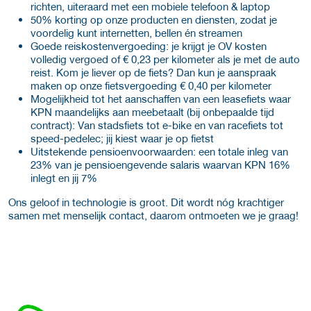
richten, uiteraard met een mobiele telefoon & laptop
50% korting op onze producten en diensten, zodat je
voordelig kunt internetten, bellen én streamen
Goede reiskostenvergoeding: je krijgt je OV kosten
volledig vergoed of € 0,23 per kilometer als je met de auto
reist. Kom je liever op de fiets? Dan kun je aanspraak
maken op onze fietsvergoeding € 0,40 per kilometer
Mogelijkheid tot het aanschaffen van een leasefiets waar
KPN maandelijks aan meebetaalt (bij onbepaalde tijd
contract): Van stadsfiets tot e-bike en van racefiets tot
speed-pedelec; jij kiest waar je op fietst
Uitstekende pensioenvoorwaarden: een totale inleg van
23% van je pensioengevende salaris waarvan KPN 16%
inlegt en jij 7%
Ons geloof in technologie is groot. Dit wordt nóg krachtiger
samen met menselijk contact, daarom ontmoeten we je graag!