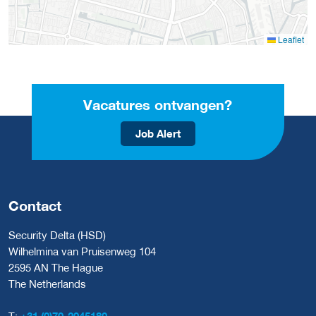
Leaflet
Vacatures ontvangen?
Job Alert
Contact
Security Delta (HSD)
Wilhelmina van Pruisenweg 104
2595 AN The Hague
The Netherlands
T:
+31 (0)70-2045180