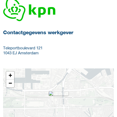
Meer werkgever details
Contactgegevens werkgever
Teleportboulevard 121
1043 EJ
Amsterdam
+
−