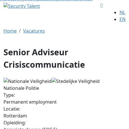
NL
EN
Home
Vacatures
Senior Adviseur
Crisiscommunicatie
Nationale Politie
Type:
Permanent employment
Locatie:
Rotterdam
Opleiding: