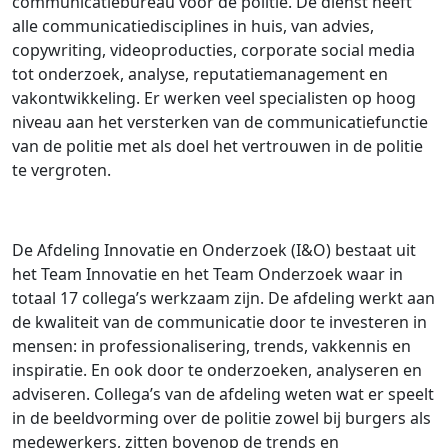
communicatiebureau voor de politie. De dienst heeft
alle communicatiedisciplines in huis, van advies,
copywriting, videoproducties, corporate social media
tot onderzoek, analyse, reputatiemanagement en
vakontwikkeling. Er werken veel specialisten op hoog
niveau aan het versterken van de communicatiefunctie
van de politie met als doel het vertrouwen in de politie
te vergroten.
De Afdeling Innovatie en Onderzoek (I&O) bestaat uit
het Team Innovatie en het Team Onderzoek waar in
totaal 17 collega’s werkzaam zijn. De afdeling werkt aan
de kwaliteit van de communicatie door te investeren in
mensen: in professionalisering, trends, vakkennis en
inspiratie. En ook door te onderzoeken, analyseren en
adviseren. Collega’s van de afdeling weten wat er speelt
in de beeldvorming over de politie zowel bij burgers als
medewerkers, zitten bovenop de trends en