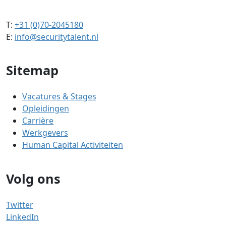
T:
+31 (0)70-2045180
E:
info@securitytalent.nl
Sitemap
Vacatures & Stages
Opleidingen
Carrière
Werkgevers
Human Capital Activiteiten
Volg ons
Twitter
LinkedIn