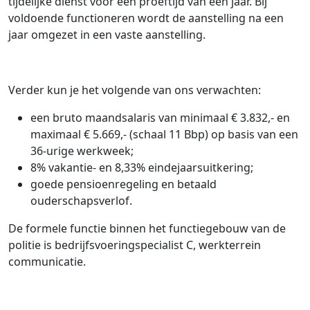
tijdelijke dienst voor een proeftijd van een jaar. Bij
voldoende functioneren wordt de aanstelling na een
jaar omgezet in een vaste aanstelling.
Verder kun je het volgende van ons verwachten:
een bruto maandsalaris van minimaal € 3.832,- en
maximaal € 5.669,- (schaal 11 Bbp) op basis van een
36-urige werkweek;
8% vakantie- en 8,33% eindejaarsuitkering;
goede pensioenregeling en betaald
ouderschapsverlof.
De formele functie binnen het functiegebouw van de
politie is bedrijfsvoeringspecialist C, werkterrein
communicatie.