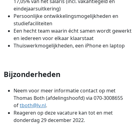
17,05% van het salaris (incl. vakantiegeld en
eindejaarsuitkering)
Persoonlijke ontwikkelingsmogelijkheden en
studiefaciliteiten
Een hecht team waarin écht samen wordt gewerkt
en iedereen voor elkaar klaarstaat
Thuiswerkmogelijkheden, een iPhone en laptop
Bijzonderheden
Neem voor meer informatie contact op met
Thomas Both (afdelingshoofd) via 070-3008655
of
tboth@lv.nl
.
Reageren op deze vacature kan tot en met
donderdag 29 december 2022.