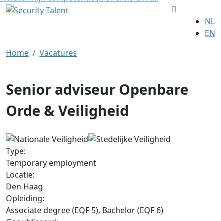
NL
EN
Home
Vacatures
Senior adviseur Openbare
Orde & Veiligheid
Type:
Temporary employment
Locatie:
Den Haag
Opleiding:
Associate degree (EQF 5), Bachelor (EQF 6)