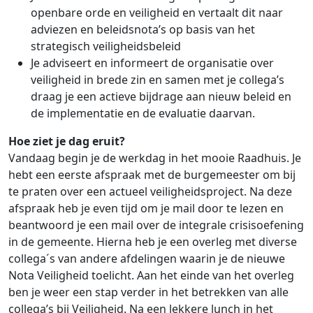
openbare orde en veiligheid en vertaalt dit naar
adviezen en beleidsnota’s op basis van het
strategisch veiligheidsbeleid
Je adviseert en informeert de organisatie over
veiligheid in brede zin en samen met je collega’s
draag je een actieve bijdrage aan nieuw beleid en
de implementatie en de evaluatie daarvan.
Hoe ziet je dag eruit?
Vandaag begin je de werkdag in het mooie Raadhuis. Je
hebt een eerste afspraak met de burgemeester om bij
te praten over een actueel veiligheidsproject. Na deze
afspraak heb je even tijd om je mail door te lezen en
beantwoord je een mail over de integrale crisisoefening
in de gemeente. Hierna heb je een overleg met diverse
collega´s van andere afdelingen waarin je de nieuwe
Nota Veiligheid toelicht. Aan het einde van het overleg
ben je weer een stap verder in het betrekken van alle
collega’s bij Veiligheid. Na een lekkere lunch in het