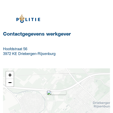
Meer werkgever details
Contactgegevens werkgever
Hoofdstraat 56
3972 KE
Driebergen-Rijsenburg
+
−