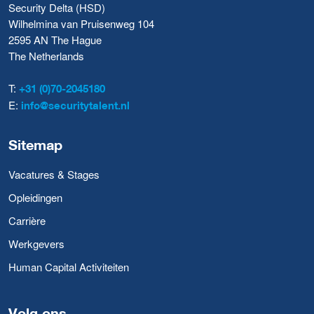
Security Delta (HSD)
Wilhelmina van Pruisenweg 104
2595 AN The Hague
The Netherlands
T:
+31 (0)70-2045180
E:
info@securitytalent.nl
Sitemap
Vacatures & Stages
Opleidingen
Carrière
Werkgevers
Human Capital Activiteiten
Volg ons