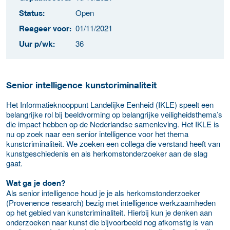
Open
Status:
01/11/2021
Reageer voor:
36
Uur p/wk:
Senior intelligence kunstcriminaliteit
Het Informatieknooppunt Landelijke Eenheid (IKLE) speelt een
belangrijke rol bij beeldvorming op belangrijke veiligheidsthema’s
die impact hebben op de Nederlandse samenleving. Het IKLE is
nu op zoek naar een senior intelligence voor het thema
kunstcriminaliteit. We zoeken een collega die verstand heeft van
kunstgeschiedenis en als herkomstonderzoeker aan de slag
gaat.
Wat ga je doen?
Als senior intelligence houd je je als herkomstonderzoeker
(Provenence research) bezig met intelligence werkzaamheden
op het gebied van kunstcriminaliteit. Hierbij kun je denken aan
onderzoeken naar kunst die bijvoorbeeld nog afkomstig is van