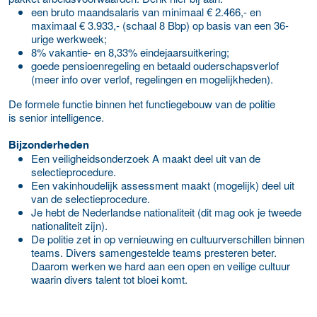
een bruto maandsalaris van minimaal € 2.466,- en
maximaal € 3.933,- (schaal 8 Bbp) op basis van een 36-
urige werkweek;
8% vakantie- en 8,33% eindejaarsuitkering;
goede pensioenregeling en betaald ouderschapsverlof
(meer info over verlof, regelingen en mogelijkheden).
De formele functie binnen het functiegebouw van de politie
is senior intelligence.
Bijzonderheden
Een veiligheidsonderzoek A maakt deel uit van de
selectieprocedure.
Een vakinhoudelijk assessment maakt (mogelijk) deel uit
van de selectieprocedure.
Je hebt de Nederlandse nationaliteit (dit mag ook je tweede
nationaliteit zijn).
De politie zet in op vernieuwing en cultuurverschillen binnen
teams. Divers samengestelde teams presteren beter.
Daarom werken we hard aan een open en veilige cultuur
waarin divers talent tot bloei komt.