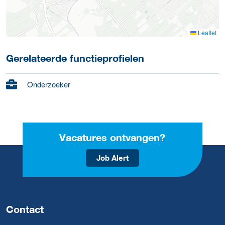
Leaflet
Gerelateerde functieprofielen
Onderzoeker
Vacatures ontvangen?
Job Alert
Contact