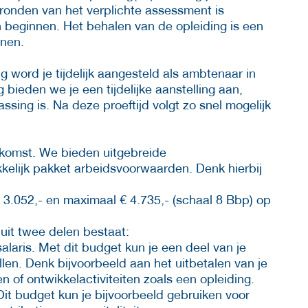
fronden van het verplichte assessment is
beginnen. Het behalen van de opleiding is een
enen.
ng word je tijdelijk aangesteld als ambtenaar in
 bieden we je een tijdelijke aanstelling aan,
ssing is. Na deze proeftijd volgt zo snel mogelijk
oekomst. We bieden uitgebreide
kelijk pakket arbeidsvoorwaarden. Denk hierbij
 3.052,- en maximaal € 4.735,- (schaal 8 Bbp) op
uit twee delen bestaat:
laris. Met dit budget kun je een deel van je
en. Denk bijvoorbeeld aan het uitbetalen van je
 of ontwikkelactiviteiten zoals een opleiding.
Dit budget kun je bijvoorbeeld gebruiken voor