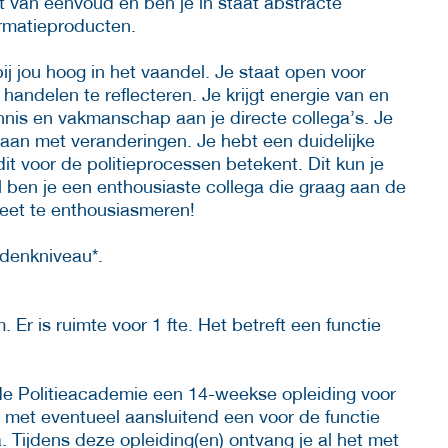
ht van eenvoud en ben je in staat abstracte
ormatieproducten.
 bij jou hoog in het vaandel. Je staat open voor
handelen te reflecteren. Je krijgt energie van en
nnis en vakmanschap aan je directe collega’s. Je
aan met veranderingen. Je hebt een duidelijke
dit voor de politieprocessen betekent. Dit kun je
ben je een enthousiaste collega die graag aan de
weet te enthousiasmeren!
 denkniveau*.
 Er is ruimte voor 1 fte. Het betreft een functie
 de Politieacademie een 14-weekse opleiding voor
, met eventueel aansluitend een voor de functie
Tijdens deze opleiding(en) ontvang je al het met