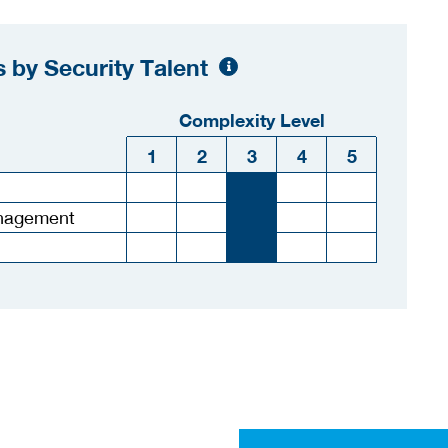
 by Security Talent
Complexity Level
1
2
3
4
5
anagement