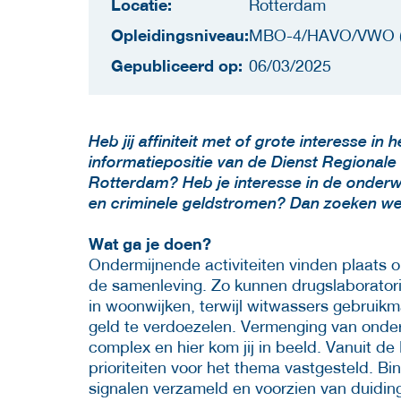
Locatie:
Rotterdam
Opleidingsniveau:
MBO-4/HAVO/VWO (
Gepubliceerd op:
06/03/2025
Heb jij affiniteit met of grote interesse i
informatiepositie van de Dienst Regionale
Rotterdam? Heb je interesse in de onder
en criminele geldstromen? Dan zoeken we
Wat ga je doen?
Ondermijnende activiteiten vinden plaats o
de samenleving. Zo kunnen drugslaboratoria
in woonwijken, terwijl witwassers gebruikm
geld te verdoezelen. Vermenging van onde
complex en hier kom jij in beeld. Vanuit de
prioriteiten voor het thema vastgesteld. B
signalen verzameld en voorzien van duidin