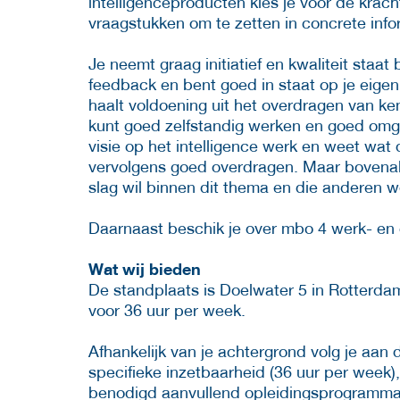
intelligenceproducten kies je voor de krac
vraagstukken om te zetten in concrete inf
Je neemt graag initiatief en kwaliteit staat
feedback en bent goed in staat op je eigen 
haalt voldoening uit het overdragen van ke
kunt goed zelfstandig werken en goed omg
visie op het intelligence werk en weet wat 
vervolgens goed overdragen. Maar bovenal 
slag wil binnen dit thema en die anderen 
Daarnaast beschik je over mbo 4 werk- en
Wat wij bieden
De standplaats is Doelwater 5 in Rotterdam.
voor 36 uur per week.
Afhankelijk van je achtergrond volg je aan
specifieke inzetbaarheid (36 uur per week)
benodigd aanvullend opleidingsprogramma. 