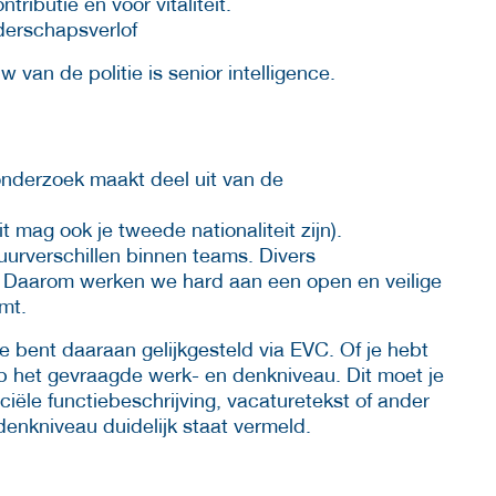
ibutie en voor vitaliteit.
derschapsverlof
 van de politie is senior intelligence.
nderzoek maakt deel uit van de
t mag ook je tweede nationaliteit zijn).
tuurverschillen binnen teams. Divers
 Daarom werken we hard aan een open en veilige
omt.
e bent daaraan gelijkgesteld via EVC. Of je hebt
p het gevraagde werk- en denkniveau. Dit moet je
iële functiebeschrijving, vacaturetekst of ander
enkniveau duidelijk staat vermeld.