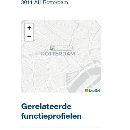
3011 AH
Rotterdam
+
−
Leaflet
Gerelateerde
functieprofielen