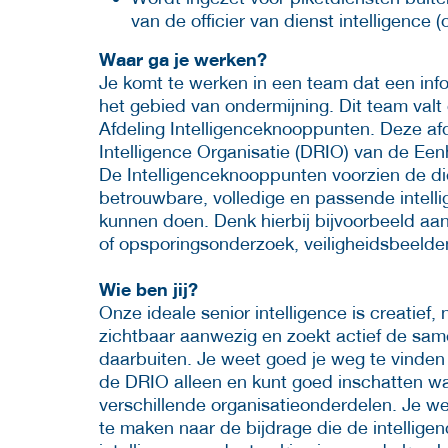
van de officier van dienst intelligence (o
Waar ga je werken?
Je komt te werken in een team dat een in
het gebied van ondermijning. Dit team valt
Afdeling Intelligenceknooppunten. Deze af
Intelligence Organisatie (DRIO) van de Ee
De Intelligenceknooppunten voorzien de di
betrouwbare, volledige en passende intell
kunnen doen. Denk hierbij bijvoorbeeld aa
of opsporingsonderzoek, veiligheidsbeeld
Wie ben jij?
Onze ideale senior intelligence is creatief,
zichtbaar aanwezig en zoekt actief de sa
daarbuiten. Je weet goed je weg te vinden b
de DRIO alleen en kunt goed inschatten wat
verschillende organisatieonderdelen. Je we
te maken naar de bijdrage die de intellige