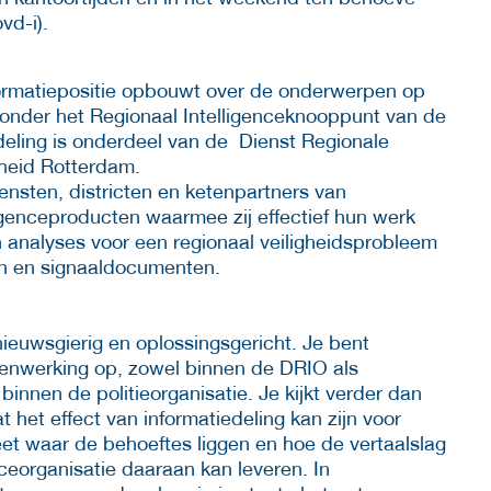
vd-i).
formatiepositie opbouwt over de onderwerpen op
 onder het Regionaal Intelligenceknooppunt van de
deling is onderdeel van de Dienst Regionale
nheid Rotterdam.
ensten, districten en ketenpartners van
igenceproducten waarmee zij effectief hun werk
n analyses voor een regionaal veiligheidsprobleem
en en signaaldocumenten.
 nieuwsgierig en oplossingsgericht. Je bent
menwerking op, zowel binnen de DRIO als
innen de politieorganisatie. Je kijkt verder dan
 het effect van informatiedeling kan zijn voor
et waar de behoeftes liggen en hoe de vertaalslag
nceorganisatie daaraan kan leveren. In