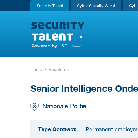
Security Talent
Cyber Security Werkt
Cybe
Home
Vacatures
Senior Intelligence Ond
Nationale Politie
Type Contract:
Permanent employm