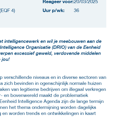
Reageer voor:
20/03/2025
Uur p/wk:
EQF 4)
36
n het intelligencewerk en wil je meebouwen aan de
 Intelligence Organisatie (DRIO) van de Eenheid
werpen excessief geweld, verdovende middelen
 jou!
p verschillende niveaus en in diverse sectoren van
 zich bevinden in ogenschijnlijk normale huizen
aken van legitieme bedrijven om illegaal verkregen
r- en bovenwereld maakt de problematiek
 Eenheid Intelligence Agenda zijn de lange termijn
innen het thema ondermijning worden dagelijks
g en worden trends en ontwikkelingen in kaart