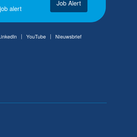
Job Alert
ob alert
LinkedIn
YouTube
Nieuwsbrief