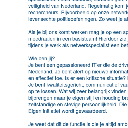
veiligheid van Nederland. Regelmatig kom je
rechercheurs. Bijvoorbeeld op onze netwerkd
levensechte politieoefeningen. Zo weet je alt
Als je bij ons komt werken mag je op een sp
meedraaien in een basisteam! Hierdoor zie 
tijdens je werk als netwerkspecialist een b
Wie ben jij?
Je bent een gepassioneerd IT'er die de drive
Nederland. Je bent alert op nieuwe informa
en effectief toe. Is er een kritische situatie?
Je bent kwaliteitsgericht, communicatief 
op te lossen. Wat wij zeer belangrijk vinden
bijbrengen maar je eigen stijl en houding b
zelfstandige en stevige persoonlijkheid. Die
Eigen initiatief wordt gewaardeerd.
Je weet dat dit de functie is die je altijd am