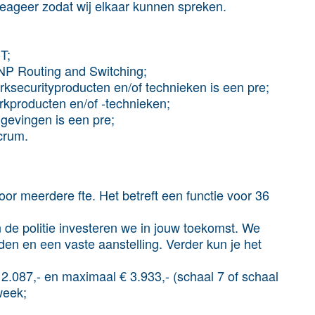
Reageer zodat wij elkaar kunnen spreken.
T;
NP Routing and Switching;
rksecurityproducten en/of technieken is een pre;
rkproducten en/of -technieken;
gevingen is een pre;
Scrum.
oor meerdere fte. Het betreft een functie voor 36
de politie investeren we in jouw toekomst. We
en en een vaste aanstelling. Verder kun je het
2.087,- en maximaal € 3.933,- (schaal 7 of schaal
week;