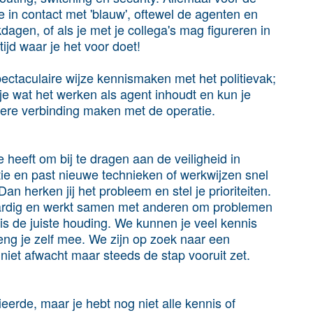
 in contact met 'blauw', oftewel de agenten en
agen, of als je met je collega's mag figureren in
ijd waar je het voor doet!
ectaculaire wijze kennismaken met het politievak;
je wat het werken als agent inhoudt en kun je
etere verbinding maken met de operatie.
 heeft om bij te dragen aan de veiligheid in
tie en past nieuwe technieken of werkwijzen snel
 Dan herken jij het probleem en stel je prioriteiten.
vaardig en werkt samen met anderen om problemen
 is de juiste houding. We kunnen je veel kennis
reng je zelf mee. We zijn op zoek naar een
 niet afwacht maar steeds de stap vooruit zet.
bieerde, maar je hebt nog niet alle kennis of