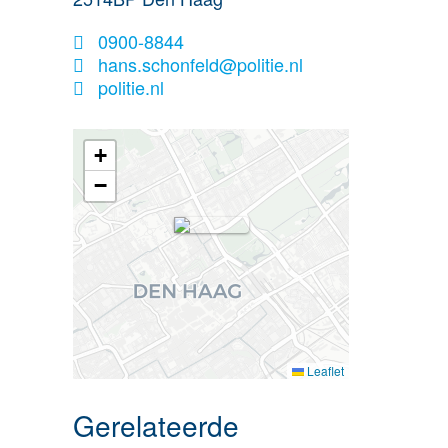
0900-8844
hans.schonfeld@politie.nl
politie.nl
+
−
Leaflet
Gerelateerde