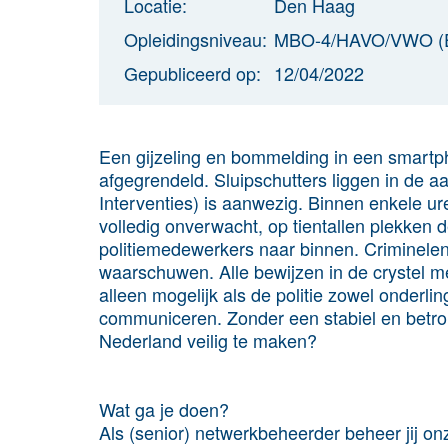
Locatie:
Den Haag
Opleidingsniveau:
MBO-4/HAVO/VWO (
Gepubliceerd op:
12/04/2022
Een gijzeling en bommelding in een smartph
afgegrendeld. Sluipschutters liggen in de 
Interventies) is aanwezig. Binnen enkele ur
volledig onverwacht, op tientallen plekken
politiemedewerkers naar binnen. Criminele
waarschuwen. Alle bewijzen in de crystel met
alleen mogelijk als de politie zowel onderlin
communiceren. Zonder een stabiel en betrou
Nederland veilig te maken?
Wat ga je doen?
Als (senior) netwerkbeheerder beheer jij o