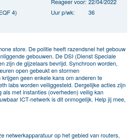
Reageer voor:
22/04/2022
EQF 4)
Uur p/wk:
36
one store. De politie heeft razendsnel het gebouw
aanliggende gebouwen. De DSI (Dienst Speciale
en zijn de gijzelaars bevrijd. Synchroon worden,
 deuren open gebeukt en stormen
n krijgen geen enkele kans om anderen te
h labs worden veiliggesteld. Dergelijke acties zijn
g als met instanties (overheden) veilig kan
wbaar ICT-netwerk is dit onmogelijk. Help jij mee,
nze netwerkapparatuur op het gebied van routers,