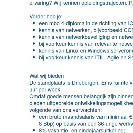
ervaring? Wij kennen opleidingstrajecten. 
Verder heb je:
een mbo 4-diploma in de richting van IC
kennis van netwerken, bijvoorbeeld CC
kennis van netwerkbeveiliging en netwe
bij voorkeur kennis van relevante netwe
kennis van Linux en Windows serverom
bij voorkeur kennis van ITIL, Agile en 
Wat wij bieden
De standplaats is Driebergen. Er is ruimte v
uur per week.
Omdat goede mensen belangrijk zijn binnen 
bieden uitgebreide ontwikkelingsmogelijkhed
volgende van ons verwachten:
een bruto maandsalaris van minimaal € 
8 Bbp) op basis van een 36-urige werk
8% vakantie- en eindejaarsuitkering;