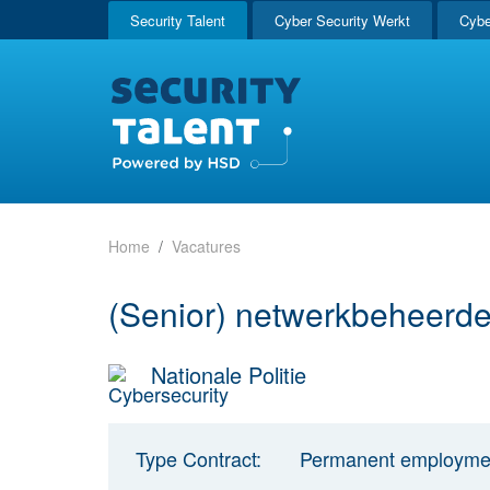
Security Talent
Cyber Security Werkt
Cybe
Home
Vacatures
(Senior) netwerkbeheerde
Nationale Politie
Type Contract:
Permanent employme