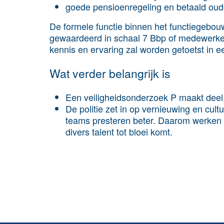
goede pensioenregeling en betaald oud
De formele functie binnen het functiegebou
gewaardeerd in schaal 7 Bbp of medewerker
kennis en ervaring zal worden getoetst in e
Wat verder belangrijk is
Een veiligheidsonderzoek P maakt deel 
De politie zet in op vernieuwing en cul
teams presteren beter. Daarom werken 
divers talent tot bloei komt.