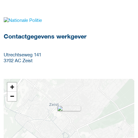
Meer werkgever details
Contactgegevens werkgever
Utrechtseweg 141
3702 AC
Zeist
+
−