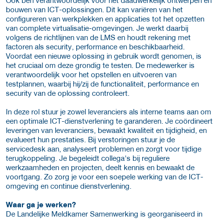
bouwen van ICT-oplossingen. Dit kan variëren van het
configureren van werkplekken en applicaties tot het opzetten
van complete virtualisatie-omgevingen. Je werkt daarbij
volgens de richtlijnen van de LMS en houdt rekening met
factoren als security, performance en beschikbaarheid.
Voordat een nieuwe oplossing in gebruik wordt genomen, is
het cruciaal om deze grondig te testen. De medewerker is
verantwoordelijk voor het opstellen en uitvoeren van
testplannen, waarbij hij/zij de functionaliteit, performance en
security van de oplossing controleert.
In deze rol stuur je zowel leveranciers als interne teams aan om
een optimale ICT-dienstverlening te garanderen. Je coördineert
leveringen van leveranciers, bewaakt kwaliteit en tijdigheid, en
evalueert hun prestaties. Bij verstoringen stuur je de
servicedesk aan, analyseert problemen en zorgt voor tijdige
terugkoppeling. Je begeleidt collega's bij reguliere
werkzaamheden en projecten, deelt kennis en bewaakt de
voortgang. Zo zorg je voor een soepele werking van de ICT-
omgeving en continue dienstverlening.
Waar ga je werken?
De Landelijke Meldkamer Samenwerking is georganiseerd in