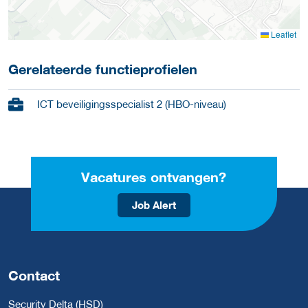
Leaflet
Gerelateerde functieprofielen
ICT beveiligingsspecialist 2 (HBO-niveau)
Vacatures ontvangen?
Job Alert
Contact
Security Delta (HSD)