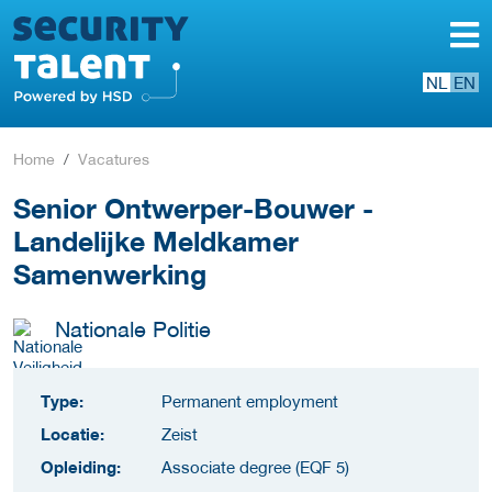
NL
EN
Home
Vacatures
Senior Ontwerper-Bouwer -
Landelijke Meldkamer
Samenwerking
Nationale Politie
Type:
Permanent employment
Locatie:
Zeist
Opleiding:
Associate degree (EQF 5)