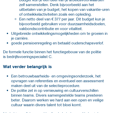
zelf samenstellen. Denk bijvoorbeeld aan het
uitbetalen van je budget, het kopen van vakantie-uren
of ontwikkelactiviteiten zoals een opleiding.
Een netto deel van € 377 per jaar. Dit budget kun je
bijvoorbeeld gebruiken voor duurzaamheidsdoelen,
vakbondscontributie en voor vitaliteit.
Uitgebreide ontwikkelingsmogelijkheden om te groeien in
je carrière.
goede pensioenregeling en betaald ouderschapsverlof.
De formele functie binnen het functiegebouw van de politie
is bedrijfsvoeringspecialist C.
Wat verder belangrijk is
Een betrouwbaarheids- en omgevingsonderzoek, het
opvragen van referenties en eventueel een assessment
maken deel uit van de selectieprocedure.
De politie zet in op vernieuwing en cultuurverschillen
binnen teams. Divers samengestelde teams presteren
beter. Daarom werken we hard aan een open en veilige
cultuur waarin divers talent tot bloei komt.