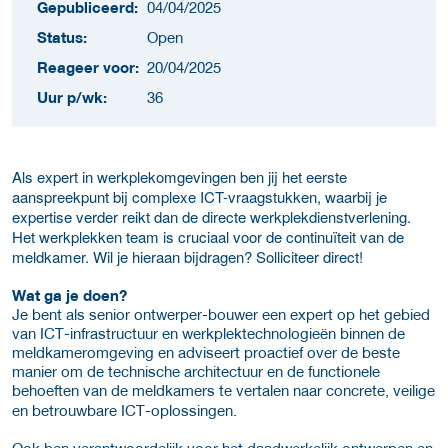
Gepubliceerd:
04/04/2025
Status:
Open
Reageer voor:
20/04/2025
Uur p/wk:
36
Als expert in werkplekomgevingen ben jij het eerste
aanspreekpunt bij complexe ICT-vraagstukken, waarbij je
expertise verder reikt dan de directe werkplekdienstverlening.
Het werkplekken team is cruciaal voor de continuïteit van de
meldkamer. Wil je hieraan bijdragen? Solliciteer direct!
Wat ga je doen?
Je bent als senior ontwerper-bouwer een expert op het gebied
van ICT-infrastructuur en werkplektechnologieën binnen de
meldkameromgeving en adviseert proactief over de beste
manier om de technische architectuur en de functionele
behoeften van de meldkamers te vertalen naar concrete, veilige
en betrouwbare ICT-oplossingen.
Ook ben verantwoordelijk voor het daadwerkelijk ontwerpen en