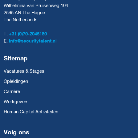
Wilhelmina van Pruisenweg 104
2595 AN The Hague
The Netherlands
T:
+31 (0)70-2045180
E:
info@securitytalent.nl
Sitemap
Vacatures & Stages
Opleidingen
Carrière
Werkgevers
Human Capital Activiteiten
Volg ons