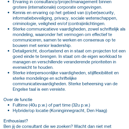
Ervaring in consultancy/projectmanagement binnen
grotere (internationale) corporate omgevingen.
Kennis en ervaring op het gebied van (cyber)security,
informatiebeveiliging, privacy, sociale wetenschappen,
criminologie, veiligheid en/of (contra)inlichtingen.
Sterke communicatieve vaardigheden, zowel schriftelijk als
mondeling, waaronder het vermogen om effectief te
communiceren, samen te werken en consensus op te
bouwen met senior leadership.
Detailgericht, doortastend en in staat om projecten tot een
goed einde te brengen. In staat om de eigen workload te
managen en verschillende veranderende prioriteiten in
evenwicht te houden.
Sterke interpersoonlijke vaardigheden, stijlflexibiliteit en
sterke mondelinge en schriftelijke
communicatievaardigheden. Sterke beheersing van de
Engelse taal is een vereiste.
Over de functie
Fulltime (40u p.w.) of part time (32u p.w.)
Hybride/op locatie (Koninginnegracht, Den Haag)
Enthousiast?
Ben jij de consultant die we zoeken? Wacht dan niet met