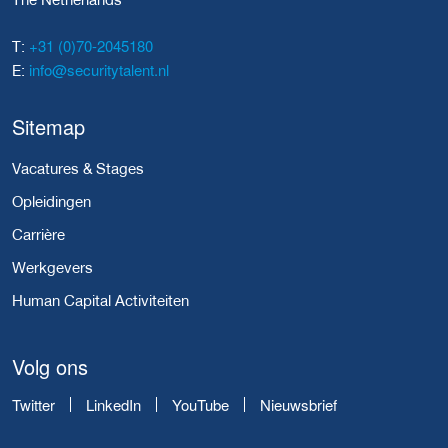
+31 (0)70-2045180
T:
info@securitytalent.nl
E:
Sitemap
Vacatures & Stages
Opleidingen
Carrière
Werkgevers
Human Capital Activiteiten
Volg ons
Twitter
LinkedIn
YouTube
Nieuwsbrief