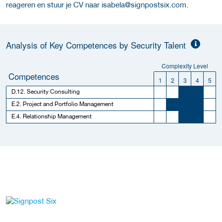
reageren en stuur je CV naar
isabela@signpostsix.com.
Analysis of Key Competences by Security Talent
Complexity Level
Competences
1
2
3
4
5
D.12. Security Consulting
E.2. Project and Portfolio Management
E.4. Relationship Management
Meer werkgever details