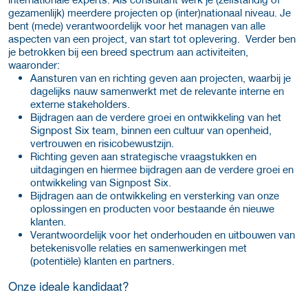
gezamenlijk) meerdere projecten op (inter)nationaal niveau. Je
bent (mede) verantwoordelijk voor het managen van alle
aspecten van een project, van start tot oplevering. Verder ben
je betrokken bij een breed spectrum aan activiteiten,
waaronder:
Aansturen van en richting geven aan projecten, waarbij je
dagelijks nauw samenwerkt met de relevante interne en
externe stakeholders.
Bijdragen aan de verdere groei en ontwikkeling van het
Signpost Six team, binnen een cultuur van openheid,
vertrouwen en risicobewustzijn.
Richting geven aan strategische vraagstukken en
uitdagingen en hiermee bijdragen aan de verdere groei en
ontwikkeling van Signpost Six.
Bijdragen aan de ontwikkeling en versterking van onze
oplossingen en producten voor bestaande én nieuwe
klanten.
Verantwoordelijk voor het onderhouden en uitbouwen van
betekenisvolle relaties en samenwerkingen met
(potentiële) klanten en partners.
Onze ideale kandidaat?