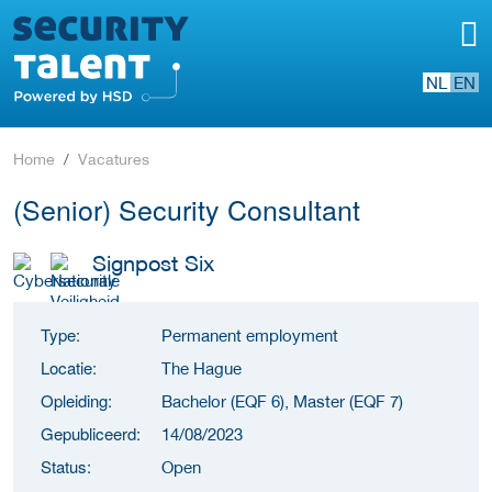
NL
EN
Home
Vacatures
(Senior) Security Consultant
Signpost Six
Type:
Permanent employment
Locatie:
The Hague
Opleiding:
Bachelor (EQF 6), Master (EQF 7)
Gepubliceerd:
14/08/2023
Status:
Open