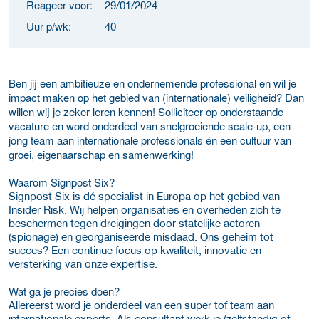
Reageer voor:
29/01/2024
Uur p/wk:
40
Ben jij een ambitieuze en ondernemende professional en wil je
impact maken op het gebied van (internationale) veiligheid? Dan
willen wij je zeker leren kennen! Solliciteer op onderstaande
vacature en word onderdeel van snelgroeiende scale-up, een
jong team aan internationale professionals én een cultuur van
groei, eigenaarschap en samenwerking!
Waarom Signpost Six?
Signpost Six is dé specialist in Europa op het gebied van
Insider Risk. Wij helpen organisaties en overheden zich te
beschermen tegen dreigingen door statelijke actoren
(spionage) en georganiseerde misdaad. Ons geheim tot
succes? Een continue focus op kwaliteit, innovatie en
versterking van onze expertise.
Wat ga je precies doen?
Allereerst word je onderdeel van een super tof team aan
internationale experts. Als consultant werk je (zelfstandig of