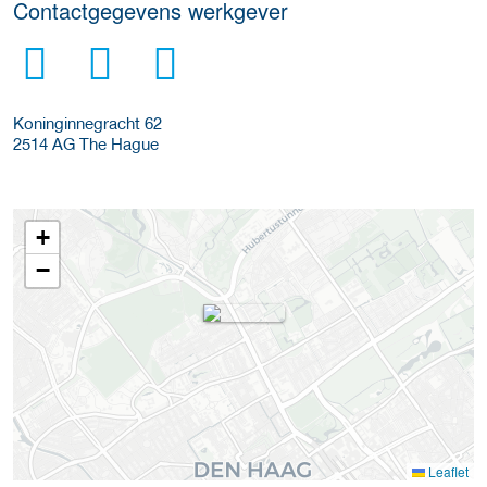
Contactgegevens werkgever
Koninginnegracht 62
2514 AG
The Hague
+
−
Leaflet