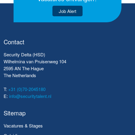
Job Alert
Contact
Security Delta (HSD)
Wilhelmina van Pruisenweg 104
2595 AN The Hague
The Netherlands
T:
+31 (0)70-2045180
E:
info@securitytalent.nl
Sitemap
Vacatures & Stages