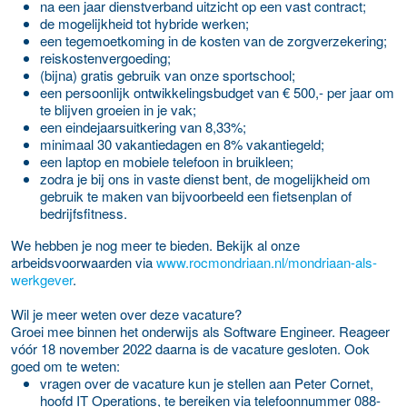
na een jaar dienstverband uitzicht op een vast contract;
de mogelijkheid tot hybride werken;
een tegemoetkoming in de kosten van de zorgverzekering;
reiskostenvergoeding;
(bijna) gratis gebruik van onze sportschool;
een persoonlijk ontwikkelingsbudget van € 500,- per jaar om
te blijven groeien in je vak;
een eindejaarsuitkering van 8,33%;
minimaal 30 vakantiedagen en 8% vakantiegeld;
een laptop en mobiele telefoon in bruikleen;
zodra je bij ons in vaste dienst bent, de mogelijkheid om
gebruik te maken van bijvoorbeeld een fietsenplan of
bedrijfsfitness.
We hebben je nog meer te bieden. Bekijk al onze
arbeidsvoorwaarden via
www.rocmondriaan.nl/mondriaan-als-
werkgever
.
Wil je meer weten over deze vacature?
Groei mee binnen het onderwijs als Software Engineer. Reageer
vóór 18 november 2022 daarna is de vacature gesloten. Ook
goed om te weten:
vragen over de vacature kun je stellen aan Peter Cornet,
hoofd IT Operations, te bereiken via telefoonnummer 088-