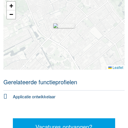
+
−
Leaflet
Gerelateerde functieprofielen
Applicatie ontwikkelaar
Vacatures ontvangen?