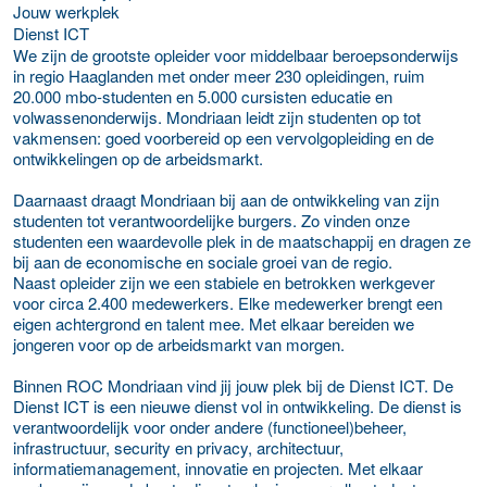
Jouw werkplek
Dienst ICT
We zijn de grootste opleider voor middelbaar beroepsonderwijs
in regio Haaglanden met onder meer 230 opleidingen, ruim
20.000 mbo-studenten en 5.000 cursisten educatie en
volwassenonderwijs. Mondriaan leidt zijn studenten op tot
vakmensen: goed voorbereid op een vervolgopleiding en de
ontwikkelingen op de arbeidsmarkt.
Daarnaast draagt Mondriaan bij aan de ontwikkeling van zijn
studenten tot verantwoordelijke burgers. Zo vinden onze
studenten een waardevolle plek in de maatschappij en dragen ze
bij aan de economische en sociale groei van de regio.
Naast opleider zijn we een stabiele en betrokken werkgever
voor circa 2.400 medewerkers. Elke medewerker brengt een
eigen achtergrond en talent mee. Met elkaar bereiden we
jongeren voor op de arbeidsmarkt van morgen.
Binnen ROC Mondriaan vind jij jouw plek bij de Dienst ICT. De
Dienst ICT is een nieuwe dienst vol in ontwikkeling. De dienst is
verantwoordelijk voor onder andere (functioneel)beheer,
infrastructuur, security en privacy, architectuur,
informatiemanagement, innovatie en projecten. Met elkaar