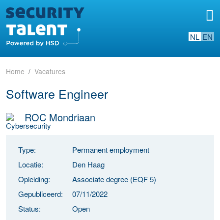
NL
EN
Home
Vacatures
Software Engineer
ROC Mondriaan
Type:
Permanent employment
Locatie:
Den Haag
Opleiding:
Associate degree (EQF 5)
Gepubliceerd:
07/11/2022
Status:
Open