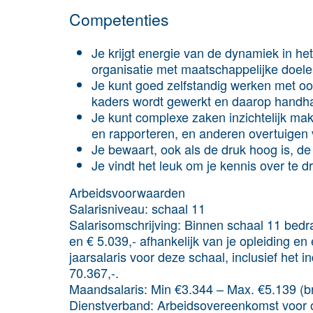
Competenties
Je krijgt energie van de dynamiek in he
organisatie met maatschappelijke doel
Je kunt goed zelfstandig werken met oog
kaders wordt gewerkt en daarop handh
Je kunt complexe zaken inzichtelijk mak
en rapporteren, en anderen overtuigen
Je bewaart, ook als de druk hoog is, de 
Je vindt het leuk om je kennis over te 
Arbeidsvoorwaarden
Salarisniveau:
schaal 11
Salarisomschrijving:
Binnen schaal 11 bedra
en € 5.039,- afhankelijk van je opleiding en
jaarsalaris voor deze schaal, inclusief het
70.367,-.
Maandsalaris:
Min €3.344 – Max. €5.139 (b
Dienstverband:
Arbeidsovereenkomst voor o