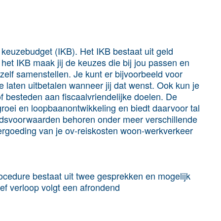
l keuzebudget (IKB). Het IKB bestaat uit geld
t het IKB maak jij de keuzes die bij jou passen en
elf samenstellen. Je kunt er bijvoorbeeld voor
laten uitbetalen wanneer jij dat wenst. Ook kun je
f besteden aan fiscaalvriendelijke doelen. De
groei en loopbaanontwikkeling en biedt daarvoor tal
idsvoorwaarden behoren onder meer verschillende
ge vergoeding van je ov-reiskosten woon-werkverkeer
ocedure bestaat uit twee gesprekken en mogelijk
ief verloop volgt een afrondend