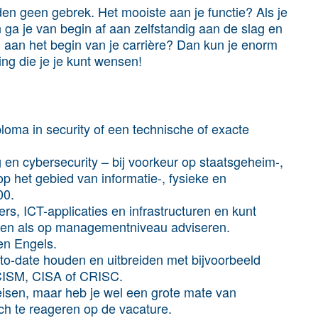
en geen gebrek. Het mooiste aan je functie? Als je
n ga je van begin af aan zelfstandig aan de slag en
og aan het begin van je carrière? Dan kun je enorm
ng die je je kunt wensen!
loma in security of een technische of exacte
g en cybersecurity – bij voorkeur op staatsgeheim-,
 het gebied van informatie-, fysieke en
00.
rs, ICT-applicaties en infrastructuren en kunt
rren als op managementniveau adviseren.
en Engels.
p-to-date houden en uitbreiden met bijvoorbeeld
 CISM, CISA of CRISC.
eisen, maar heb je wel een grote mate van
toch te reageren op de vacature.