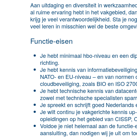
Aan uitdaging en diversiteit in werkzaamhed
al ruime ervaring hebt in het vakgebied, da
krijg je veel verantwoordelijkheid. Sta je n
veel leren in misschien wel de beste omgevi
Functie-eisen
Je hebt minimaal hbo-niveau en een dip
richting.
Je hebt kennis van informatiebeveiligin
NATO- en EU-niveau – en van normen op
cloudbeveiliging, zoals BIO en ISO 270
Je hebt technische kennis van datacente
zowel met technische specialisten spa
Je spreekt en schrijft goed Nederlands 
Je wilt continu je vakgerichte kennis u
opleidingen op het gebied van CISSP,
Voldoe je niet helemaal aan de functie-
aansluiting, dan nodigen wij je uit om 