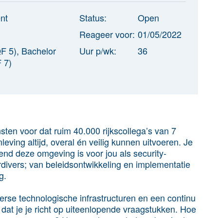
nt
Status:
Open
Reageer voor:
01/05/2022
F 5), Bachelor
Uur p/wk:
36
 7)
ten voor dat ruim 40.000 rijkscollega’s van 7
eving altijd, overal én veilig kunnen uitvoeren. Je
gend deze omgeving is voor jou als security-
rdivers; van beleidsontwikkeling en implementatie
g.
rse technologische infrastructuren en een continu
dat je je richt op uiteenlopende vraagstukken. Hoe