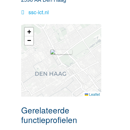
ssc-ict.nl
+
−
Leaflet
Gerelateerde
functieprofielen