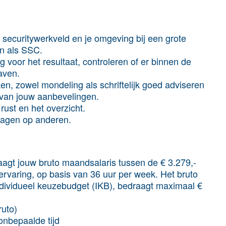
t securitywerkveld en je omgeving bij een grote
en als SSC.
 voor het resultaat, controleren of er binnen de
aven.
en, zowel mondeling als schriftelijk goed adviseren
 van jouw aanbevelingen.
rust en het overzicht.
dragen op anderen.
agt jouw bruto maandsalaris tussen de € 3.279,-
 ervaring, op basis van 36 uur per week. Het bruto
 individueel keuzebudget (IKB), bedraagt maximaal €
ruto)
nbepaalde tijd