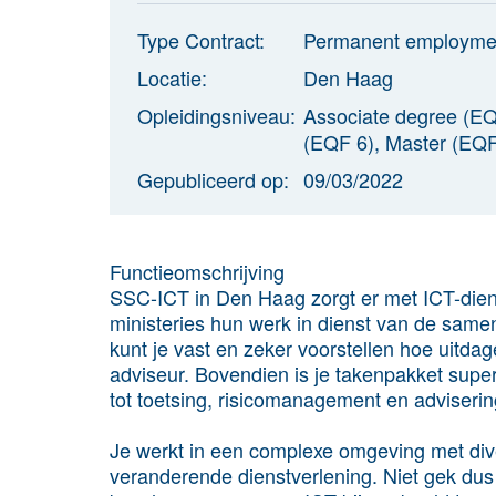
Type Contract:
Permanent employme
Locatie:
Den Haag
Opleidingsniveau:
Associate degree (EQ
(EQF 6), Master (EQF
Gepubliceerd op:
09/03/2022
Functieomschrijving
SSC-ICT in Den Haag zorgt er met ICT-diens
ministeries hun werk in dienst van de samenl
kunt je vast en zeker voorstellen hoe uitda
adviseur. Bovendien is je takenpakket supe
tot toetsing, risicomanagement en adviserin
Je werkt in een complexe omgeving met dive
veranderende dienstverlening. Niet gek dus 