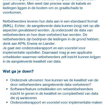
gaat uitvoeren. Men weet dan precies waar de kabels en
leidingen liggen in de bodem om zo graafschade te
voorkomen.
Netbeheerders leveren hun data aan in een standaard format
(IMKL). Echter, de aangeleverde data kunnen (nog) niet op alle
aspecten gevalideerd worden. Jij onderzoekt de data van
netbeheerders en hoe deze verbeterd kan worden. De
netbeheerders zijn bedrijven die leidingen in de grond hebben,
denk aan KPN, Enexis en Liander.
Je gaat een onderzoeksrapport en een voorstel voor
implementatie opstellen. Daarnaast mag je een applicatie
ontwikkelen waarmee netbeheerders zelf inzicht kunnen krijgen
in de aangeleverde kwaliteit van data.
Wat ga je doen?
Onderzoek uitvoeren: hoe kunnen we de kwaliteit van de
door netbeheerders aangeleverde data verbeteren?
Software/feature ontwikkelen om netwerkbeheerders
inzicht te geven in de kwaliteit en compleetheid van data
die zij aanleveren.
Onderzoeksrapport en voorstel voor implementatie maken