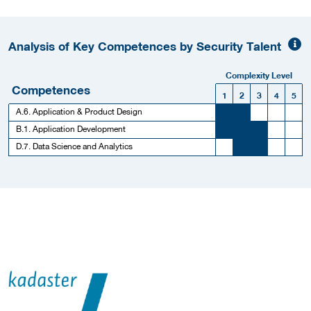
Analysis of Key Competences by Security Talent
Complexity Level
Competences
1
2
3
4
5
A.6. Application & Product Design
B.1. Application Development
D.7. Data Science and Analytics