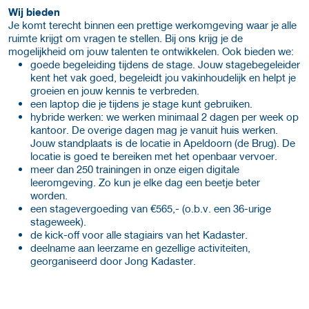
Wij bieden
Je komt terecht binnen een prettige werkomgeving waar je alle
ruimte krijgt om vragen te stellen. Bij ons krijg je de
mogelijkheid om jouw talenten te ontwikkelen. Ook bieden we:
goede begeleiding tijdens de stage. Jouw stagebegeleider
kent het vak goed, begeleidt jou vakinhoudelijk en helpt je
groeien en jouw kennis te verbreden.
een laptop die je tijdens je stage kunt gebruiken.
hybride werken: we werken minimaal 2 dagen per week op
kantoor. De overige dagen mag je vanuit huis werken.
Jouw standplaats is de locatie in Apeldoorn (de Brug). De
locatie is goed te bereiken met het openbaar vervoer.
meer dan 250 trainingen in onze eigen digitale
leeromgeving. Zo kun je elke dag een beetje beter
worden.
een stagevergoeding van €565,- (o.b.v. een 36-urige
stageweek).
de kick-off voor alle stagiairs van het Kadaster.
deelname aan leerzame en gezellige activiteiten,
georganiseerd door Jong Kadaster.