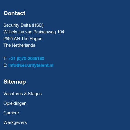
Contact
Security Delta (HSD)
Wilhelmina van Pruisenweg 104
2595 AN The Hague
The Netherlands
T:
+31 (0)70-2045180
E:
info@securitytalent.nl
Sitemap
Vacatures & Stages
Opleidingen
Carrière
Werkgevers