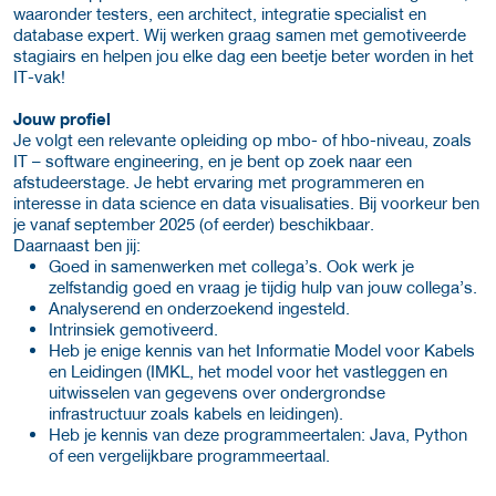
waaronder testers, een architect, integratie specialist en
database expert. Wij werken graag samen met gemotiveerde
stagiairs en helpen jou elke dag een beetje beter worden in het
IT-vak!
Jouw profiel
Je volgt een relevante opleiding op mbo- of hbo-niveau, zoals
IT – software engineering, en je bent op zoek naar een
afstudeerstage. Je hebt ervaring met programmeren en
interesse in data science en data visualisaties. Bij voorkeur ben
je vanaf september 2025 (of eerder) beschikbaar.
Daarnaast ben jij:
Goed in samenwerken met collega’s. Ook werk je
zelfstandig goed en vraag je tijdig hulp van jouw collega’s.
Analyserend en onderzoekend ingesteld.
Intrinsiek gemotiveerd.
Heb je enige kennis van het Informatie Model voor Kabels
en Leidingen (IMKL, het model voor het vastleggen en
uitwisselen van gegevens over ondergrondse
infrastructuur zoals kabels en leidingen).
Heb je kennis van deze programmeertalen: Java, Python
of een vergelijkbare programmeertaal.