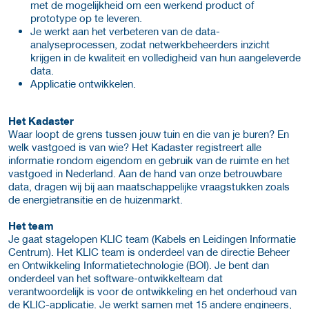
met de mogelijkheid om een werkend product of
prototype op te leveren.
Je werkt aan het verbeteren van de data-
analyseprocessen, zodat netwerkbeheerders inzicht
krijgen in de kwaliteit en volledigheid van hun aangeleverde
data.
Applicatie ontwikkelen.
Het Kadaster
Waar loopt de grens tussen jouw tuin en die van je buren? En
welk vastgoed is van wie? Het Kadaster registreert alle
informatie rondom eigendom en gebruik van de ruimte en het
vastgoed in Nederland. Aan de hand van onze betrouwbare
data, dragen wij bij aan maatschappelijke vraagstukken zoals
de energietransitie en de huizenmarkt.
Het team
Je gaat stagelopen KLIC team (Kabels en Leidingen Informatie
Centrum). Het KLIC team is onderdeel van de directie Beheer
en Ontwikkeling Informatietechnologie (BOI). Je bent dan
onderdeel van het software-ontwikkelteam dat
verantwoordelijk is voor de ontwikkeling en het onderhoud van
de KLIC-applicatie. Je werkt samen met 15 andere engineers,