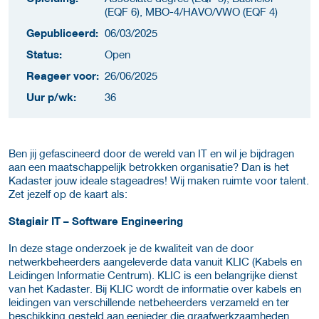
(EQF 6), MBO-4/HAVO/VWO (EQF 4)
Gepubliceerd:
06/03/2025
Status:
Open
Reageer voor:
26/06/2025
Uur p/wk:
36
Ben jij gefascineerd door de wereld van IT en wil je bijdragen
aan een maatschappelijk betrokken organisatie? Dan is het
Kadaster jouw ideale stageadres! Wij maken ruimte voor talent.
Zet jezelf op de kaart als:
Stagiair IT – Software Engineering
In deze stage onderzoek je de kwaliteit van de door
netwerkbeheerders aangeleverde data vanuit KLIC (Kabels en
Leidingen Informatie Centrum). KLIC is een belangrijke dienst
van het Kadaster. Bij KLIC wordt de informatie over kabels en
leidingen van verschillende netbeheerders verzameld en ter
beschikking gesteld aan eenieder die graafwerkzaamheden