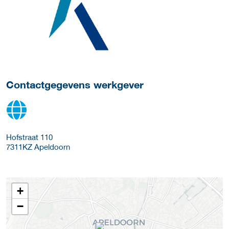
Meer werkgever details
Contactgegevens werkgever
Hofstraat 110
7311KZ
Apeldoorn
+
−