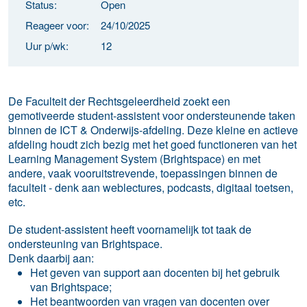
Status:
Open
Reageer voor:
24/10/2025
Uur p/wk:
12
De Faculteit der Rechtsgeleerdheid zoekt een
gemotiveerde student-assistent voor ondersteunende taken
binnen de ICT & Onderwijs-afdeling. Deze kleine en actieve
afdeling houdt zich bezig met het goed functioneren van het
Learning Management System (Brightspace) en met
andere, vaak vooruitstrevende, toepassingen binnen de
faculteit - denk aan weblectures, podcasts, digitaal toetsen,
etc.
De student-assistent heeft voornamelijk tot taak de
ondersteuning van Brightspace
.
Denk daarbij aan:
Het geven van support aan docenten bij het gebruik
van Brightspace;
Het beantwoorden van vragen van docenten over