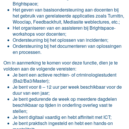
Brightspace;
Het geven van basisondersteuning aan docenten bij
het gebruik van gerelateerde applicaties zoals Turnitin,
Wooclap, Feedbackfruit, Mediasite weblectures, etc.;
Het organiseren van en assisteren bij Brightspace-
workshops voor docenten;
Ondersteuning bij het oplossen van incidenten;
Ondersteuning bij het documenteren van oplossingen
en processen.
Om in aanmerking te komen voor deze functie, dien je te
voldoen aan de volgende vereisten:
Je bent een actieve rechten- of criminologiestudent
(Ba2/Ba3/Master);
Je bent voor 8 – 12 uur per week beschikbaar voor de
duur van een jaar;
Je bent gedurende de week op meerdere dagdelen
beschikbaar op tijden in onderling overleg vast te
stellen;
Je bent digitaal vaardig en hebt affiniteit met ICT;
Je bent praktisch ingesteld en hebt een hands-on