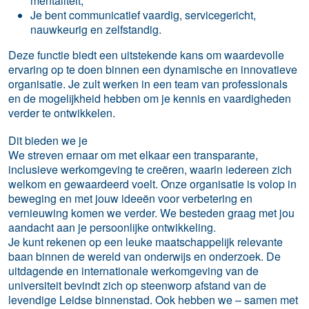
mentaliteit;
Je bent communicatief vaardig, servicegericht,
nauwkeurig en zelfstandig.
Deze functie biedt een uitstekende kans om waardevolle
ervaring op te doen binnen een dynamische en innovatieve
organisatie. Je zult werken in een team van professionals
en de mogelijkheid hebben om je kennis en vaardigheden
verder te ontwikkelen.
Dit bieden we je
We streven ernaar om met elkaar een transparante,
inclusieve werkomgeving te creëren, waarin iedereen zich
welkom en gewaardeerd voelt. Onze organisatie is volop in
beweging en met jouw ideeën voor verbetering en
vernieuwing komen we verder. We besteden graag met jou
aandacht aan je persoonlijke ontwikkeling.
Je kunt rekenen op een leuke maatschappelijk relevante
baan binnen de wereld van onderwijs en onderzoek. De
uitdagende en internationale werkomgeving van de
universiteit bevindt zich op steenworp afstand van de
levendige Leidse binnenstad. Ook hebben we – samen met