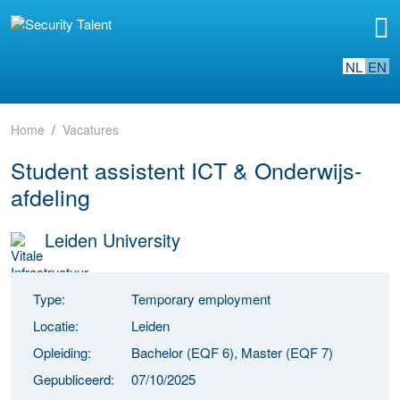
NL
EN
Home
Vacatures
Student assistent ICT & Onderwijs-
afdeling
Leiden University
Type:
Temporary employment
Locatie:
Leiden
Opleiding:
Bachelor (EQF 6), Master (EQF 7)
Gepubliceerd:
07/10/2025