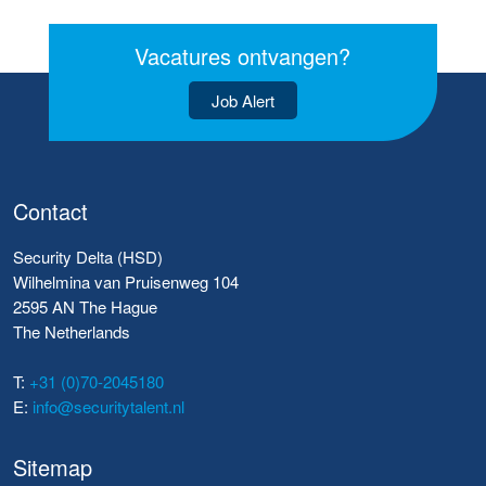
Vacatures ontvangen?
Job Alert
Contact
Security Delta (HSD)
Wilhelmina van Pruisenweg 104
2595 AN The Hague
The Netherlands
T:
+31 (0)70-2045180
E:
info@securitytalent.nl
Sitemap