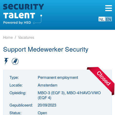
NL
EN
Home
Vacatures
Support Medewerker Security
Type:
Permanent employment
Locatie:
Amsterdam
Opleiding:
MBO-3 (EQF 3), MBO-4/HAVO/VWO
(EQF 4)
Gepubliceerd:
20/09/2023
Status:
Open