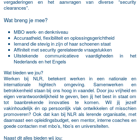
vergaderingen en het aanvragen van diverse “security
clearances”.
Wat breng je mee?
MBO werk- en denkniveau
Accuraatheid, flexibiliteit en oplossingsgerichtheid
Iemand die stevig in zijn of haar schoenen staat
Affiniteit met security gerelateerde vraagstukken
Uitstekende communicatieve vaardigheden in het
Nederlands en het Engels
Wat bieden we jou?
Werken bij NLR, betekent werken in een nationale en
internationale hightech omgeving. Samenwerken en
betrokkenheid staan bij ons hoog in vaandel. Door jou vrijheid en
eigen verantwoordelijkheid te geven, ben jij het best in staat om
tot baanbrekende innovaties te komen. Wil jij jezelf
vakinhoudelijk én op persoonlijk vlak ontwikkelen of misschien
promoveren? Ook dat kan bij NLR als lerende organisatie, met
daarnaast een opleidingsbudget, een mentor, interne coaches en
goede contacten met mbo’s, hbo’s en universiteiten.
Naast dit alles bieden wij jou: