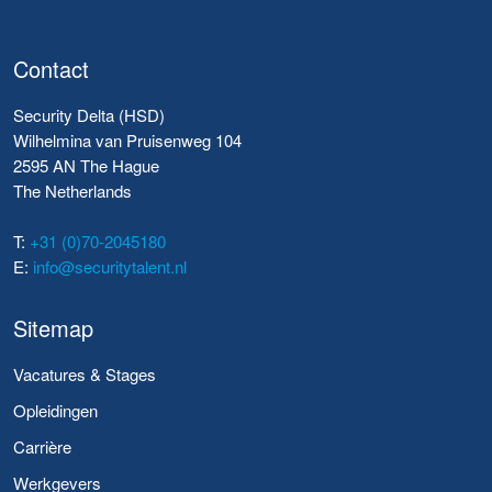
Contact
Security Delta (HSD)
Wilhelmina van Pruisenweg 104
2595 AN The Hague
The Netherlands
T:
+31 (0)70-2045180
E:
info@securitytalent.nl
Sitemap
Vacatures & Stages
Opleidingen
Carrière
Werkgevers