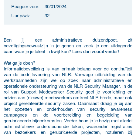
Reageer voor:
30/01/2024
Uur p/wk:
32
Ben jij een administratieve duizendpoot, zit
beveiligingsbewustzijn in je genen en zoek je een uitdagende
baan waar je je talent in kwijt kan? Lees dan vooral verder!
Wat ga je doen?
Informatiebeveiliging is van primair belang voor de continuïteit
van de bedrijfsvoering van NLR. Vanwege uitbreiding van de
werkzaamheden zijn we op zoek naar administratieve en
operationele ondersteuning van de NLR Security Manager. In de
rol van Support Medewerker Security geef je voorlichting en
advies aan (nieuwe) medewerkers omtrent NLR brede, maar ook
project gerelateerde security zaken. Daarnaast draag je bij aan
het opzetten en onderhouden van security awareness
campagnes en de voorbereiding en begeleiding van
gerubriceerde bijeenkomsten. Verder houd je je bezig met allerlei
administratieve ondersteunende taken, waaronder registraties
van bezoekers en gerubriceerde projecten, notuleren bij