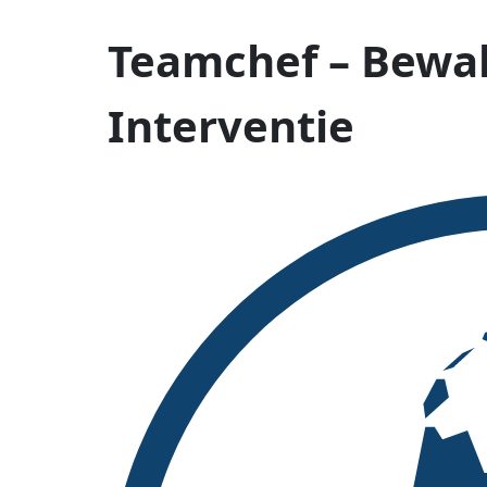
Teamchef – Bewak
Interventie