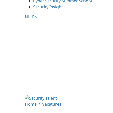
Cyber Security Summer School
Security Insight
NL
EN
Home
Vacatures