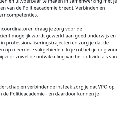
rden en uitvoerbaar te maken in samenwerking met je
 en van de Politieacademie breed). Verbinden en
kerncompetenties.
mcoördinatoren draag je zorg voor de
ficiënt mogelijk wordt gewerkt aan goed onderwijs en
 in professionaliseringstrajecten en zorg je dat de
n op meerdere vakgebieden. In je rol heb je oog voor
 voor zowel de ontwikkeling van het individu als van
eiderschap en verbindende insteek zorg je dat VPO op
 de Politieacademie - en daardoor kunnen je