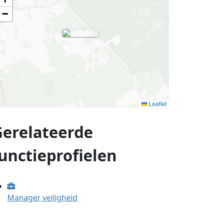
−
Leaflet
Gerelateerde
unctieprofielen
Manager veiligheid