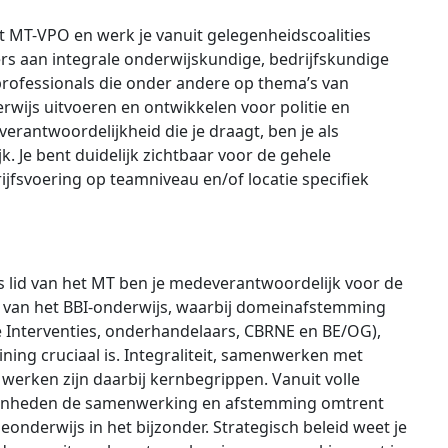
et MT-VPO en werk je vanuit gelegenheidscoalities
aan integrale onderwijskundige, bedrijfskundige
 professionals die onder andere op thema’s van
erwijs uitvoeren en ontwikkelen voor politie en
erantwoordelijkheid die je draagt, ben je als
. Je bent duidelijk zichtbaar voor de gehele
ijfsvoering op teamniveau en/of locatie specifiek
s lid van het MT ben je medeverantwoordelijk voor de
ng van het BBI-onderwijs, waarbij domeinafstemming
e Interventies, onderhandelaars, CBRNE en BE/OG),
ing cruciaal is. Integraliteit, samenwerken met
 werken zijn daarbij kernbegrippen. Vanuit volle
eenheden de samenwerking en afstemming omtrent
eonderwijs in het bijzonder. Strategisch beleid weet je