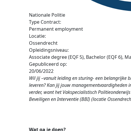
Nationale Politie
Type Contract:
Permanent employment
Locatie:
Ossendrecht
Opleidingsniveau:
Associate degree (EQF 5), Bachelor (EQF 6), Ma
Gepubliceerd op:
20/06/2022
Wil jij –vanuit leiding en sturing- een belangrijke
leveren? Kan jij jouw managementvaardigheden in
verder, want het Vakspecialistisch Politieonderw
Beveiligen en Interventie (BBI) (locatie Ossendrech
Wat ga je doen?