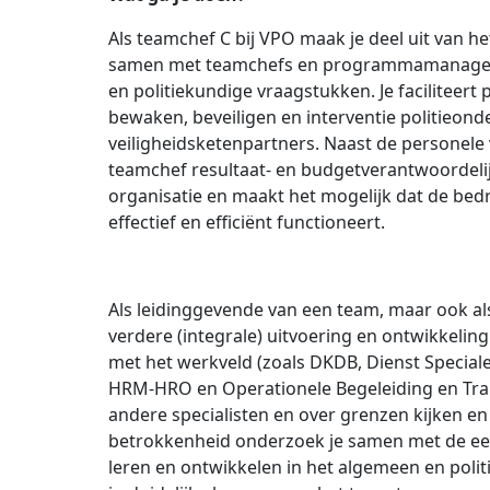
Als teamchef C bij VPO maak je deel uit van h
samen met teamchefs en programmamanagers 
en politiekundige vraagstukken. Je faciliteert
bewaken, beveiligen en interventie politieond
veiligheidsketenpartners. Naast de personele v
teamchef resultaat- en budgetverantwoordelijk
organisatie en maakt het mogelijk dat de bedr
effectief en efficiënt functioneert.
Als leidinggevende van een team, maar ook al
verdere (integrale) uitvoering en ontwikkeli
met het werkveld (zoals DKDB, Dienst Special
HRM-HRO en Operationele Begeleiding en Train
andere specialisten en over grenzen kijken en
betrokkenheid onderzoek je samen met de 
leren en ontwikkelen in het algemeen en politi