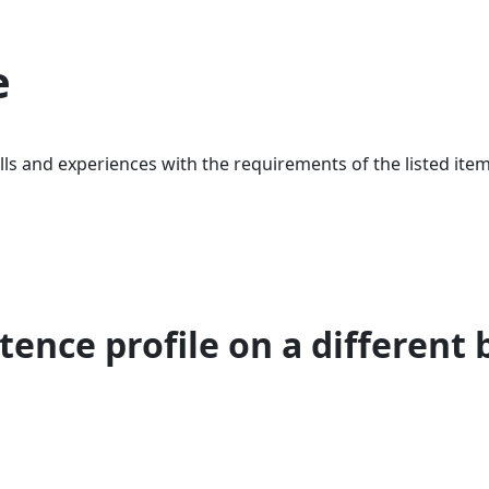
e
ls and experiences with the requirements of the listed item
ence profile on a different 