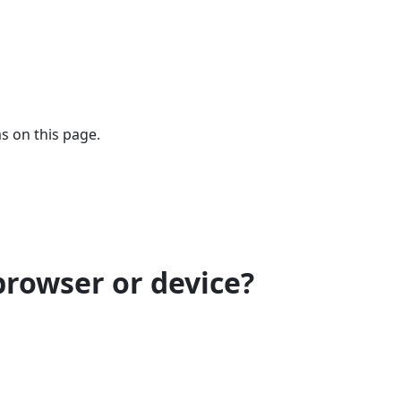
s on this page.
browser or device?