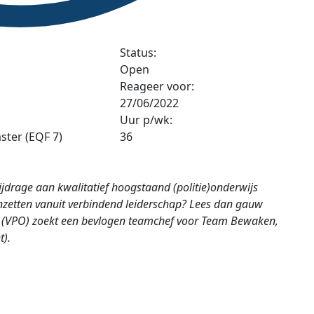
Status:
Open
Reageer voor:
27/06/2022
Uur p/wk:
ster (EQF 7)
36
 bijdrage aan kwalitatief hoogstaand (politie)onderwijs
zetten vanuit verbindend leiderschap? Lees dan gauw
ijs (VPO) zoekt een bevlogen teamchef voor Team Bewaken,
t).