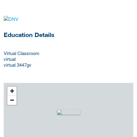
about this provider
Education Details
Virtual Classroom
virtual
virtual
3447gv
+
−