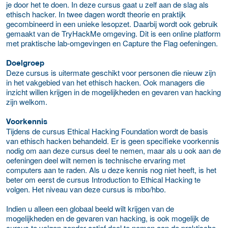
je door het te doen. In deze cursus gaat u zelf aan de slag als
ethisch hacker. In twee dagen wordt theorie en praktijk
gecombineerd in een unieke lesopzet. Daarbij wordt ook gebruik
gemaakt van de TryHackMe omgeving. Dit is een online platform
met praktische lab-omgevingen en Capture the Flag oefeningen.
Doelgroep
Deze cursus is uitermate geschikt voor personen die nieuw zijn
in het vakgebied van het ethisch hacken. Ook managers die
inzicht willen krijgen in de mogelijkheden en gevaren van hacking
zijn welkom.
Voorkennis
Tijdens de cursus Ethical Hacking Foundation wordt de basis
van ethisch hacken behandeld. Er is geen specifieke voorkennis
nodig om aan deze cursus deel te nemen, maar als u ook aan de
oefeningen deel wilt nemen is technische ervaring met
computers aan te raden. Als u deze kennis nog niet heeft, is het
beter om eerst de cursus Introduction to Ethical Hacking te
volgen. Het niveau van deze cursus is mbo/hbo.
Indien u alleen een globaal beeld wilt krijgen van de
mogelijkheden en de gevaren van hacking, is ook mogelijk de
cursus te volgen zonder actief deel te nemen aan de praktische