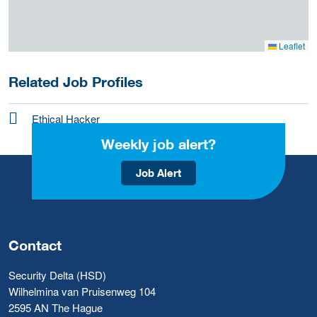
Leaflet
Related Job Profiles
Ethical Hacker
Weekly job alert?
Job Alert
Contact
Security Delta (HSD)
Wilhelmina van Pruisenweg 104
2595 AN The Hague