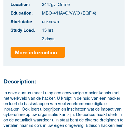
3447gv, Online
Location:
MBO-4/HAVO/VWO (EQF 4)
Education:
unknown
Start date:
15 hrs
Study Load:
3 days
More information
Description:
In deze cursus maakt u op een eenvoudige manier kennis met
het werkveld van de hacker. U kruipt in de huid van een hacker
en leert de basisstappen van veel voorkomende digitale
inbraken. Ook leert u begrijpen en inschatten wat de impact van
cybercrime op uw organisatie kan zijn. De cursus haakt sterk in
op de actualiteit waardoor u in staat bent de diverse dreigingen te
vertalen naar risico’s in uw eigen omgeving. Ethisch hacken leer