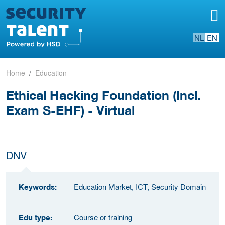
NL
EN
Home
Education
Ethical Hacking Foundation (Incl.
Exam S-EHF) - Virtual
DNV
Education Market, ICT, Security Domain
Keywords:
Course or training
Edu type: