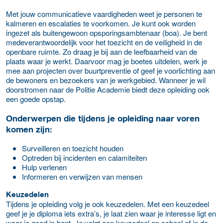
Met jouw communicatieve vaardigheden weet je personen te
kalmeren en escalaties te voorkomen. Je kunt ook worden
ingezet als buitengewoon opsporingsambtenaar (boa). Je bent
medeverantwoordelijk voor het toezicht en de veiligheid in de
openbare ruimte. Zo draag je bij aan de leefbaarheid van de
plaats waar je werkt. Daarvoor mag je boetes uitdelen, werk je
mee aan projecten over buurtpreventie of geef je voorlichting aan
de bewoners en bezoekers van je werkgebied. Wanneer je wil
doorstromen naar de Politie Academie biedt deze opleiding ook
een goede opstap.
Onderwerpen die tijdens je opleiding naar voren
komen zijn:
Surveilleren en toezicht houden
Optreden bij incidenten en calamiteiten
Hulp verlenen
Informeren en verwijzen van mensen
Keuzedelen
Tijdens je opleiding volg je ook keuzedelen. Met een keuzedeel
geef je je diploma iets extra’s, je laat zien waar je interesse ligt en
waar je goed in bent. Je volgt een keuzedeel op school of in de