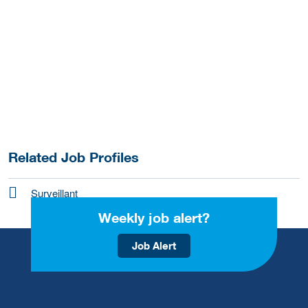
Related Job Profiles
Surveillant
Weekly job alert?
Job Alert