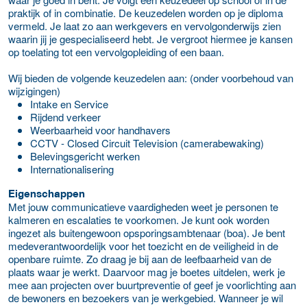
praktijk of in combinatie. De keuzedelen worden op je diploma
vermeld. Je laat zo aan werkgevers en vervolgonderwijs zien
waarin jij je gespecialiseerd hebt. Je vergroot hiermee je kansen
op toelating tot een vervolgopleiding of een baan.
Wij bieden de volgende keuzedelen aan: (onder voorbehoud van
wijzigingen)
Intake en Service
Rijdend verkeer
Weerbaarheid voor handhavers
CCTV - Closed Circuit Television (camerabewaking)
Belevingsgericht werken
Internationalisering
Eigenschappen
Met jouw communicatieve vaardigheden weet je personen te
kalmeren en escalaties te voorkomen. Je kunt ook worden
ingezet als buitengewoon opsporingsambtenaar (boa). Je bent
medeverantwoordelijk voor het toezicht en de veiligheid in de
openbare ruimte. Zo draag je bij aan de leefbaarheid van de
plaats waar je werkt. Daarvoor mag je boetes uitdelen, werk je
mee aan projecten over buurtpreventie of geef je voorlichting aan
de bewoners en bezoekers van je werk
g
ebied. Wanneer je wil