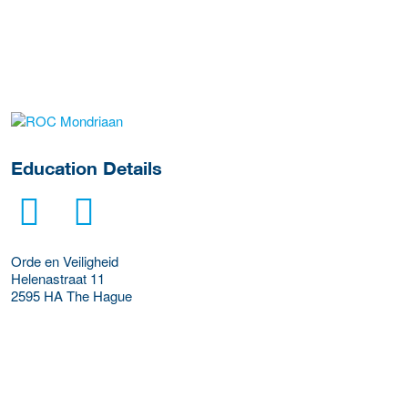
about this provider
Education Details
Orde en Veiligheid
Helenastraat 11
2595 HA
The Hague