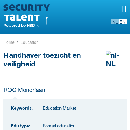
NL
EN
Home
Education
Handhaver toezicht en
veiligheid
ROC Mondriaan
Education Market
Keywords:
Formal education
Edu type: