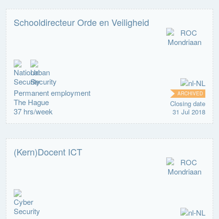
Schooldirecteur Orde en Veiligheid
Permanent employment
ARCHIVED
The Hague
Closing date
37 hrs/week
31 Jul 2018
(Kern)Docent ICT