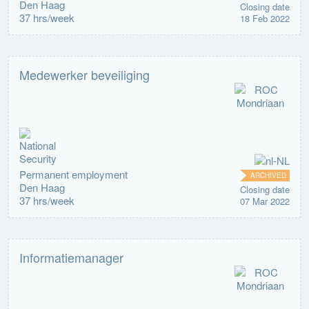
Den Haag
Closing date
37 hrs/week
18 Feb 2022
Medewerker beveiliging
Permanent employment
ARCHIVED
Den Haag
Closing date
37 hrs/week
07 Mar 2022
Informatiemanager