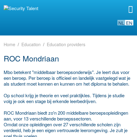
NL
EN
Home
Education
Education providers
ROC Mondriaan
Mbo betekent "middelbaar beroepsonderwijs". Je leert dus voor
een beroep. Per beroep is officieel en landelijk vastgelegd wat je
als student moet kennen en kunnen om het diploma te behalen.
Op school krijg je theorie en veel praktijkles. Tijdens je studie
volg je ook een stage bij erkende leerbedrijven.
ROC Mondriaan biedt zo'n 200 middelbare beroepsopleidingen
aan, voor 13 verschillende beroepssectoren.
Omdat onze opleidingen over 27 verschillende scholen zijn
verdeeld, heb je een eigen vertrouwde leeromgeving. Je zult je
snel thuis voelen.