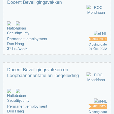
Docent Beveiligingsvakken
Permanent employment
ARCHIVED
Den Haag
Closing date
37 hrs/week
21 Oct 2022
Docent Beveiligingsvakken en
Loopbaanoriëntatie en -begeleiding
Permanent employment
ARCHIVED
Den Haag
Closing date