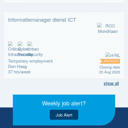
Informatiemanager dienst ICT
Temporary employment
ARCHIVED
Den Haag
Closing date
37 hrs/week
25 Aug 2023
show all
Weekly job alert?
Job Alert