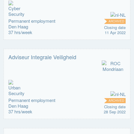
Permanent employment
ARCHIVED
Den Haag
Closing date
37 hrs/week
11 Apr 2022
Adviseur Integrale Veiligheid
Permanent employment
ARCHIVED
Den Haag
Closing date
37 hrs/week
28 Sep 2022