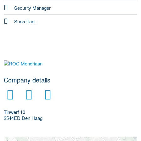
Security Manager
Surveillant
go to website
Company details
Tinwerf 10
2544ED
Den Haag