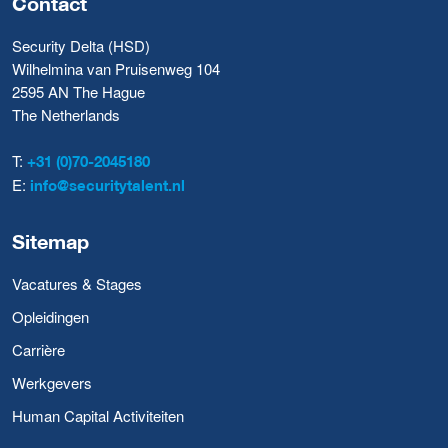
Contact
Security Delta (HSD)
Wilhelmina van Pruisenweg 104
2595 AN The Hague
The Netherlands
T:
+31 (0)70-2045180
E:
info@securitytalent.nl
Sitemap
Vacatures & Stages
Opleidingen
Carrière
Werkgevers
Human Capital Activiteiten