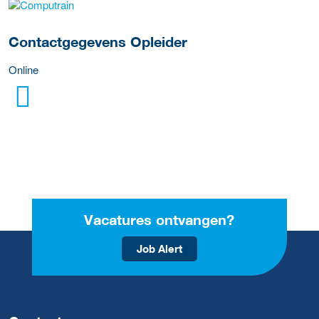
over deze opleider
Contactgegevens Opleider
Online
Vacatures ontvangen?
Job Alert