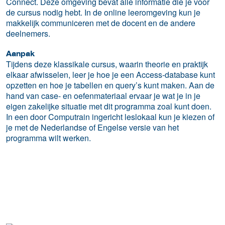
Connect. Deze omgeving bevat alle informatie die je voor
de cursus nodig hebt. In de online leeromgeving kun je
makkelijk communiceren met de docent en de andere
deelnemers.
Aanpak
Tijdens deze klassikale cursus, waarin theorie en praktijk
elkaar afwisselen, leer je hoe je een Access-database kunt
opzetten en hoe je tabellen en query’s kunt maken. Aan de
hand van case- en oefenmateriaal ervaar je wat je in je
eigen zakelijke situatie met dit programma zoal kunt doen.
In een door Computrain ingericht leslokaal kun je kiezen of
je met de Nederlandse of Engelse versie van het
programma wilt werken.