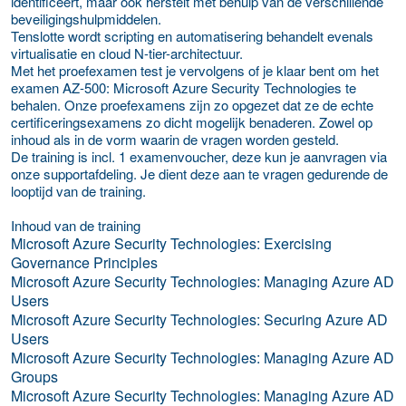
identificeert, maar ook herstelt met behulp van de verschillende
beveiligingshulpmiddelen.
Tenslotte wordt scripting en automatisering behandelt evenals
virtualisatie en cloud N-tier-architectuur.
Met het proefexamen test je vervolgens of je klaar bent om het
examen AZ-500: Microsoft Azure Security Technologies te
behalen. Onze proefexamens zijn zo opgezet dat ze de echte
certificeringsexamens zo dicht mogelijk benaderen. Zowel op
inhoud als in de vorm waarin de vragen worden gesteld.
De training is incl. 1 examenvoucher, deze kun je aanvragen via
onze supportafdeling. Je dient deze aan te vragen gedurende de
looptijd van de training.
Inhoud van de training
Microsoft Azure Security Technologies: Exercising
Governance Principles
Microsoft Azure Security Technologies: Managing Azure AD
Users
Microsoft Azure Security Technologies: Securing Azure AD
Users
Microsoft Azure Security Technologies: Managing Azure AD
Groups
Microsoft Azure Security Technologies: Managing Azure AD