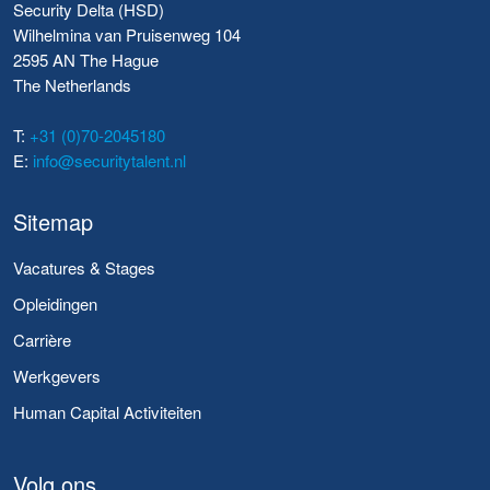
Security Delta (HSD)
Wilhelmina van Pruisenweg 104
2595 AN The Hague
The Netherlands
T:
+31 (0)70-2045180
E:
info@securitytalent.nl
Sitemap
Vacatures & Stages
Opleidingen
Carrière
Werkgevers
Human Capital Activiteiten
Volg ons