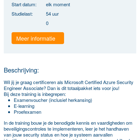
Start datum:
elk moment
Studielast:
54 uur
0
Meer informatie
Beschrijving:
Wil jij je graag certificeren als Microsoft Certified Azure Security
Engineer Associate? Dan is dit totaalpakket iets voor jou!
Bij deze training is inbegrepen:
Examenvoucher (inclusief herkansing)
E-learning
Proefexamen
In de training bouw je de benodigde kennis en vaardigheden om
beveiligingscontroles te implementeren, leer je het handhaven
van jouw security status en hoe je systeem aanvallen