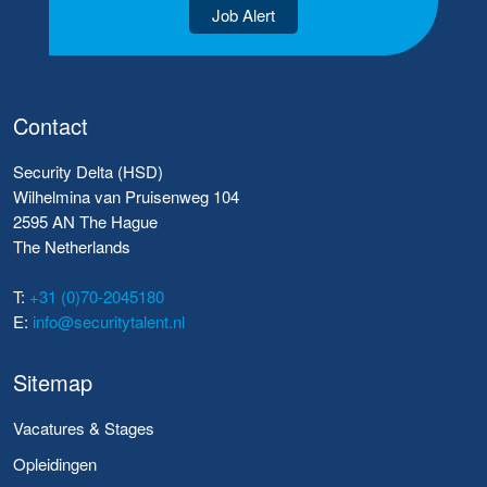
Job Alert
Contact
Security Delta (HSD)
Wilhelmina van Pruisenweg 104
2595 AN The Hague
The Netherlands
T:
+31 (0)70-2045180
E:
info@securitytalent.nl
Sitemap
Vacatures & Stages
Opleidingen