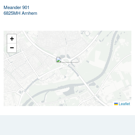
Meander 901
6825MH
Arnhem
+
−
Leaflet