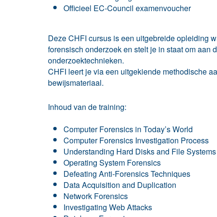
Officieel EC-Council examenvoucher
Deze CHFI cursus is een uitgebreide opleiding w
forensisch onderzoek en stelt je in staat om aan 
onderzoektechnieken.
CHFI leert je via een uitgekiende methodische aan
bewijsmateriaal.
Inhoud van de training:
Computer Forensics in Today’s World
Computer Forensics Investigation Process
Understanding Hard Disks and File Systems
Operating System Forensics
Defeating Anti-Forensics Techniques
Data Acquisition and Duplication
Network Forensics
Investigating Web Attacks