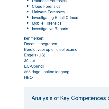
Database Forensics
Cloud Forensics
Malware Forensics
Investigating Email Crimes
Mobile Forensics
Investigative Reports
kenmerken:
Docent inbegrepen
Bereidt voor op officieel examen
Engels (US)
30 uur
EC-Council
365 dagen online toegang
HBO
Analysis of Key Competences b