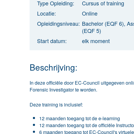
Type Opleiding:
Cursus of training
Locatie:
Online
Opleidingsniveau:
Bachelor (EQF 6), As
(EQF 5)
Start datum:
elk moment
Beschrijving:
In deze officiële door EC-Council uitgegeven
onl
Forensic Investigator te worden.
Deze training is inclusief:
12 maanden toegang tot de e-learning
12 maanden toegang tot de officiële Instructo
6 maanden toegang tot EC-Council's virtuele