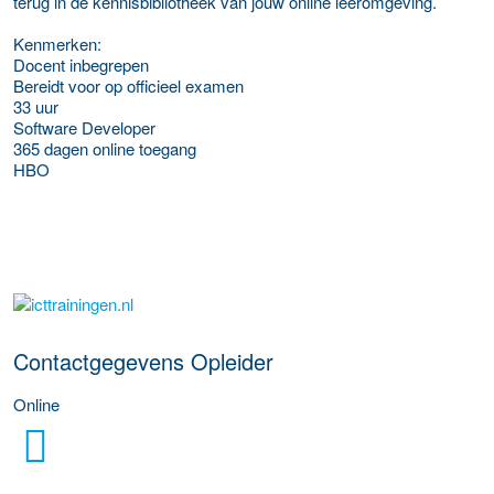
terug in de kennisbibliotheek van jouw online leeromgeving.
Kenmerken:
Docent inbegrepen
Bereidt voor op officieel examen
33 uur
Software Developer
365 dagen online toegang
HBO
over deze opleider
Contactgegevens Opleider
Online