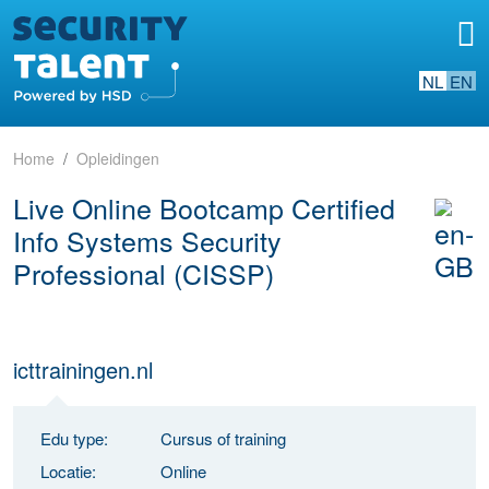
NL
EN
Home
Opleidingen
Live Online Bootcamp Certified
Info Systems Security
Professional (CISSP)
icttrainingen.nl
Edu type:
Cursus of training
Locatie:
Online