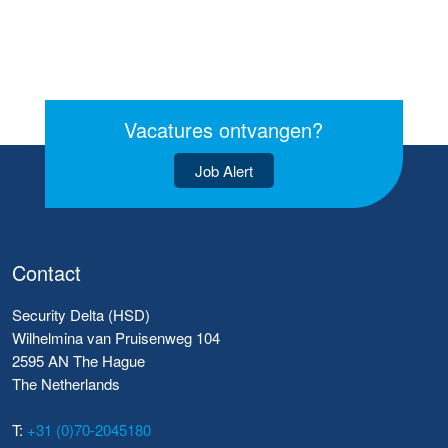
Vacatures ontvangen?
Job Alert
Contact
Security Delta (HSD)
Wilhelmina van Pruisenweg 104
2595 AN The Hague
The Netherlands
T:
+31 (0)70-2045180