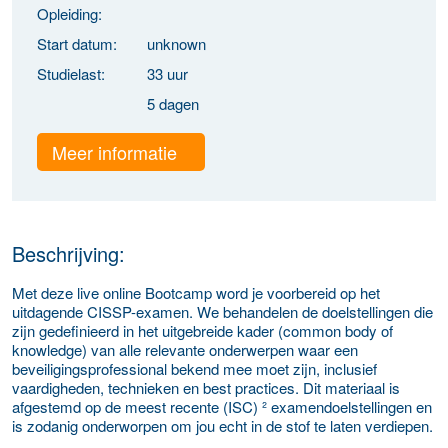
Opleiding:
Start datum:
unknown
Studielast:
33 uur
5 dagen
Meer informatie
Beschrijving:
Met deze live online Bootcamp word je voorbereid op het
uitdagende CISSP-examen. We behandelen de doelstellingen die
zijn gedefinieerd in het uitgebreide kader (common body of
knowledge) van alle relevante onderwerpen waar een
beveiligingsprofessional bekend mee moet zijn, inclusief
vaardigheden, technieken en best practices. Dit materiaal is
afgestemd op de meest recente (ISC) ² examendoelstellingen en
is zodanig onderworpen om jou echt in de stof te laten verdiepen.