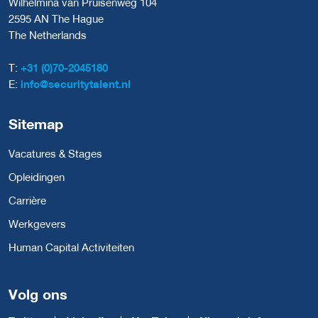
Wilhelmina van Pruisenweg 104
2595 AN The Hague
The Netherlands
T:
+31 (0)70-2045180
E:
info@securitytalent.nl
Sitemap
Vacatures & Stages
Opleidingen
Carrière
Werkgevers
Human Capital Activiteiten
Volg ons