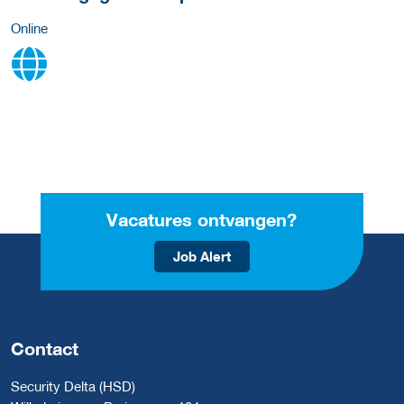
Online
Vacatures ontvangen?
Job Alert
Contact
Security Delta (HSD)