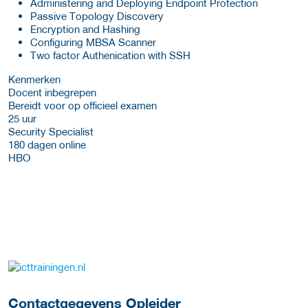
Administering and Deploying Endpoint Protection
Passive Topology Discovery
Encryption and Hashing
Configuring MBSA Scanner
Two factor Authenication with SSH
Kenmerken
Docent inbegrepen
Bereidt voor op officieel examen
25 uur
Security Specialist
180 dagen online
HBO
over deze opleider
Contactgegevens Opleider