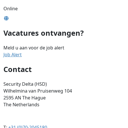
Online
Vacatures ontvangen?
Meld u aan voor de job alert
Job Alert
Contact
Security Delta (HSD)
Wilhelmina van Pruisenweg 104
2595 AN The Hague
The Netherlands
T:
+31 (0)70-2045180