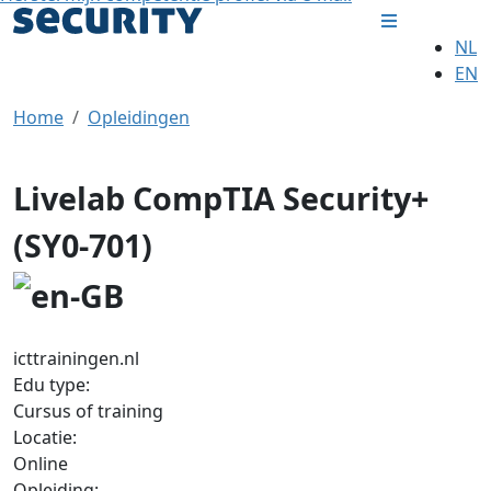
NL
EN
Home
Opleidingen
Livelab CompTIA Security+
(SY0-701)
icttrainingen.nl
Edu type:
Cursus of training
Locatie:
Online
Opleiding: